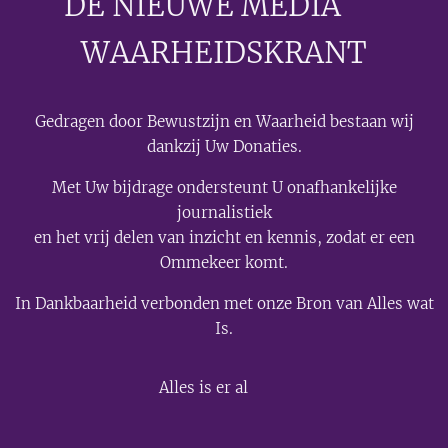
DE NIEUWE MEDIA
🟣
WAARHEIDSKRANT
Gedragen door Bewustzijn en Waarheid bestaan wij
dankzij Uw Donaties.
Met Uw bijdrage ondersteunt U onafhankelijke
journalistiek
en het vrij delen van inzicht en kennis, zodat er een
Ommekeer komt.
In Dankbaarheid verbonden met onze Bron van Alles wat
Is.
💫
Alles is er al