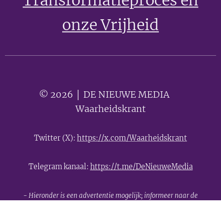
Transformatieproces en
onze Vrijheid
© 2026 │ DE NIEUWE MEDIA 🟣
Waarheidskrant
Twitter (X):
https://x.com/Waarheidskrant
Telegram kanaal:
https://t.me/DeNieuweMedia
- Hieronder is een advertentie mogelijk; informeer naar de
mogelijkheden -