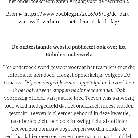
het onderzoeksteam zaten vrijdag voor de rechtbank.
Bron ►
https://www.boublog.nl/2016/06/03/de-bart-
van-well-verhoren-met-demmink-d-day/
De onderstaande website publiceert ook over het
Rolodex onderzoek:
Het onderzoek werd gestopt voordat het team iets met die
informatie kon doen. Hoogst opmerkelijk, volgens De
Graauw:
"Bij een dergelijk zwaar opgetuigd onderzoek heb
ik het halverwege stoppen nooit meegemaakt."
Ook
voormalig officier van justitie Fred Teeven was aanwezig
toen werd medegedeeld dat het onderzoek moest worden
gestaakt. Teeven is al eerder gehoord in deze kwestie,
maar beriep zich toen op zijn zwijgplicht als officier.
Teeven zou opnieuw opgeroepen worden omdat de
rechtbank hier geen genoegen mee nam, maar inmiddels