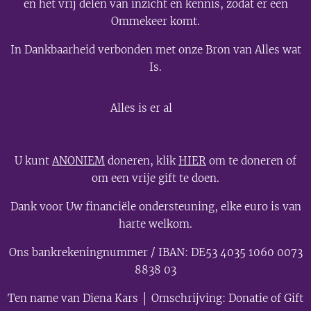
en het vrij delen van inzicht en kennis, zodat er een
Ommekeer komt.
In Dankbaarheid verbonden met onze Bron van Alles wat
Is.
💫
Alles is er al
U kunt
ANONIEM
doneren, klik
HIER
om te doneren of
om een vrije gift te doen.
Dank voor Uw financiële ondersteuning, elke euro is van
harte welkom.
Ons bankrekeningnummer / IBAN: DE53 4035 1060 0073
8838 03
Ten name van Diena Kars │ Omschrijving: Donatie of Gift