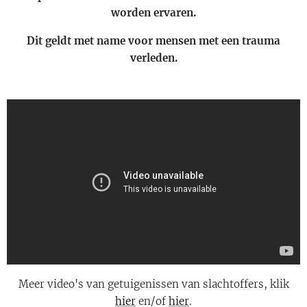
worden ervaren.
Dit geldt met name voor mensen met een trauma
verleden.
Meer video's van getuigenissen van slachtoffers, klik
hier
en/of
hier
.