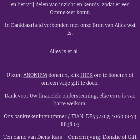
en het vrij delen van inzicht en kennis, zodat er een
Ommekeer komt.
In Dankbaarheid verbonden met onze Bron van Alles wat
Is.
💫
Alles is er al
U kunt
ANONIEM
doneren, klik
HIER
om te doneren of
om een vrije gift te doen.
Dank voor Uw financiële ondersteuning, elke euro is van
harte welkom.
Ons bankrekeningnummer / IBAN: DE53 4035 1060 0073
8838 03
Ten name van Diena Kars │ Omschrijving: Donatie of Gift