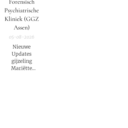
Forensisch
Psychiatrische
Kliniek (GGZ
Assen)
05-08-2026
Nieuwe
Updates
gijzeling
Mariëtte
Groothoff.