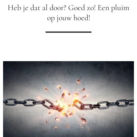
Heb je dat al door? Goed zo! Een pluim
op jouw hoed!