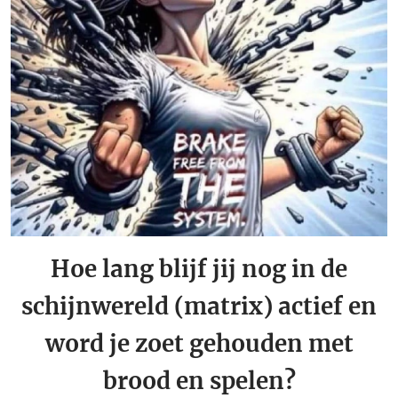
Hoe lang blijf jij nog in de
schijnwereld (matrix) actief en
word je zoet gehouden met
brood en spelen?