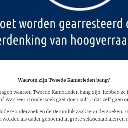
Waarom zijn Tweede Kamerleden bang?
fvragen waarom Tweede Kamerleden bang zijn, hebben ze ie
n? Wanneer U onderzoek gaat doen zult U dat zelf gaan o
lodex-onderzoek en de Demmink zaak te onderzoeken. H
worden als dader genoemd in grote seksschandalen en d