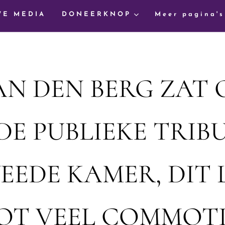
WE MEDIA
DONEERKNOP
Meer pagina's
N DEN BERG ZAT OP
 DE PUBLIEKE TRI
EEDE KAMER, DIT 
OT VEEL COMMOTI