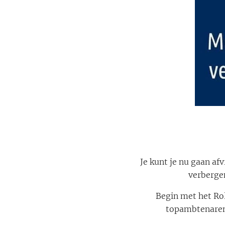
Je kunt je nu gaan a
verberge
Begin met het Ro
topambtenaren 