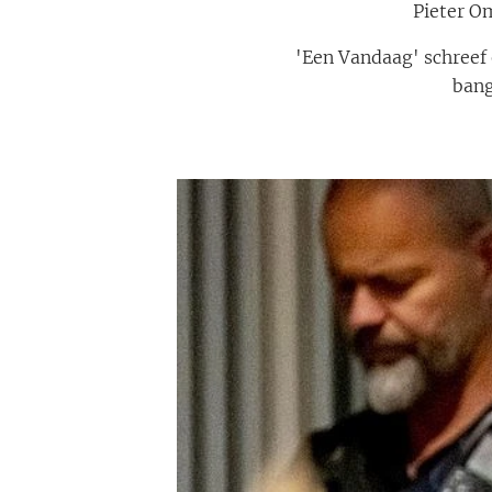
Pieter O
'Een Vandaag' schreef 
bang