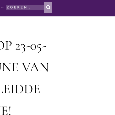
 23-05-
BUNE VAN
LEIDDE
E!