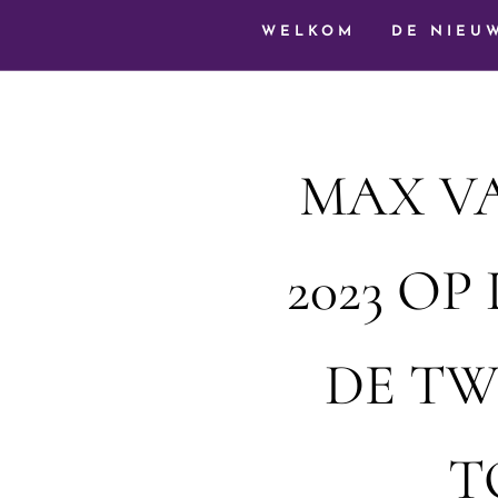
WELKOM
DE NIEU
MAX VA
2023 OP
DE TW
T