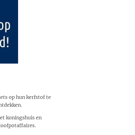
ts op hun kerfstof te
ntdekken.
et koningshuis en
oofpotaffaires.