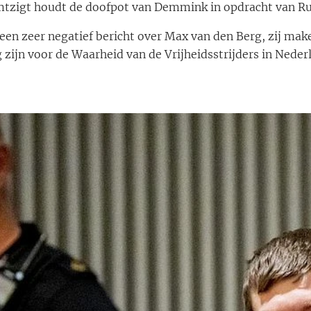
mtzigt houdt de doofpot van Demmink in opdracht van Rut
een zeer negatief bericht over Max van den Berg, zij m
 zijn voor de Waarheid van de Vrijheidsstrijders in Neder