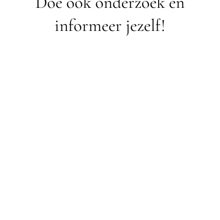
Doe ook onderzoek en
informeer jezelf!