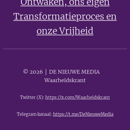
Ontwaken
, ons eigen
Transformatieproces en
onze Vrijheid
© 2026 │ DE NIEUWE MEDIA 🟣
Waarheidskrant
Twitter (X):
https://x.com/Waarheidskrant
Telegram kanaal:
https://t.me/DeNieuweMedia