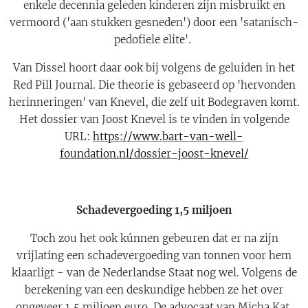
enkele decennia geleden kinderen zijn misbruikt en
vermoord ('aan stukken gesneden') door een 'satanisch-
pedofiele elite'.
Van Dissel hoort daar ook bij volgens de geluiden in het
Red Pill Journal. Die theorie is gebaseerd op 'hervonden
herinneringen' van Knevel, die zelf uit Bodegraven komt.
Het dossier van Joost Knevel is te vinden in volgende
URL:
https://www.bart-van-well-
foundation.nl/dossier-joost-knevel/
Schadevergoeding 1,5 miljoen
Toch zou het ook kúnnen gebeuren dat er na zijn
vrijlating een schadevergoeding van tonnen voor hem
klaarligt - van de Nederlandse Staat nog wel. Volgens de
berekening van een deskundige hebben ze het over
ongeveer 1,5 miljoen euro. De advocaat van Micha Kat,