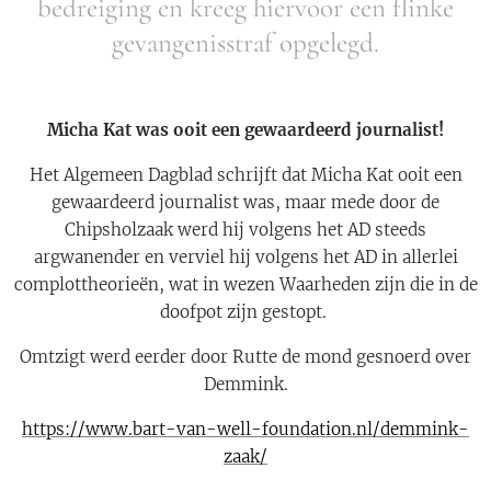
bedreiging en kreeg hiervoor een flinke
gevangenisstraf opgelegd.
Micha Kat was ooit een gewaardeerd journalist!
Het Algemeen Dagblad schrijft dat Micha Kat ooit een
gewaardeerd journalist was, maar mede door de
Chipsholzaak werd hij volgens het AD steeds
argwanender en verviel hij volgens het AD in allerlei
complottheorieën, wat in wezen Waarheden zijn die in de
doofpot zijn gestopt.
Omtzigt werd eerder door Rutte de mond gesnoerd over
Demmink.
https://www.bart-van-well-foundation.nl/demmink-
zaak/