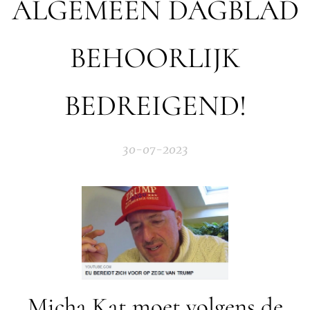
ALGEMEEN DAGBLAD
BEHOORLIJK
BEDREIGEND!
30-07-2023
Micha Kat moet volgens de