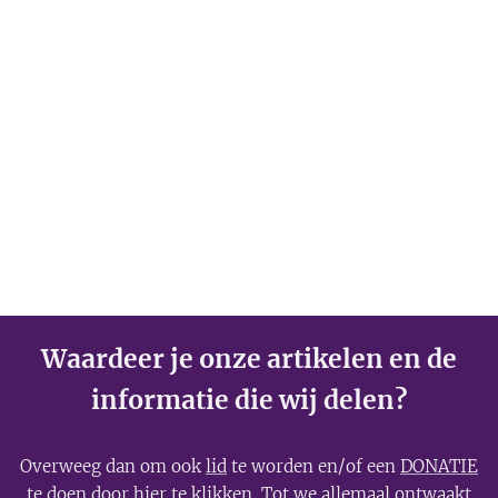
Waardeer je onze artikelen en de
informatie die wij delen?
Overweeg dan om ook
lid
te worden en/of een
DONATIE
te doen door
hier
te klikken. Tot we allemaal ontwaakt