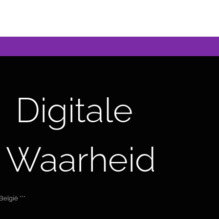
Digitale
 Waarheid
elgië ***