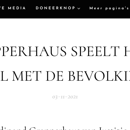
WE MEDIA
DONEERKNOP
Meer pagina's
PERHAUS SPEELT
EL MET DE BEVOLKI
03-11-2021