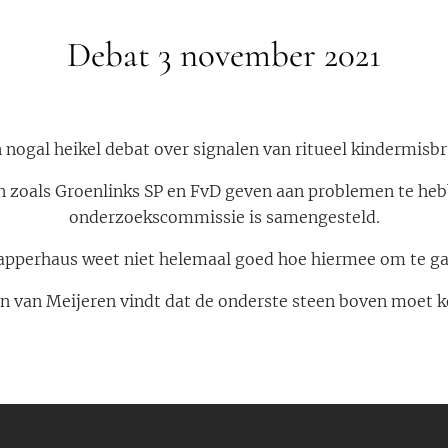
Debat 3 november 2021
 nogal heikel debat over signalen van ritueel kindermisbr
en zoals Groenlinks SP en FvD geven aan problemen te he
onderzoekscommissie is samengesteld.
apperhaus weet niet helemaal goed hoe hiermee om te ga
n van Meijeren vindt dat de onderste steen boven moet 