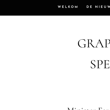
WELKOM
DE NIEU
GRAP
SP