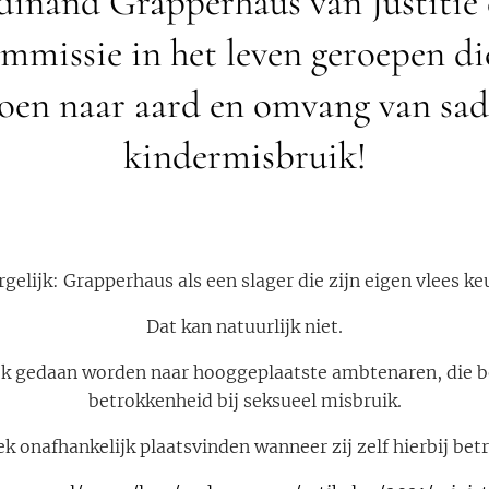
dinand Grapperhaus van Justitie 
ommissie in het leven geroepen d
oen naar aard en omvang van sad
kindermisbruik!
rgelijk: Grapperhaus als een slager die zijn eigen vlees keu
Dat kan natuurlijk niet.
ek gedaan worden naar hooggeplaatste ambtenaren, die 
betrokkenheid bij seksueel misbruik.
k onafhankelijk plaatsvinden wanneer zij zelf hierbij betr