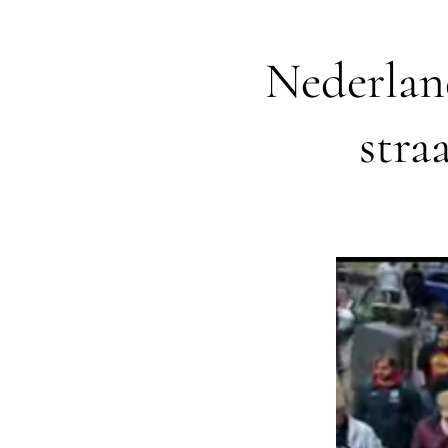
Nederlan
stra