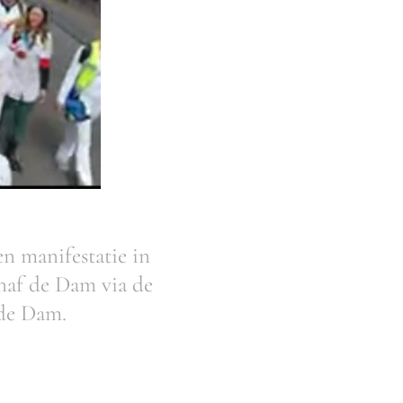
n manifestatie in
naf de Dam via de
 de Dam.