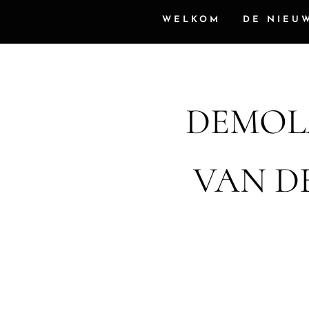
WELKOM
DE NIEU
DEMOL
VAN D