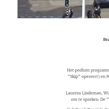
Br
Het podium programma
"Skip" opereert) en 
Laurens Lindeman, Wil
om te spreken. De 