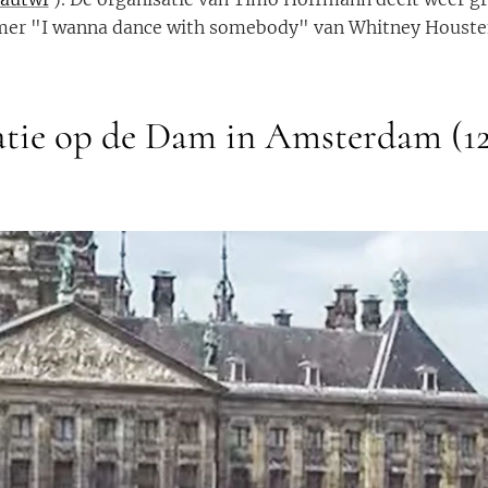
mer "I wanna dance with somebody" van Whitney Houste
atie op de Dam in Amsterdam (12