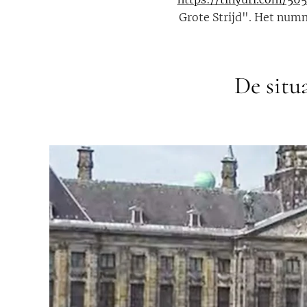
Grote Strijd". Het num
De situ