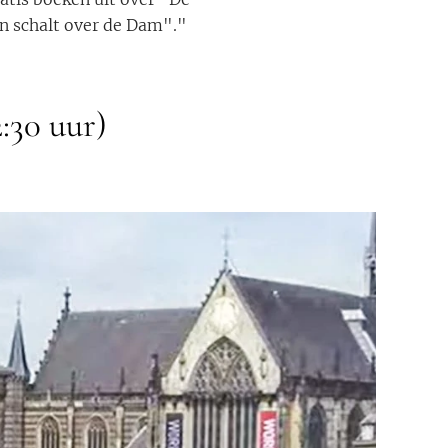
n schalt over de Dam"."
:30 uur)