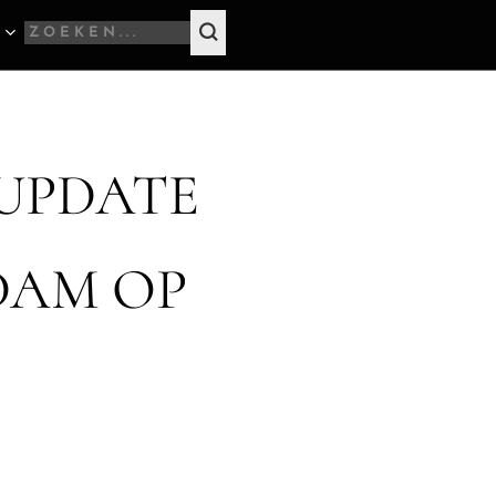
UPDATE
DAM OP