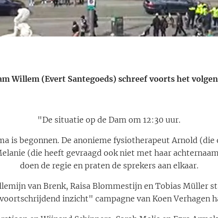
am Willem (Evert Santegoeds) schreef voorts het volgen
"De situatie op de Dam om 12:30 uur.
 is begonnen. De anonieme fysiotherapeut Arnold (die
Melanie (die heeft gevraagd ook niet met haar achterna
doen de regie en praten de sprekers aan elkaar.
lemijn van Brenk, Raisa Blommestijn en Tobias Müller 
"voortschrijdend inzicht" campagne van Koen Verhagen h