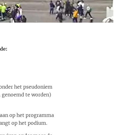
de:
 onder het pseudoniem
am genoemd te worden)
staan op het programma
angt op het podium.