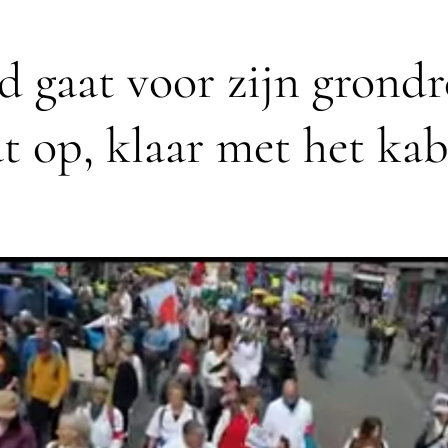
d gaat voor zijn grondr
at op, klaar met het kab