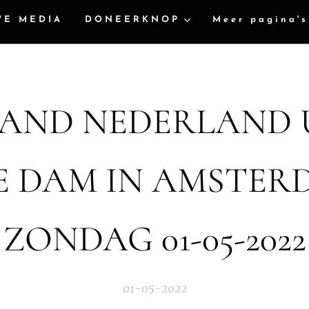
WE MEDIA
DONEERKNOP
Meer pagina's
AND NEDERLAND 
E DAM IN AMSTER
ZONDAG 01-05-2022
01-05-2022