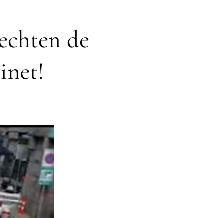
echten de
inet!