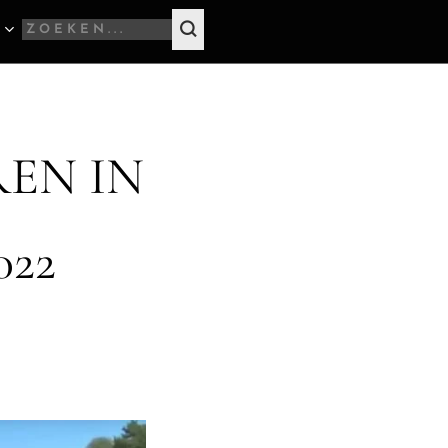
EN IN
022