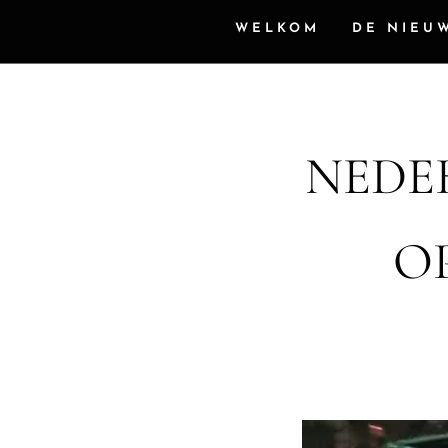
WELKOM
DE NIEU
NEDE
OP