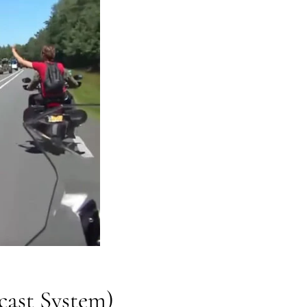
cast System)