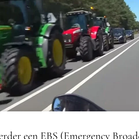
 eerder een EBS (Emergency Broad