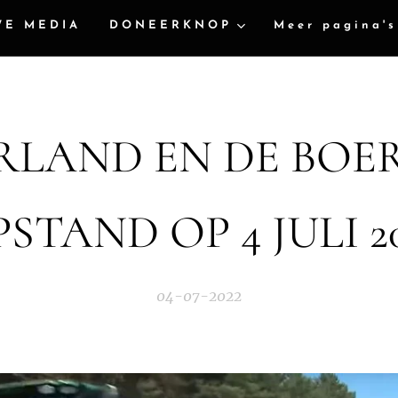
WE MEDIA
DONEERKNOP
Meer pagina's
RLAND EN DE BOER
STAND OP 4 JULI 2
04-07-2022