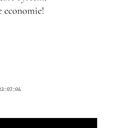
de economie!
022-07-04