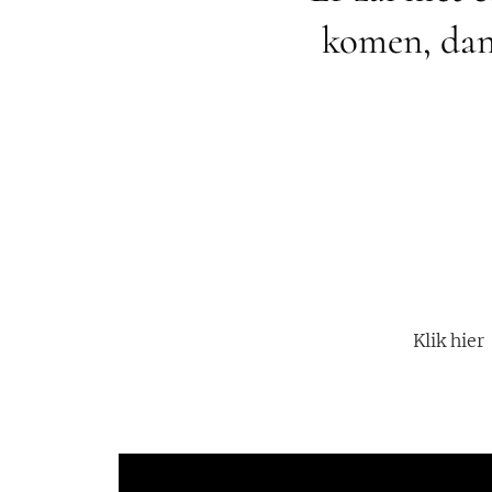
komen, dan 
Klik hie