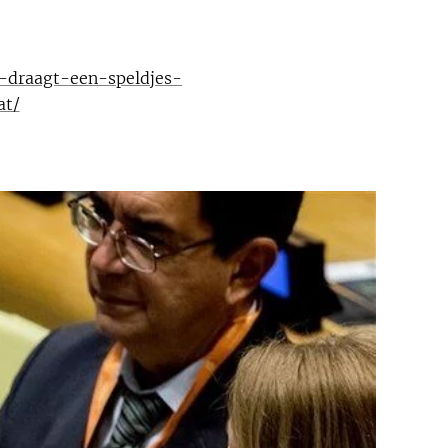
-draagt-een-speldjes-
at/