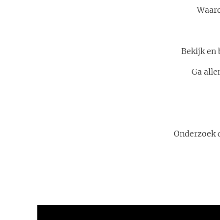
Waaro
Bekijk en
Ga alle
Onderzoek d