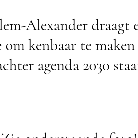
lem-Alexander draagt 
e om kenbaar te maken 
achter agenda 2030 staa