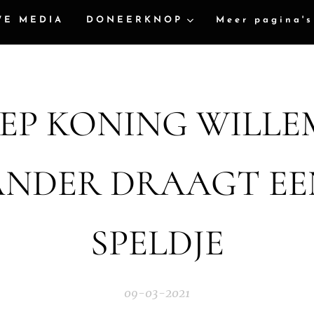
WE MEDIA
DONEERKNOP
Meer pagina's
EP KONING WILLE
NDER DRAAGT EE
SPELDJE
09-03-2021