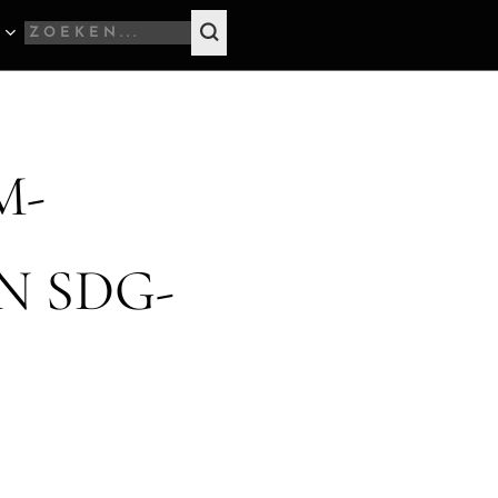
M-
N SDG-