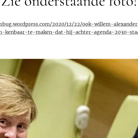
Zie onderstaande foto!
embug.wordpress.com/2020/12/22/ook-willem-alexander
-kenbaar-te-maken-dat-hij-achter-agenda-2030-sta