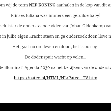
m wij de term
NEP KONING
aanhalen in de kop van dit a
Prinses Juliana was immers een geruilde baby!
 beluister de onderstaande video van Johan Oldenkamp van
n in jullie eigen Kracht staan en ga onderzoek doen lieve
Het gaat nu om leven en dood, het is oorlog!
De dodenspuit wacht op velen...
e illuminati Agenda 2030 na het bekijken van de onderst
https://pateo.nl/HTML/NL/Pateo_TV.htm