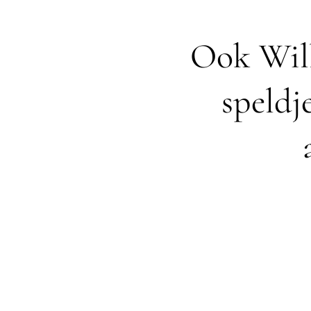
Ook Wil
speldj