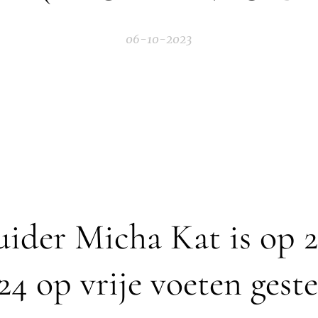
06-10-2023
ider Micha Kat is op 2
24 op vrije voeten geste