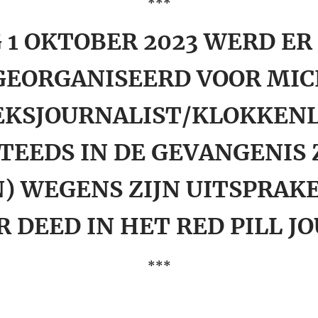
***
 1 OKTOBER 2023 WERD ER
GEORGANISEERD VOOR MIC
KSJOURNALIST/KLOKKENL
TEEDS IN DE GEVANGENIS Z
 WEGENS ZIJN UITSPRAKE
 DEED IN HET RED PILL J
***