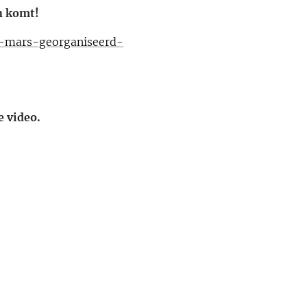
n komt!
-mars-georganiseerd-
 video.