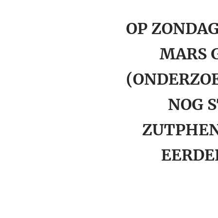
OP ZONDAG
MARS 
(ONDERZOE
NOG S
ZUTPHEN)
EERDER