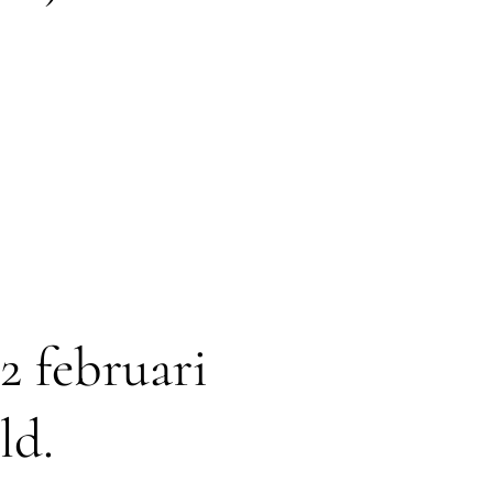
2 februari
ld.