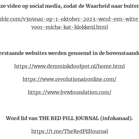
eze video op social media, zodat de Waarheid naar buite
umble.com/v3n9na1-op-1-oktober-2023-werd-een-witte
voor-micha-kat-klokkenl.html
erstaande websites werden genoemd in de bovenstaande
https://www.demminkdoofpot.nl/home.html
https://www.revolutionaironline.com/
https://www.bvwfoundation.com/
Word lid van THE RED PILL JOURNAL (infokanaal).
https://t.me/TheRedPillJournal