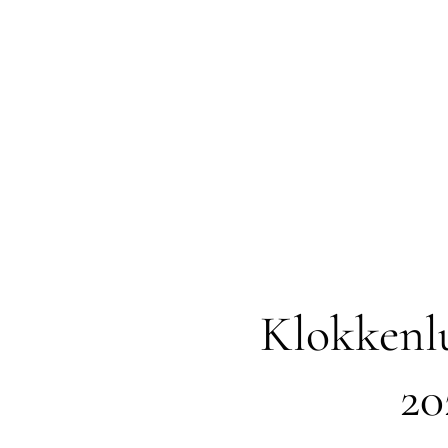
Klokkenlu
20