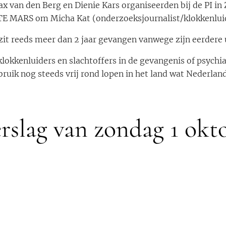
ax van den Berg en Dienie Kars organiseerden bij de PI i
E MARS om Micha Kat (onderzoeksjournalist/klokkenluid
zit reeds meer dan 2 jaar gevangen vanwege zijn eerdere 
klokkenluiders en slachtoffers in de gevangenis of psychi
bruik nog steeds vrij rond lopen in het land wat Nederla
rslag van zondag 1 okt