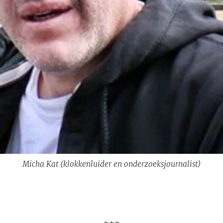
Micha Kat (klokkenluider en onderzoeksjournalist)