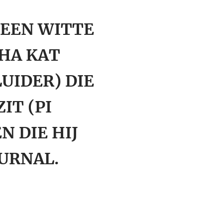
 EEN WITTE
HA KAT
UIDER) DIE
IT (PI
N DIE HIJ
OURNAL.