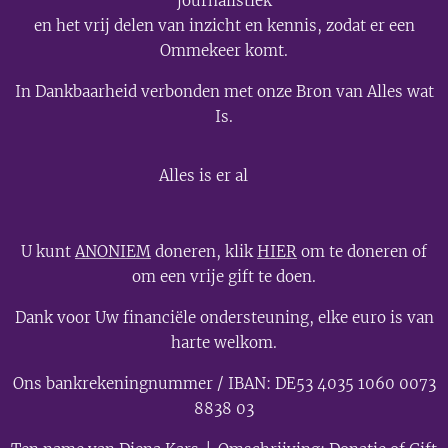
journalistiek
en het vrij delen van inzicht en kennis, zodat er een
Ommekeer komt.
In Dankbaarheid verbonden met onze Bron van Alles wat
Is.
💫
Alles is er al
U kunt
ANONIEM
doneren, klik
HIER
om te doneren of
om een vrije gift te doen.
Dank voor Uw financiële ondersteuning, elke euro is van
harte welkom.
Ons bankrekeningnummer / IBAN: DE53 4035 1060 0073
8838 03