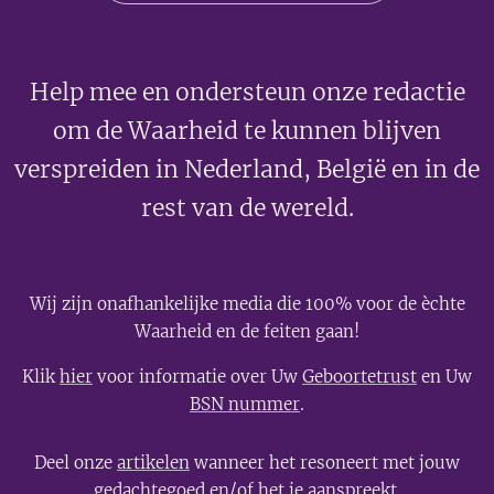
Help mee en ondersteun onze redactie
om de Waarheid te kunnen blijven
verspreiden in Nederland, België en in de
rest van de wereld.
Wij zijn onafhankelijke media die 100% voor de èchte
Waarheid en de feiten gaan!
Klik
hier
voor informatie over Uw
Geboortetrust
en Uw
BSN nummer
.
Deel onze
artikelen
wanneer het resoneert met jouw
gedachtegoed en/of het je aanspreekt.