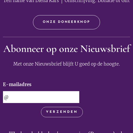
Ten name van Diena Kars │ Omschrijving: Donatie of Gift
ONZE DONEERKNOP
Abonneer op onze Nieuwsbrief
Met onze Nieuwsbrief blijft U goed op de hoogte.
E-mailadres
VERZENDEN