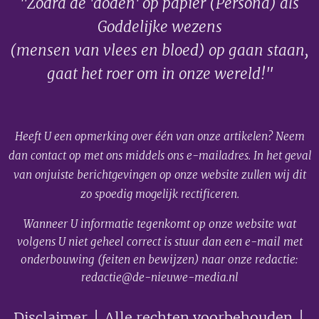
"Zodra de 'doden' op papier (Persona) als
Goddelijke wezens
(mensen van vlees en bloed) op gaan staan,
gaat het roer om in onze wereld!"
Heeft U een opmerking over één van onze artikelen? Neem
dan contact op met ons middels ons e-mailadres. In het geval
van onjuiste berichtgevingen op onze website zullen wij dit
zo spoedig mogelijk rectificeren.
Wanneer U informatie tegenkomt op onze website wat
volgens U niet geheel correct is stuur dan een e-mail met
onderbouwing (feiten en bewijzen) naar onze redactie:
redactie@de-nieuwe-media.nl
Disclaimer
│ Alle rechten voorbehouden │