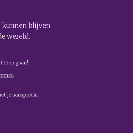
 kunnen blijven
de wereld.
feiten gaan!
ummer
.
et je aanspreekt.