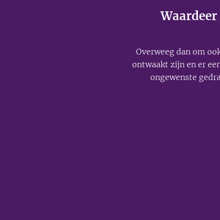
Waardeer j
Overweeg dan om oo
ontwaakt zijn en er e
ongewenste gedra