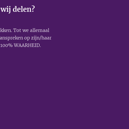
 wij delen?
ikken. Tot we allemaal
anspreken op zijn/haar
d: 100% WAARHEID.