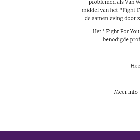
problemen als Van We
middel van het "Fight F
de samenleving door z
Het "Fight For Yo
benodigde prof
Hee
Meer info