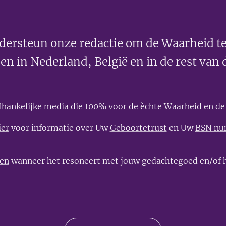
dersteun onze redactie om de Waarheid te
en in Nederland, België en in de rest van 
afhankelijke media die 100% voor de èchte Waarheid en de 
ier
voor informatie over Uw
Geboortetrust
en Uw
BSN n
len
wanneer het resoneert met jouw gedachtegoed en/of h