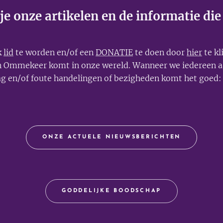
e onze artikelen en de informatie die
k
lid
te worden en/of een
DONATIE
te doen door
hier
te kl
en Ommekeer komt in onze wereld. Wanneer we iedereen a
g en/of foute handelingen of bezigheden komt het goe
ONZE ACTUELE NIEUWSBERICHTEN
GODDELIJKE BOODSCHAP