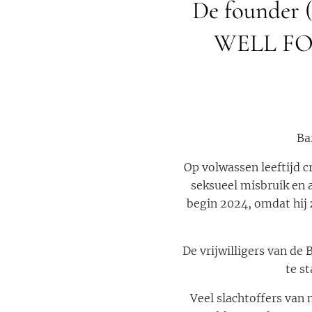
De founder 
WELL FOUN
Ba
Op volwassen leeftijd cr
seksueel misbruik en a
begin 2024, omdat hij 
De vrijwilligers van de
te st
Veel slachtoffers van