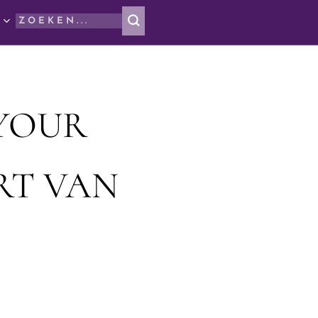
 YOUR
RT VAN