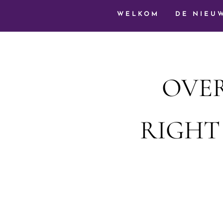
WELKOM
DE NIEU
OVER
RIGHT