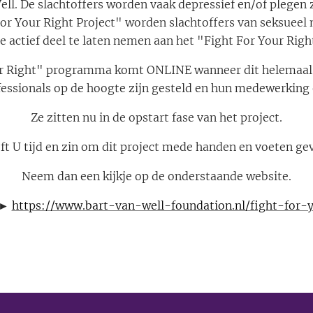
ll. De slachtoffers worden vaak depressief en/of plegen 
or Your Right Project" worden slachtoffers van seksueel
e actief deel te laten nemen aan het "Fight For Your Rig
ur Right" programma komt ONLINE wanneer dit helemaal i
essionals op de hoogte zijn gesteld en hun medewerking 
Ze zitten nu in de opstart fase van het project.
ft U tijd en zin om dit project mede handen en voeten ge
Neem dan een kijkje op de onderstaande website.
 ►
https://www.bart-van-well-foundation.nl/fight-for-y