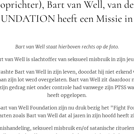
(oprichter), Bart van Well, van
DATION heeft een Missie in z
Bart van Well staat hierboven rechts op de foto.
rt van Well is slachtoffer van seksueel misbruik in zijn jeu
ashte Bart van Well in zijn leven, doordat hij niet erkend
an zijn lot werd overgelaten. Bart van Well zit daardoor 
zijn gedrag niet onder controle had vanwege zijn PTSS wat
heeft opgelopen.
 Bart van Well Foundation zijn nu druk bezig het "Fight Fo
arten zoals Bart van Well dat al jaren in zijn hoofd heeft z
 mishandeling, seksueel misbruik en/of satanische rituel