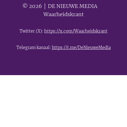
© 2026 │ DE NIEUWE MEDIA 🟣
Waarheidskrant
Twitter (X):
https://x.com/Waarheidskrant
Telegram kanaal:
https://t.me/DeNieuweMedia
- Advertentie -