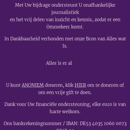
Met Uw bijdrage ondersteunt U onafhankelijke
journalistiek
en het vrij delen van inzicht en kennis, zodat er een
Ommekeer komt.
In Dankbaarheid verbonden met onze Bron van Alles wat
Is.
💫
Alles is er al
U kunt
ANONIEM
doneren, klik
HIER
om te doneren of
om een vrije gift te doen.
Dank voor Uw financiële ondersteuning, elke euro is van
harte welkom.
Ons bankrekeningnummer / IBAN: DE53 4035 1060 0073