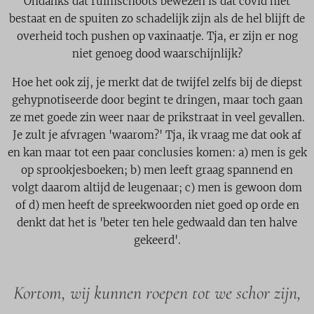
Ondanks dat ruimschoots bewezen is dat covid niet
bestaat en de spuiten zo schadelijk zijn als de hel blijft de
overheid toch pushen op vaxinaatje. Tja, er zijn er nog
niet genoeg dood waarschijnlijk?
Hoe het ook zij, je merkt dat de twijfel zelfs bij de diepst
gehypnotiseerde door begint te dringen, maar toch gaan
ze met goede zin weer naar de prikstraat in veel gevallen.
Je zult je afvragen 'waarom?' Tja, ik vraag me dat ook af
en kan maar tot een paar conclusies komen: a) men is gek
op sprookjesboeken; b) men leeft graag spannend en
volgt daarom altijd de leugenaar; c) men is gewoon dom
of d) men heeft de spreekwoorden niet goed op orde en
denkt dat het is 'beter ten hele gedwaald dan ten halve
gekeerd'.
Kortom, wij kunnen roepen tot we schor zijn,