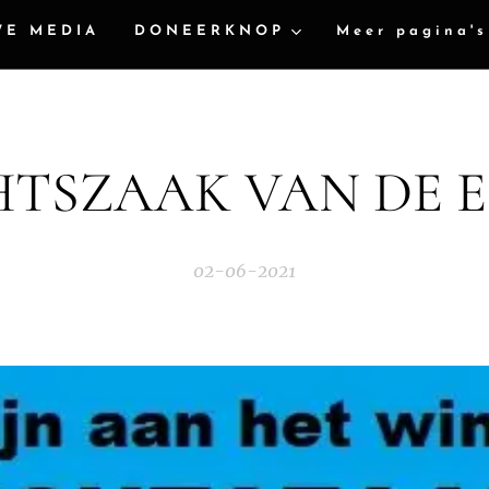
WE MEDIA
DONEERKNOP
Meer pagina's
TSZAAK VAN DE 
02-06-2021