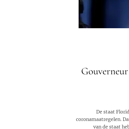
Gouverneur 
De staat Flori
coronamaatregelen. Dat
van de staat h