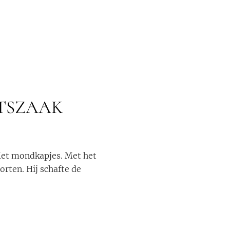
HTSZAAK
Met mondkapjes. Met het
rten. Hij schafte de