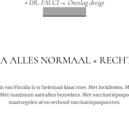
• DR. FAUCI→ Ontslag dreigt
A ALLES NORMAAL + REC
s van Florida is er helemaal klaar mee. Met lockdowns. 
. Met maximum aantallen bezoekers. Met vaccinatiepaspoo
maatregelen af en verbood vaccinatiepaspoorten.