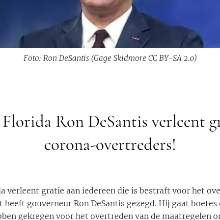
Foto: Ron DeSantis (Gage Skidmore CC BY-SA 2.0)
Florida Ron DeSantis verleent gra
corona-overtreders!
da verleent gratie aan iedereen die is bestraft voor het ov
 heeft gouverneur Ron DeSantis gezegd. Hij gaat boetes o
ebben gekregen voor het overtreden van de maatregelen 