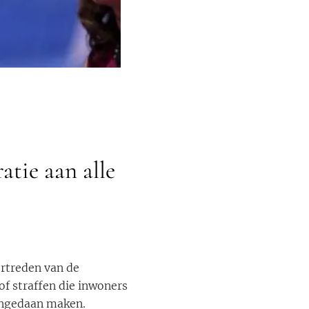
tie aan alle
ertreden van de
f straffen die inwoners
ongedaan maken.