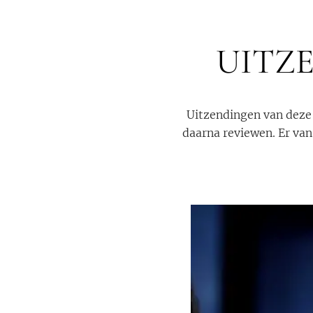
UITZ
Uitzendingen van deze 
daarna reviewen. Er va