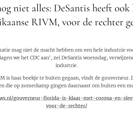
og niet alles: DeSantis heeft oo
kaanse RIVM, voor de rechter ge
tie mag niet de macht hebben om een hele industrie voor
lagen we het CDC aan', zei DeSantis woensdag, verwijzen
industrie.
 is haar boekje te buiten gegaan, vindt de gouverneur.
ren die op zomerkamp gingen daarnaast om buiten een mo
ews.nl/gouverneur-florida-is-klaar-met-corona-en-sle
voor-de-rechter/