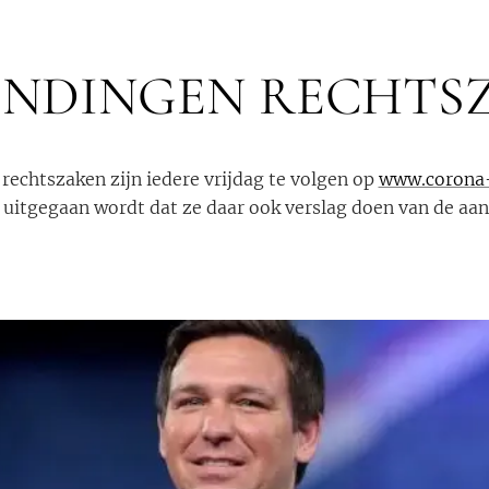
ENDINGEN RECHTS
rechtszaken zijn iedere vrijdag te volgen op
www.corona-
n uitgegaan wordt dat ze daar ook verslag doen van de aa