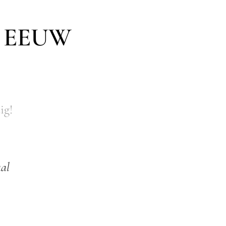
 EEUW
ig!
al