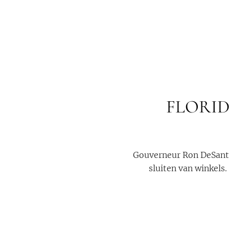
FLORID
Gouverneur Ron DeSanti
sluiten van winkels