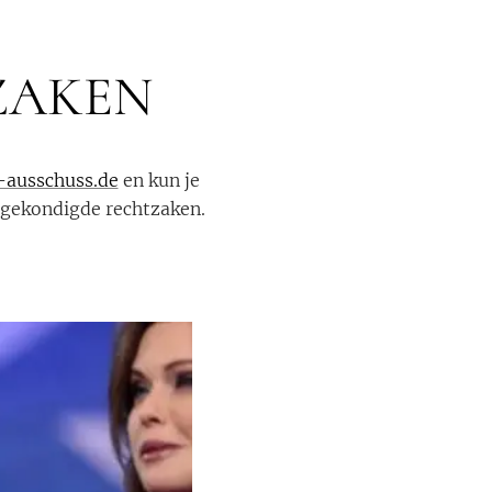
ZAKEN
ausschuss.de
en kun je
ngekondigde rechtzaken.