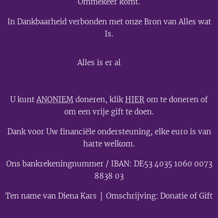
Ommekeer komt.
In Dankbaarheid verbonden met onze Bron van Alles wat
Is.
💫
Alles is er al
U kunt
ANONIEM
doneren, klik
HIER
om te doneren of
om een vrije gift te doen.
Dank voor Uw financiële ondersteuning, elke euro is van
harte welkom.
Ons bankrekeningnummer / IBAN: DE53 4035 1060 0073
8838 03
Ten name van Diena Kars │ Omschrijving: Donatie of Gift