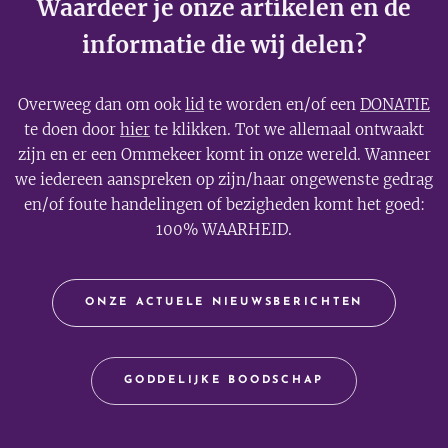
Waardeer je onze artikelen en de
informatie die wij delen?
Overweeg dan om ook
lid
te worden en/of een
DONATIE
te doen door
hier
te klikken. Tot we allemaal ontwaakt
zijn en er een Ommekeer komt in onze wereld. Wanneer
we iedereen aanspreken op zijn/haar ongewenste gedrag
en/of foute handelingen of bezigheden komt het goed:
100% WAARHEID.
ONZE ACTUELE NIEUWSBERICHTEN
GODDELIJKE BOODSCHAP