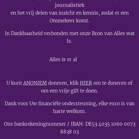
journalistiek
en het vrij delen van inzicht en kennis, zodat er een
Ommekeer komt.
In Dankbaarheid verbonden met onze Bron van Alles wat
Is.
💫
Alles is er al
U kunt
ANONIEM
doneren, klik
HIER
om te doneren of
om een vrije gift te doen.
Dank voor Uw financiële ondersteuning, elke euro is van
harte welkom.
Ons bankrekeningnummer / IBAN: DE53 4035 1060 0073
8838 03