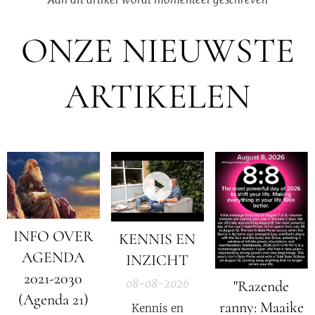
ONZE NIEUWSTE
ARTIKELEN
INFO OVER
KENNIS EN
AGENDA
INZICHT
2021-2030
08-08-2026
"Razende
(Agenda 21)
ranny: Maaike
Kennis en