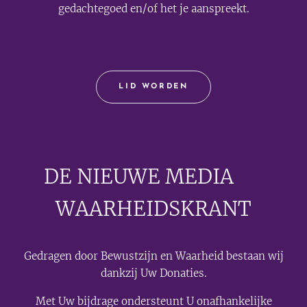
gedachtegoed en/of het je aanspreekt.
LID WORDEN
DE NIEUWE MEDIA
🟣
WAARHEIDSKRANT
Gedragen door Bewustzijn en Waarheid bestaan wij
dankzij Uw Donaties.
Met Uw bijdrage ondersteunt U onafhankelijke