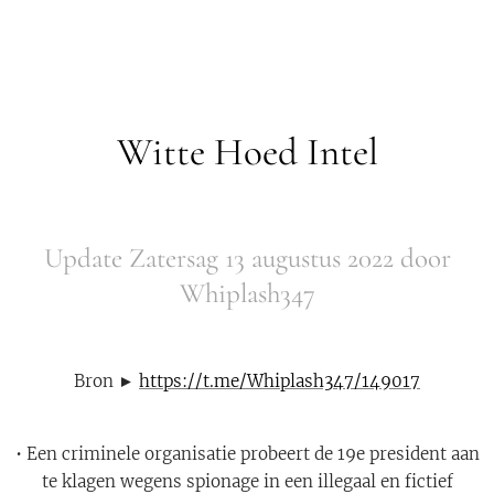
Witte Hoed Intel
Update Zatersag 13 augustus 2022 door
Whiplash347
Bron ►
https://t.me/Whiplash347/149017
• Een criminele organisatie probeert de 19e president aan
te klagen wegens spionage in een illegaal en fictief