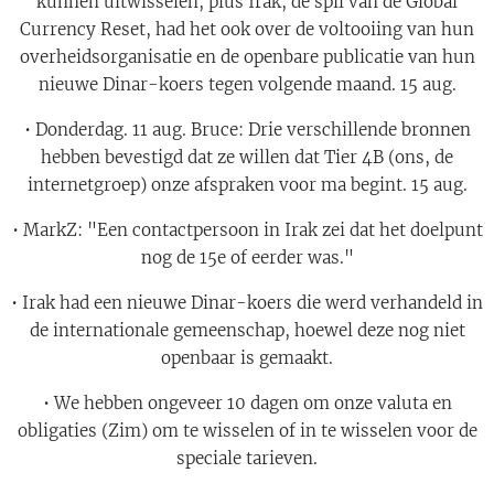
kunnen uitwisselen, plus Irak, de spil van de Global
Currency Reset, had het ook over de voltooiing van hun
overheidsorganisatie en de openbare publicatie van hun
nieuwe Dinar-koers tegen volgende maand. 15 aug.
• Donderdag. 11 aug. Bruce: Drie verschillende bronnen
hebben bevestigd dat ze willen dat Tier 4B (ons, de
internetgroep) onze afspraken voor ma begint. 15 aug.
• MarkZ: "Een contactpersoon in Irak zei dat het doelpunt
nog de 15e of eerder was."
• Irak had een nieuwe Dinar-koers die werd verhandeld in
de internationale gemeenschap, hoewel deze nog niet
openbaar is gemaakt.
• We hebben ongeveer 10 dagen om onze valuta en
obligaties (Zim) om te wisselen of in te wisselen voor de
speciale tarieven.