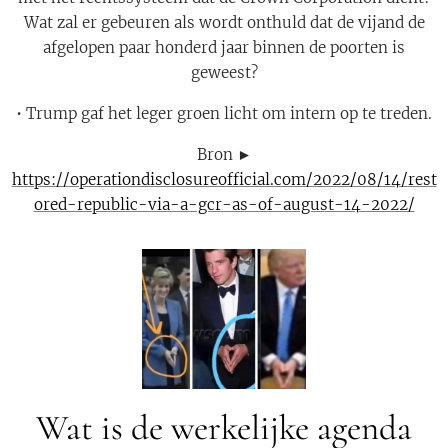
Wat zal er gebeuren als wordt onthuld dat de vijand de
afgelopen paar honderd jaar binnen de poorten is
geweest?
• Trump gaf het leger groen licht om intern op te treden.
Bron ►
https://operationdisclosureofficial.com/2022/08/14/rest
ored-republic-via-a-gcr-as-of-august-14-2022/
Wat is de werkelijke agenda