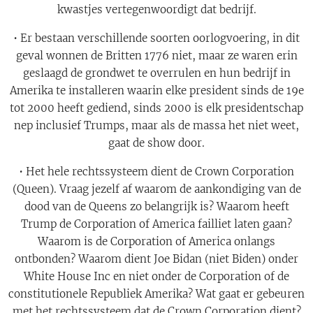
kwastjes vertegenwoordigt dat bedrijf.
• Er bestaan verschillende soorten oorlogvoering, in dit
geval wonnen de Britten 1776 niet, maar ze waren erin
geslaagd de grondwet te overrulen en hun bedrijf in
Amerika te installeren waarin elke president sinds de 19e
tot 2000 heeft gediend, sinds 2000 is elk presidentschap
nep inclusief Trumps, maar als de massa het niet weet,
gaat de show door.
• Het hele rechtssysteem dient de Crown Corporation
(Queen). Vraag jezelf af waarom de aankondiging van de
dood van de Queens zo belangrijk is? Waarom heeft
Trump de Corporation of America failliet laten gaan?
Waarom is de Corporation of America onlangs
ontbonden? Waarom dient Joe Bidan (niet Biden) onder
White House Inc en niet onder de Corporation of de
constitutionele Republiek Amerika? Wat gaat er gebeuren
met het rechtssysteem dat de Crown Corporation dient?