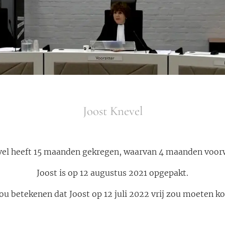
Joost Knevel
vel heeft 15 maanden gekregen, waarvan 4 maanden voorw
Joost is op 12 augustus 2021 opgepakt.
zou betekenen dat Joost op 12 juli 2022 vrij zou moeten k