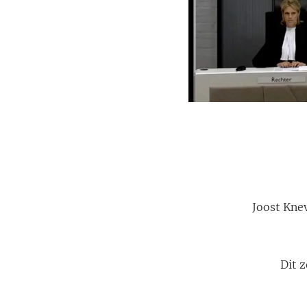
Joost Kne
Dit 