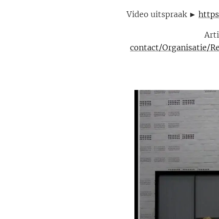
Video uitspraak ►
http
Art
contact/Organisatie/