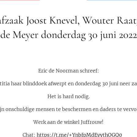
afzaak Joost Knevel, Wouter Raa
de Meyer donderdag 30 juni 2022
Eric de Noorman schreef:
itia haar blinddoek afwerpt en donderdag 30 juni neer zal
Het is hard nodig.
ijn onschuldige mensen te beschermen en daders te vervo
Werk aan de winkel Juffrouw!
💥 Chat:
https://t.me/+YnbfpMdEyythOGQ0