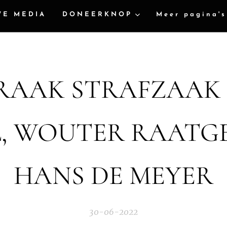
WE MEDIA
DONEERKNOP
Meer pagina's
RAAK STRAFZAAK
, WOUTER RAATG
HANS DE MEYER
30-06-2022