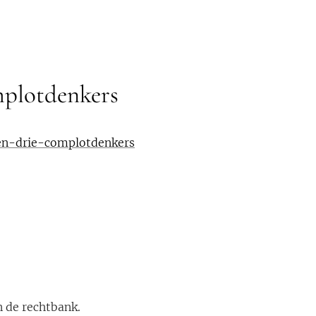
omplotdenkers
gen-drie-complotdenkers
n de rechtbank.