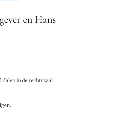
tgever en Hans
 dalen in de rechtszaal.
lgen.