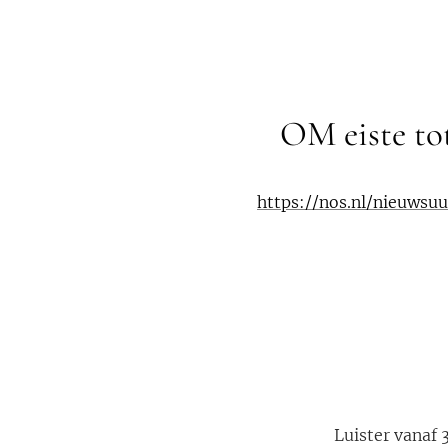
OM eiste tot
https://nos.nl/nieuwsu
Luister vanaf 