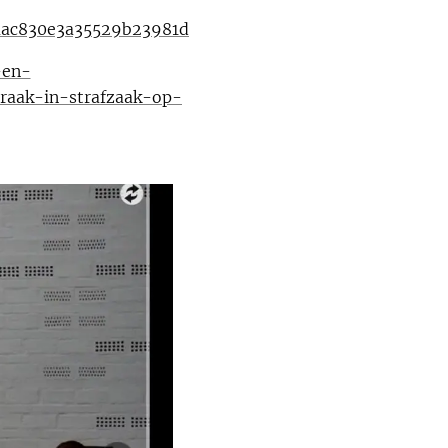
4aac830e3a35529b23981d
-en-
raak-in-strafzaak-op-