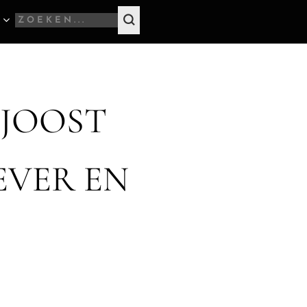
 JOOST
EVER EN