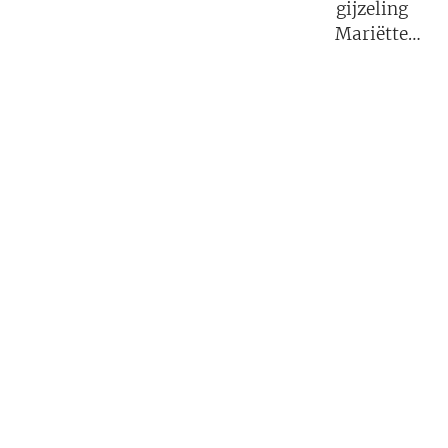
gijzeling
Mariëtte
Groothoff.