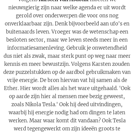
nieuwsgierig zijn naar welke agenda er uit wordt
gerold over onderwerpen die voor ons nog
onverklaarbaar zijn. Denk bijvoorbeeld aan ufo's en
buitenaards leven. Vroeger was de wetenschap een
besloten sector, maar we leven steeds meer in een
informatiesamenleving. Gebruik je onwetendheid
dus niet als zwak, maar sterk punt op weg naar meer
kennis en meer bewustzijn. Volgens Karsten zouden
deze puzzelstukken op de aardbol gebruikmaken van
vrije energie. De bron hiervan vat hij samen als de
Ether. Hier wordt alles als het ware uitgehaald. 'Ook
op aarde zijn hier al mensen mee bezig geweest,
zoals Nikola Tesla.' Ook hij deed uitvindingen,
waarbij hij energie nodig had om dingen te laten
werken. Maar waar komt dit vandaan? Ook Tesla
werd tegengewerkt om zijn ideeën groots te