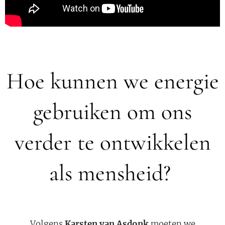
Hoe kunnen we energie
gebruiken om ons
verder te ontwikkelen
als mensheid?
Volgens
Karsten van Asdonk
moeten we