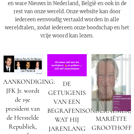
en ware Nieuws in Nederland, België en ook in de
rest van onze wereld. Onze website kan door
iedereen eenvoudig vertaald worden in alle
wereldtalen, zodat iedereen onze boodschap en het
vrije woord kan lezen.
AANKONDIGING:
DE
JFK Jr. wordt
GETUIGENIS
de 19e
VAN EEN
president van
BEGRAFENISONDERNEMER;
de Herstelde
MARIËTTE
WAT HIJ
Republiek,
GROOTHOFF
JARENLANG