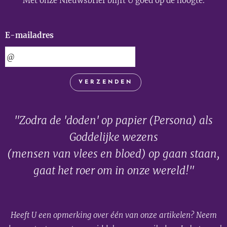
Met onze Nieuwsbrief blijft U goed op de hoogte.
E-mailadres
VERZENDEN
"Zodra de 'doden' op papier (Persona) als
Goddelijke wezens
(mensen van vlees en bloed) op gaan staan,
gaat het roer om in onze wereld!"
Heeft U een opmerking over één van onze artikelen? Neem