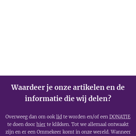
Waardeer je onze artikelen en de
informatie die wij delen?
Overweeg dan om ook
lid
te worden en/of een
DONATIE
te doen door
hier
te klikken. Tot we allemaal ontwaakt
zijn en er een Ommekeer komt in onze wereld. Wanneer