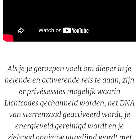
Als je je geroepen voelt om dieper in je
helende en activerende reis te gaan, zijn
er privésessies mogelijk waarin
Lichtcodes gechanneld worden, het DNA
van sterrenzaad geactiveerd wordt, je
energieveld gereinigd wordt en je
zielspad opnieuw uitgelijnd wordt met