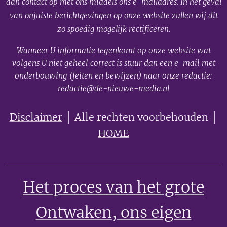
dan contact op met ons middels ons e-mailadres. In het geval
van onjuiste berichtgevingen op onze website zullen wij dit
zo spoedig mogelijk rectificeren.
Wanneer U informatie tegenkomt op onze website wat
volgens U niet geheel correct is stuur dan een e-mail met
onderbouwing (feiten en bewijzen) naar onze redactie:
redactie@de-nieuwe-media.nl
Disclaimer
│ Alle rechten voorbehouden │
HOME
Het proces van het grote
Ontwaken
, ons eigen