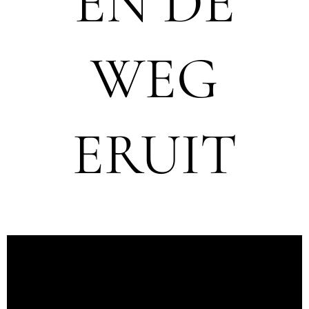
EN DE
WEG
ERUIT