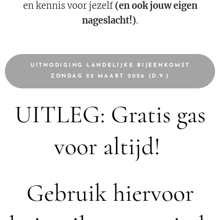
en kennis voor jezelf
(en ook jouw eigen
nageslacht!)
.
UITNODIGING LANDELIJKE BIJEENKOMST
ZONDAG 22 MAART 2026 (D.V.)
UITLEG: Gratis gas
voor altijd!
Gebruik hiervoor