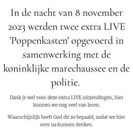
In de nacht van 8 november
2023 werden twee extra LIVE
'Poppenkasten' opgevoerd in
samenwerking met de
koninklijke marechaussee en de
politie.
Dank je wel voor deze extra LIVE uitzendingen, hier
kunnen we nog veel van leren.
Waarschijnlijk heeft God dit zo bepaald, zodat we hier
over na kunnen denken.