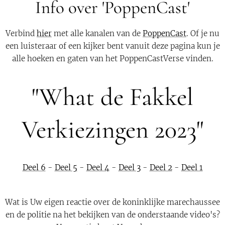
Info over 'PoppenCast'
Verbind
hier
met alle kanalen van de
PoppenCast
. Of je nu
een luisteraar of een kijker bent vanuit deze pagina kun je
alle hoeken en gaten van het PoppenCastVerse vinden.
"What de Fakkel
Verkiezingen 2023"
Deel 6
-
Deel 5
-
Deel 4
-
Deel 3
-
Deel 2
-
Deel 1
Wat is Uw eigen reactie over de koninklijke marechaussee
en de politie na het bekijken van de onderstaande video's?