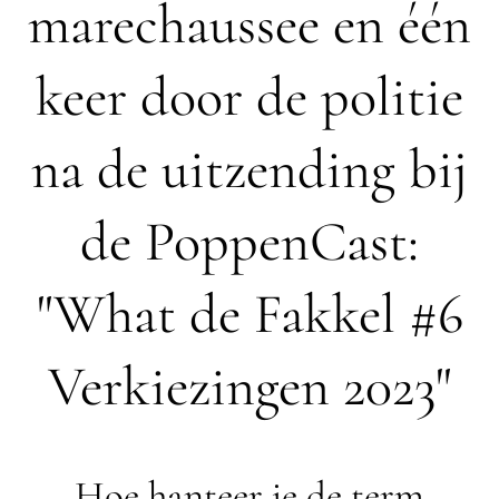
marechaussee en één
keer door de politie
na de uitzending bij
de PoppenCast:
"What de Fakkel #6
Verkiezingen 2023"
Hoe hanteer je de term