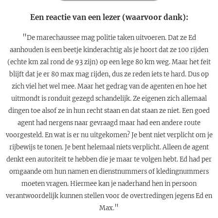
Een reactie van een lezer (waarvoor dank):
"
De marechaussee mag politie taken uitvoeren. Dat ze Ed
aanhouden is een beetje kinderachtig als je hoort dat ze 100 rijden
(echte km zal rond de 93 zijn) op een lege 80 km weg. Maar het feit
blijft dat je er 80 max mag rijden, dus ze reden iets te hard. Dus op
zich viel het wel mee. Maar het gedrag van de agenten en hoe het
uitmondt is ronduit gezegd schandelijk. Ze eigenen zich allemaal
dingen toe alsof ze in hun recht staan en dat staan ze niet. Een goed
agent had nergens naar gevraagd maar had een andere route
voorgesteld. En wat is er nu uitgekomen? Je bent niet verplicht om je
rijbewijs te tonen. Je bent helemaal niets verplicht. Alleen de agent
denkt een autoriteit te hebben die je maar te volgen hebt. Ed had per
omgaande om hun namen en dienstnummers of kledingnummers
moeten vragen. Hiermee kan je naderhand hen in persoon
verantwoordelijk kunnen stellen voor de overtredingen jegens Ed en
"
Max.