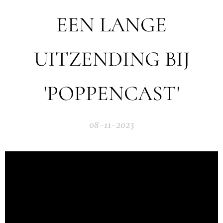
EEN LANGE
UITZENDING BIJ
'POPPENCAST'
08-11-2023