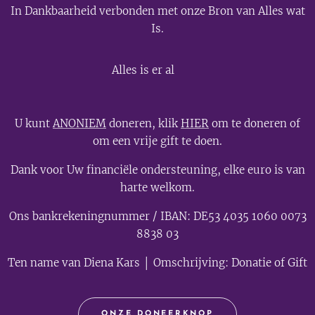
In Dankbaarheid verbonden met onze Bron van Alles wat
Is.
💫
Alles is er al
U kunt
ANONIEM
doneren, klik
HIER
om te doneren of
om een vrije gift te doen.
Dank voor Uw financiële ondersteuning, elke euro is van
harte welkom.
Ons bankrekeningnummer / IBAN: DE53 4035 1060 0073
8838 03
Ten name van Diena Kars │ Omschrijving: Donatie of Gift
ONZE DONEERKNOP