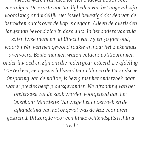
voertuigen. De exacte omstandigheden van het ongeval zijn
vooralsnog onduidelijk. Het is wel bevestigd dat één van de
betrokken auto's over de kop is gegaan. Alleen de overleden
jongeman bevond zich in deze auto. In het andere voertuig
zaten twee mannen uit Utrecht van 45 en 30 jaar oud,
waarbij één van hen gewond raakte en naar het ziekenhuis
is vervoerd. Beide mannen waren volgens politiebronnen
onder invloed en zijn om die reden gearresteerd. De afdeling
FO-Verkeer, een gespecialiseerd team binnen de Forensische
Opsporing van de politie, is bezig met het onderzoek naar
wat er precies heeft plaatsgevonden. Na afronding van het
onderzoek zal de zaak worden voorgelegd aan het
Openbaar Ministerie. Vanwege het onderzoek en de
afhandeling van het ongeval was de A12 voor uren
gestremd. Dit zorgde voor een flinke ochtendspits richting
Utrecht.