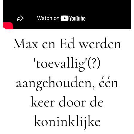
Max en Ed werden
'toevallig'(?)
aangehouden, één
keer door de
koninklijke