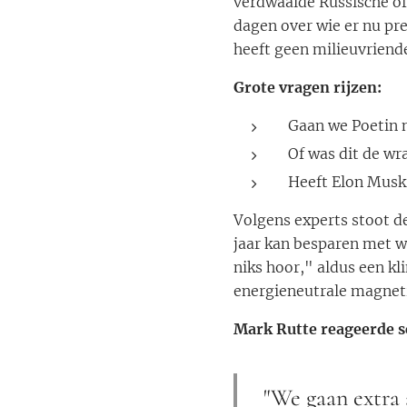
verdwaalde Russische o
dagen over wie er nu pre
heeft geen milieuvriende
Grote vragen rijzen:
Gaan we Poetin 
Of was dit de wr
Heeft Elon Musk
Volgens experts stoot d
jaar kan besparen met 
niks hoor," aldus een 
energieneutrale magnet
Mark Rutte reageerde s
"We gaan extra 