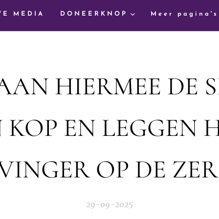
WE MEDIA
DONEERKNOP
Meer pagina's
AAN HIERMEE DE S
N KOP EN LEGGEN H
VINGER OP DE ZER
29-09-2025