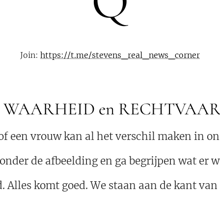
Q
Join:
https://t.me/stevens_real_news_corner
oor WAARHEID en RECHTVAA
f een vrouw kan al het verschil maken in on
 onder de afbeelding en ga begrijpen wat er 
 Alles komt goed. We staan ​​aan de kant va