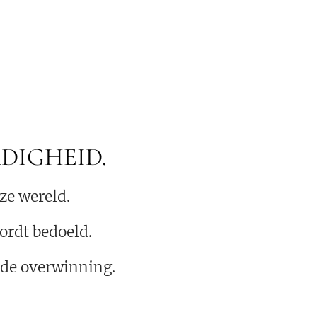
RDIGHEID.
ze wereld.
wordt bedoeld.
n de overwinning.