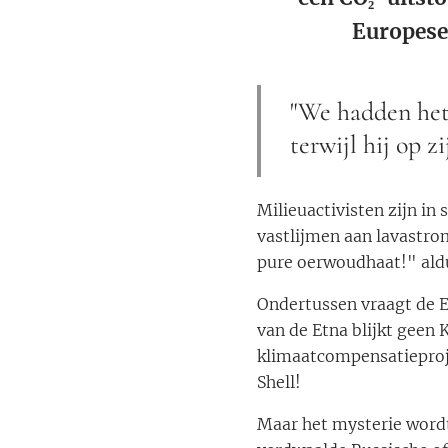
Europese 
"We hadden het
terwijl hij op 
Milieuactivisten zijn in
vastlijmen aan lavastrom
pure oerwoudhaat!" aldu
Ondertussen vraagt de E
van de Etna blijkt geen
klimaatcompensatieproje
Shell!
Maar het mysterie wordt