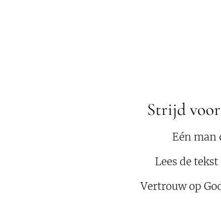
Strijd v
Eén man o
Lees de tekst
Vertrouw op God.