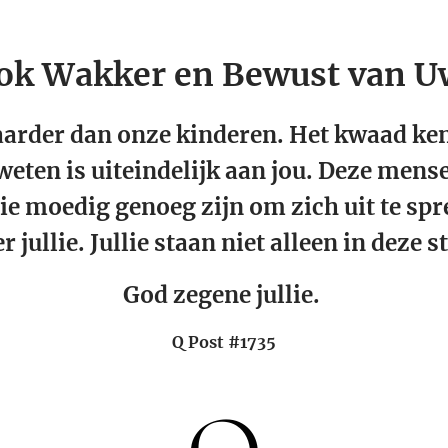
ok Wakker en Bewust van Uw
baarder dan onze kinderen. Het kwaad ken
weten is uiteindelijk aan jou. Deze mense
e moedig genoeg zijn om zich uit te spr
r jullie. Jullie staan niet alleen in deze s
God zegene jullie.
Q Post #1735