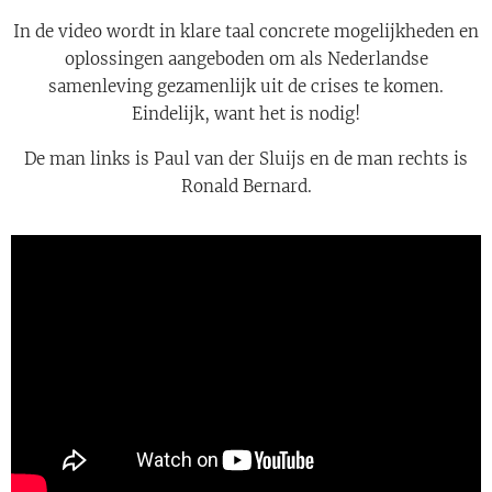
In de video wordt in klare taal concrete mogelijkheden en
oplossingen aangeboden om als Nederlandse
samenleving gezamenlijk uit de crises te komen.
Eindelijk, want het is nodig!
De man links is Paul van der Sluijs en de man rechts is
Ronald Bernard.