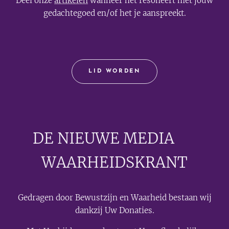
Deel onze
artikelen
wanneer het resoneert met jouw
gedachtegoed en/of het je aanspreekt.
LID WORDEN
DE NIEUWE MEDIA
🟣
WAARHEIDSKRANT
Gedragen door Bewustzijn en Waarheid bestaan wij
dankzij Uw Donaties.