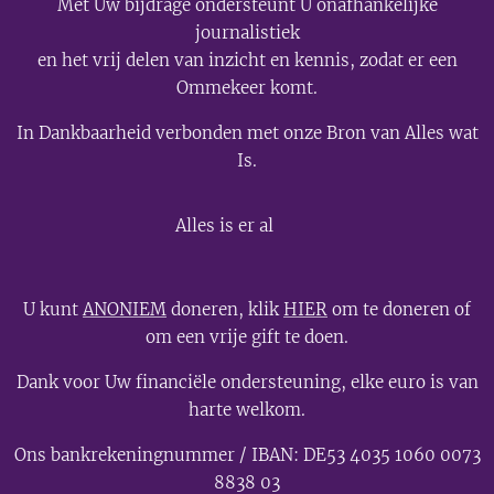
Met Uw bijdrage ondersteunt U onafhankelijke
journalistiek
en het vrij delen van inzicht en kennis, zodat er een
Ommekeer komt.
In Dankbaarheid verbonden met onze Bron van Alles wat
Is.
💫
Alles is er al
U kunt
ANONIEM
doneren, klik
HIER
om te doneren of
om een vrije gift te doen.
Dank voor Uw financiële ondersteuning, elke euro is van
harte welkom.
Ons bankrekeningnummer / IBAN: DE53 4035 1060 0073
8838 03