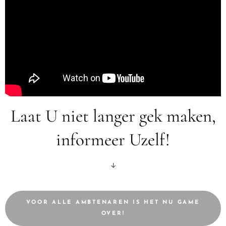
Laat U niet langer gek maken,
informeer Uzelf!
↓
VOOR ALLE AMBTENAREN IS HET NU GAME
OVER!