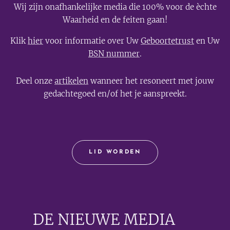
Wij zijn onafhankelijke media die 100% voor de èchte
Waarheid en de feiten gaan!
Klik
hier
voor informatie over Uw
Geboortetrust
en Uw
BSN nummer
.
Deel onze
artikelen
wanneer het resoneert met jouw
gedachtegoed en/of het je aanspreekt.
LID WORDEN
DE NIEUWE MEDIA
🟣