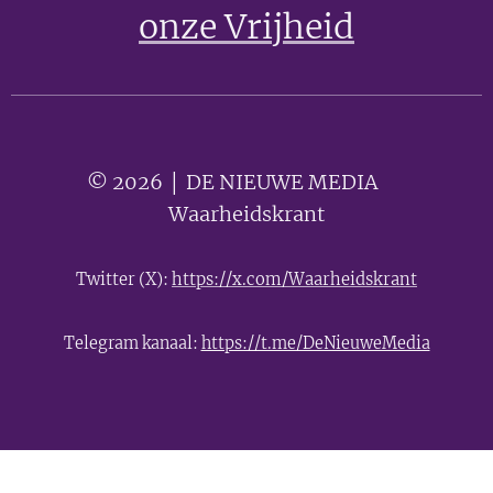
onze Vrijheid
© 2026 │ DE NIEUWE MEDIA 🟣
Waarheidskrant
Twitter (X):
https://x.com/Waarheidskrant
Telegram kanaal:
https://t.me/DeNieuweMedia
- Advertentie -