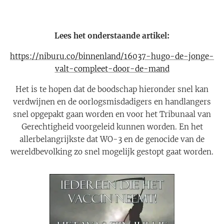
Lees het onderstaande artikel:
https://niburu.co/binnenland/16037-hugo-de-jonge-
valt-compleet-door-de-mand
Het is te hopen dat de boodschap hieronder snel kan
verdwijnen en de oorlogsmisdadigers en handlangers
snel opgepakt gaan worden en voor het Tribunaal van
Gerechtigheid voorgeleid kunnen worden. En het
allerbelangrijkste dat WO-3 en de genocide van de
wereldbevolking zo snel mogelijk gestopt gaat worden.