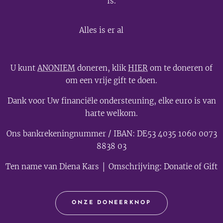
Is.
💫
Alles is er al
U kunt
ANONIEM
doneren, klik
HIER
om te doneren of
om een vrije gift te doen.
Dank voor Uw financiële ondersteuning, elke euro is van
harte welkom.
Ons bankrekeningnummer / IBAN: DE53 4035 1060 0073
8838 03
Ten name van Diena Kars │ Omschrijving: Donatie of Gift
ONZE DONEERKNOP