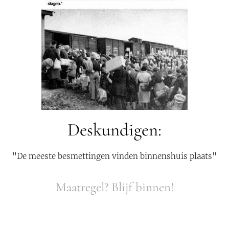
Deskundigen:
"De meeste besmettingen vinden binnenshuis plaats"
Maatregel? Blijf binnen!