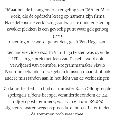
"Maar ook de belangenverstrengeling van D66-er Mark
Koek, die de opdracht kreeg op namens zijn firma
Hackdefense de verkiezingssoftware te onderzoeken op
zwakke plekken is een gevoelig punt waar gek genoeg
geen
rekening mee wordt gehouden, geeft Van Haga aan.
Een andere video waarin Van Haga te zien was over de
IFR - in gesprek met Jaap van Dissel - werd ook
verwijderd van Youtube. Programmamaker Flavio
Pasquino behandelt deze gebeurtenissen maar stipt ook
andere misstanden aan in het licht van de verkiezingen.
Zo komt het feit aan bod dat minister Kajsa Ollongren de
spelregels tijdens het spel veranderde rondom de 2.4
miljoen poststemmers, waarvan er ruim 80.000
afgekeurd waren wegens procedure fouten. Later telden
de stemmen toch weer mee.