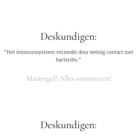
Deskundigen:
"Het immuunsysteem verzwakt door weinig contact met
bacteriën."
Maatregel? Alles ontsmetten!
Deskundigen: