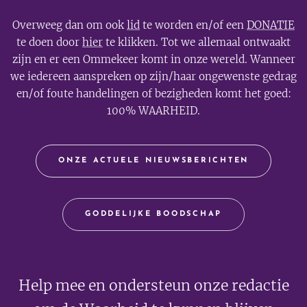
Overweeg dan om ook
lid
te worden en/of een
DONATIE
te doen door
hier
te klikken. Tot we allemaal ontwaakt
zijn en er een Ommekeer komt in onze wereld. Wanneer
we iedereen aanspreken op zijn/haar ongewenste gedrag
en/of foute handelingen of bezigheden komt het goed:
100% WAARHEID.
ONZE ACTUELE NIEUWSBERICHTEN
GODDELIJKE BOODSCHAP
Help mee en ondersteun onze redactie