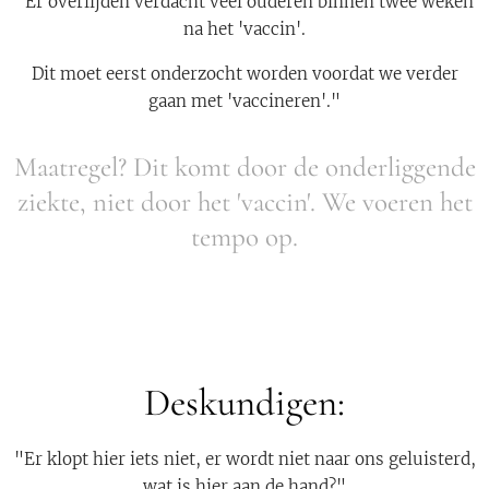
"Er overlijden verdacht veel ouderen binnen twee weken
na het 'vaccin'.
Dit moet eerst onderzocht worden voordat we verder
gaan met 'vaccineren'."
Maatregel? Dit komt door de onderliggende
ziekte, niet door het 'vaccin'. We voeren het
tempo op.
Deskundigen:
"Er klopt hier iets niet, er wordt niet naar ons geluisterd,
wat is hier aan de hand?"