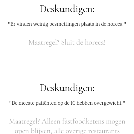
Deskundigen:
"Er vinden weinig besmettingen plaats in de horeca."
Maatregel? Sluit de horeca!
Deskundigen:
"De meeste patiënten op de IC hebben overgewicht."
Maatregel? Alleen fastfoodketens mogen
open blijven, alle overige restaurants