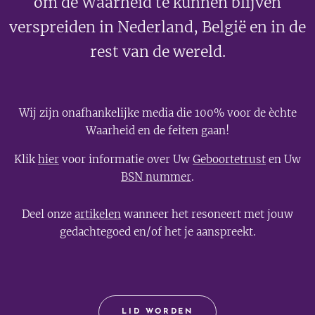
om de Waarheid te kunnen blijven
verspreiden in Nederland, België en in de
rest van de wereld.
Wij zijn onafhankelijke media die 100% voor de èchte
Waarheid en de feiten gaan!
Klik
hier
voor informatie over Uw
Geboortetrust
en Uw
BSN nummer
.
Deel onze
artikelen
wanneer het resoneert met jouw
gedachtegoed en/of het je aanspreekt.
LID WORDEN