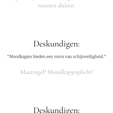
moeten sluiten.
Deskundigen:
"Mondkapjes bieden een vorm van schijnveiligheid."
Maatregel? Mondkapjesplicht!
Deskundigen: