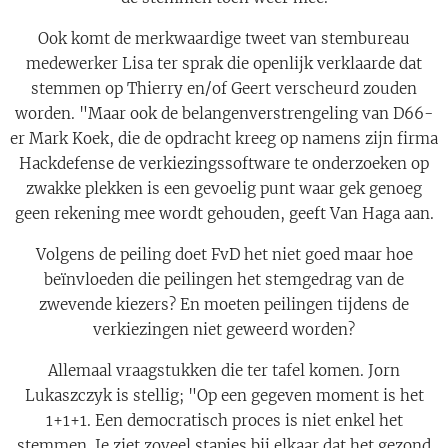
Ook komt de merkwaardige tweet van stembureau
medewerker Lisa ter sprak die openlijk verklaarde dat
stemmen op Thierry en/of Geert verscheurd zouden
worden. "Maar ook de belangenverstrengeling van D66-
er Mark Koek, die de opdracht kreeg op namens zijn firma
Hackdefense de verkiezingssoftware te onderzoeken op
zwakke plekken is een gevoelig punt waar gek genoeg
geen rekening mee wordt gehouden, geeft Van Haga aan.
Volgens de peiling doet FvD het niet goed maar hoe
beïnvloeden die peilingen het stemgedrag van de
zwevende kiezers? En moeten peilingen tijdens de
verkiezingen niet geweerd worden?
Allemaal vraagstukken die ter tafel komen. Jorn
Lukaszczyk is stellig; "Op een gegeven moment is het
1+1+1. Een democratisch proces is niet enkel het
stemmen. Je ziet zoveel stapjes bij elkaar dat het gezond