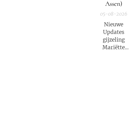
Assen)
05-08-2026
Nieuwe
Updates
gijzeling
Mariëtte
Groothoff.