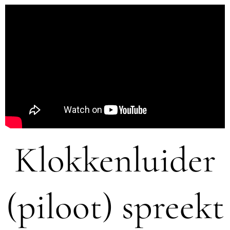
Klokkenluider
(piloot) spreekt