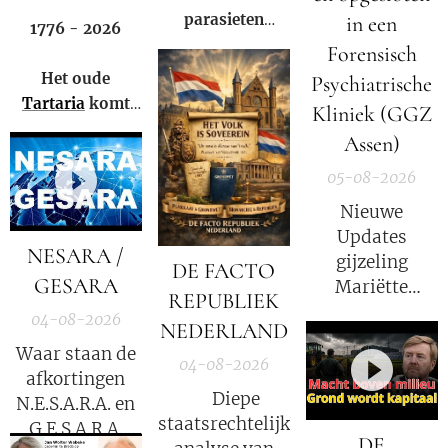
parasieten
in een
1776 - 2026
hebben – en het
Forensisch
niet eens weten.
Het oude
Psychiatrische
Tartaria
komt
Kliniek (GGZ
weer tot leven!
Assen)
05-08-2026
Nieuwe
Updates
NESARA /
gijzeling
DE FACTO
GESARA
Mariëtte
REPUBLIEK
Groothoff.
04-08-2026
NEDERLAND
Waar staan de
04-08-2026
afkortingen
⚖️ Diepe
N.E.S.A.R.A. en
staatsrechtelijke
G.E.S.A.R.A.
DE