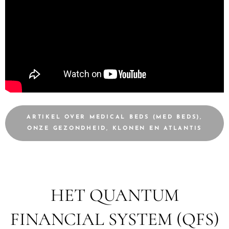
ARTIKEL OVER MEDICAL BEDS (MED BEDS),
ONZE GEZONDHEID, KLONEN EN ATLANTIS
HET QUANTUM
FINANCIAL SYSTEM (QFS)