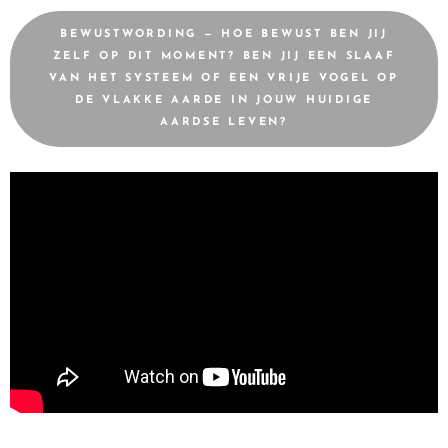
BEWUSTWORDING — HOE BEWUST BEN JIJ
ZELF OP DIT MOMENT? BEN JIJ EEN SLAAF
VAN HET SYSTEEM OF EEN VRIJE VOGEL OP
DE VLAKKE AARDE IN JOUW HUIDIGE
AARDSE LEVEN?