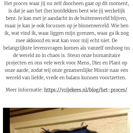
Het proces waar jij nu zelf doorheen gaat op dit moment,
is dat je aan het (her)ontdekken bent wie jij werkelijk
bent. Je kan met je aandacht in de buitenwereld blijven,
maar je kan je ook focussen op je binnenwereld. Wie ben
ik, wat vind ik, waar liggen mijn grenzen, waar ga ik nog
mee akkoord en wat kan voor mij echt niet. De
belangrijkste levensvragen komen als vanzelf omhoog nu
de wereld zo in chaos is. Steun onze humanitaire
projecten en ons vele werk voor Mens, Dier en Plant op
onze aarde, zodat wij onze gezamenlijke Missie naar een
wereld van liefde, vrede en balans kunnen voortzetten.
Meer informatie:
https://vrijekees.nl/blog/het-proces/