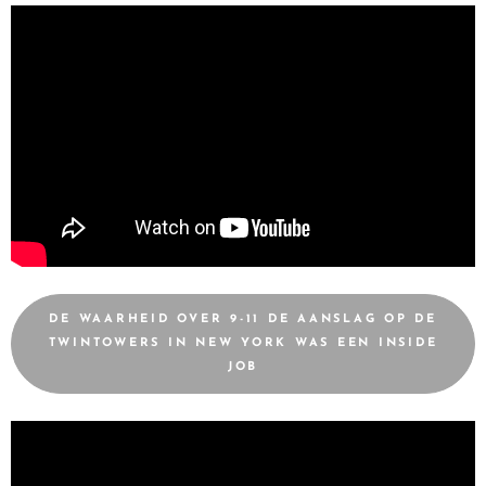
DE WAARHEID OVER 9-11 DE AANSLAG OP DE
TWINTOWERS IN NEW YORK WAS EEN INSIDE
JOB