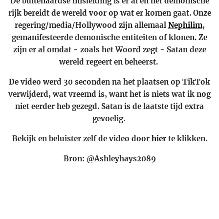
De buitenaardse misleiding is er al en het demonische
rijk bereidt de wereld voor op wat er komen gaat. Onze
regering/media/Hollywood zijn allemaal
Nephilim
,
gemanifesteerde demonische entiteiten of klonen. Ze
zijn er al omdat - zoals het Woord zegt - Satan deze
wereld regeert en beheerst.
De video werd 30 seconden na het plaatsen op TikTok
verwijderd, wat vreemd is, want het is niets wat ik nog
niet eerder heb gezegd. Satan is de laatste tijd extra
gevoelig.
Bekijk en beluister zelf de video door
hier
te klikken.
Bron: @Ashleyhays2089