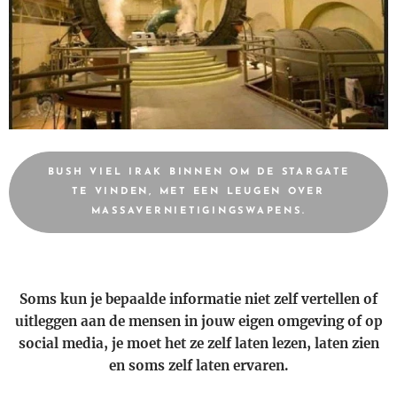
BUSH VIEL IRAK BINNEN OM DE STARGATE
TE VINDEN, MET EEN LEUGEN OVER
MASSAVERNIETIGINGSWAPENS.
Soms kun je bepaalde informatie niet zelf vertellen of
uitleggen aan de mensen in jouw eigen omgeving of op
social media, je moet het ze zelf laten lezen, laten zien
en soms zelf laten ervaren.