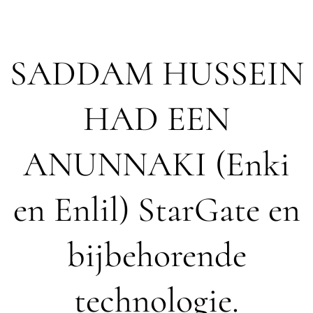
SADDAM HUSSEIN
HAD EEN
ANUNNAKI (Enki
en Enlil) StarGate en
bijbehorende
technologie.