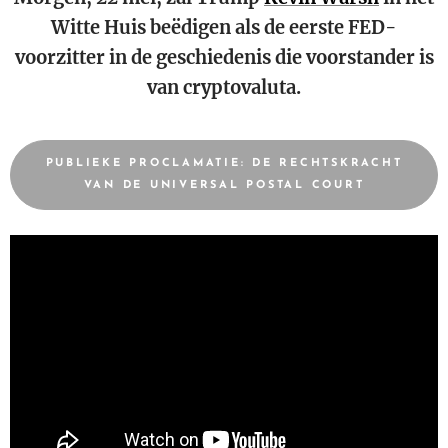
Witte Huis beëdigen als de eerste FED-
voorzitter in de geschiedenis die voorstander is
van cryptovaluta.
PUBLIEKE PROCLAMATIE: DE RECHTSKRACHT
VAN DE UNIVERSAL POSTAL COURT