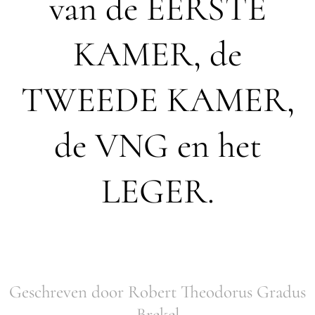
van de EERSTE
KAMER, de
TWEEDE KAMER,
de VNG en het
LEGER.
Geschreven door Robert Theodorus Gradus
Brekel