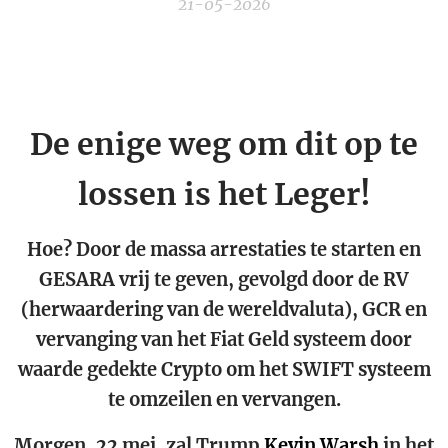
21-05-2026
De enige weg om dit op te
lossen is het Leger!
Hoe? Door de massa arrestaties te starten en
GESARA vrij te geven, gevolgd door de RV
(herwaardering van de wereldvaluta), GCR en
vervanging van het Fiat Geld systeem door
waarde gedekte Crypto om het SWIFT systeem
te omzeilen en vervangen.
Morgen, 22 mei, zal Trump
Kevin Warsh
in het