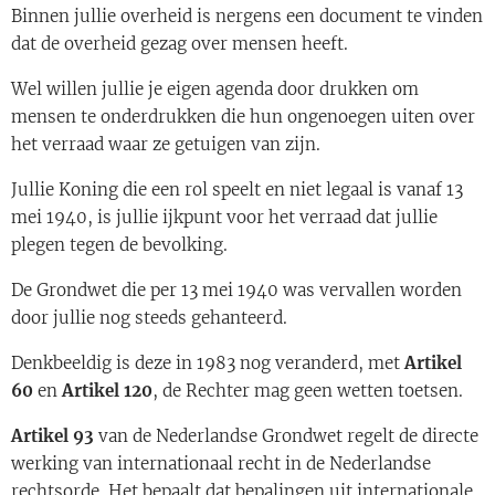
Binnen jullie overheid is nergens een document te vinden
dat de overheid gezag over mensen heeft.
Wel willen jullie je eigen agenda door drukken om
mensen te onderdrukken die hun ongenoegen uiten over
het verraad waar ze getuigen van zijn.
Jullie Koning die een rol speelt en niet legaal is vanaf 13
mei 1940, is jullie ijkpunt voor het verraad dat jullie
plegen tegen de bevolking.
De Grondwet die per 13 mei 1940 was vervallen worden
door jullie nog steeds gehanteerd.
Denkbeeldig is deze in 1983 nog veranderd, met
Artikel
60
en
Artikel 120
, de Rechter mag geen wetten toetsen.
Artikel 93
van de Nederlandse Grondwet regelt de directe
werking van internationaal recht in de Nederlandse
rechtsorde. Het bepaalt dat bepalingen uit internationale