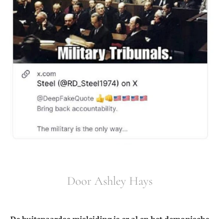
Door Ashley Hays