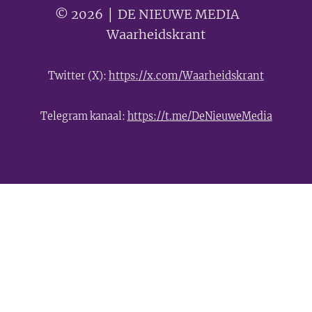
© 2026 │ DE NIEUWE MEDIA 🟣
Waarheidskrant
Twitter (X):
https://x.com/Waarheidskrant
Telegram kanaal:
https://t.me/DeNieuweMedia
- Advertentie -