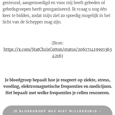
gesteund, aangemoedigd en voor mij heeft gebeden of
gebedsgroepen heeft georganiseerd. Ik vraag u nog één
keer te bidden, zodat mijn ziel zo spoedig mogelijk in het
licht van de Schepper mag zijn.
(Bron:
https://x.com/StatChrisCotton/status/206171419901363
4216)
Je bloedgroep bepaalt hoe je reageert op ziekte, stress,
voeding, elektromagnetische frequenties en medicijnen.
Het bepaalt met welke frequenties je cellen resoneren.
JE BLOEDGROEP WAS NIET WILLEKEURIG —