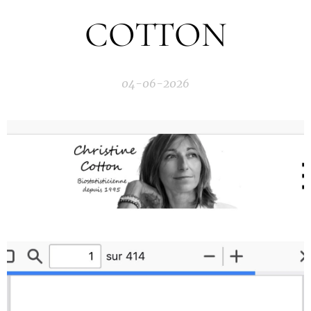
COTTON
04-06-2026