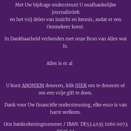
Met Uw bijdrage ondersteunt U onafhankelijke
journalistiek
en het vrij delen van inzicht en kennis, zodat er een
Ommekeer komt.
In Dankbaarheid verbonden met onze Bron van Alles wat
Is.
💫
Alles is er al
U kunt
ANONIEM
doneren, klik
HIER
om te doneren of
om een vrije gift te doen.
Dank voor Uw financiële ondersteuning, elke euro is van
harte welkom.
Ons bankrekeningnummer / IBAN: DE53 4035 1060 0073