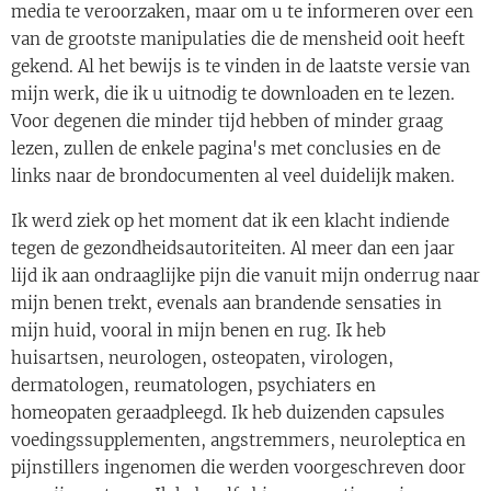
media te veroorzaken, maar om u te informeren over een
van de grootste manipulaties die de mensheid ooit heeft
gekend. Al het bewijs is te vinden in de laatste versie van
mijn werk, die ik u uitnodig te downloaden en te lezen.
Voor degenen die minder tijd hebben of minder graag
lezen, zullen de enkele pagina's met conclusies en de
links naar de brondocumenten al veel duidelijk maken.
Ik werd ziek op het moment dat ik een klacht indiende
tegen de gezondheidsautoriteiten. Al meer dan een jaar
lijd ik aan ondraaglijke pijn die vanuit mijn onderrug naar
mijn benen trekt, evenals aan brandende sensaties in
mijn huid, vooral in mijn benen en rug. Ik heb
huisartsen, neurologen, osteopaten, virologen,
dermatologen, reumatologen, psychiaters en
homeopaten geraadpleegd. Ik heb duizenden capsules
voedingssupplementen, angstremmers, neuroleptica en
pijnstillers ingenomen die werden voorgeschreven door