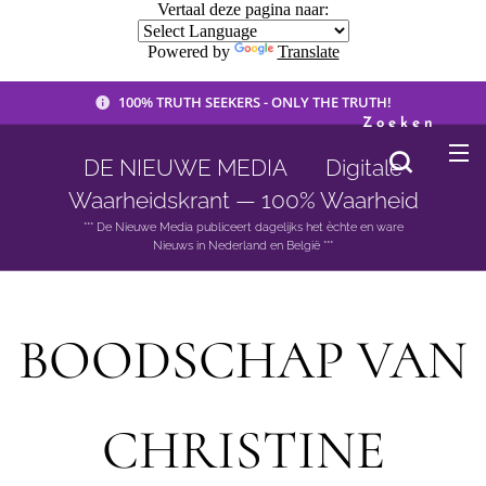
Vertaal deze pagina naar:
Powered by
Translate
100% TRUTH SEEKERS - ONLY THE TRUTH!
Zoeken
DE NIEUWE MEDIA 🟣 Digitale
Waarheidskrant — 100% Waarheid
*** De Nieuwe Media publiceert dagelijks het èchte en ware
Nieuws in Nederland en België ***
BOODSCHAP VAN
CHRISTINE