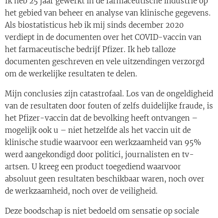
Ik heb 25 jaar gewerkt in de farmaceutische industrie op
het gebied van beheer en analyse van klinische gegevens.
Als biostatisticus heb ik mij sinds december 2020
verdiept in de documenten over het COVID-vaccin van
het farmaceutische bedrijf Pfizer. Ik heb talloze
documenten geschreven en vele uitzendingen verzorgd
om de werkelijke resultaten te delen.
Mijn conclusies zijn catastrofaal. Los van de ongeldigheid
van de resultaten door fouten of zelfs duidelijke fraude, is
het Pfizer-vaccin dat de bevolking heeft ontvangen –
mogelijk ook u – niet hetzelfde als het vaccin uit de
klinische studie waarvoor een werkzaamheid van 95%
werd aangekondigd door politici, journalisten en tv-
artsen. U kreeg een product toegediend waarvoor
absoluut geen resultaten beschikbaar waren, noch over
de werkzaamheid, noch over de veiligheid.
Deze boodschap is niet bedoeld om sensatie op sociale