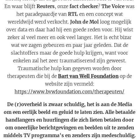
En waar blijft
Reuters
, onze
fact checker
?
The Voice
was
het paradepaardje van
RTL
en een concept wat
wereldwijd werd verkocht.
John de Mol
loog mogelijk
over data en daar had hij een goede reden voor. Hij wist
zeker al veel meer en ook veel langer. Het is echt bizar
wat we zagen gebeuren en paar jaar geleden. Dat de
slachtoffers maar de goede hulp krijgen, want voor
enkelen zal het zeer traumatiserend zijn geweest.
Traumatische hulp kan gegeven worden door
therapeuten die bij de
Bart van Well Foundation
op de
website zijn vermeld:
https://www.bvwfoundation.com/therapeuten/
De (r)overheid is zwaar schuldig, het is aan de Media
om een eerlijk beeld en geluid te laten zien. Alle betaalde
handlangers en huurlingen die zich lieten betalen door
om oneerlijke berichtgevingen en beelden uit te zenden
middels TV programma's en zenders zijn medeschuldig.