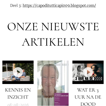
Deel 3:
https://capoditutticapi009.blogspot.com/
ONZE NIEUWSTE
ARTIKELEN
KENNIS EN
WAT ER 3
INZICHT
UUR NA DE
DOOD
08-08-2026