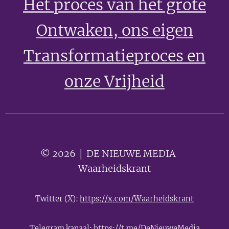
Het proces van het grote
Ontwaken
, ons eigen
Transformatieproces en
onze Vrijheid
© 2026 │ DE NIEUWE MEDIA 🟣
Waarheidskrant
Twitter (X):
https://x.com/Waarheidskrant
Telegram kanaal:
https://t.me/DeNieuweMedia