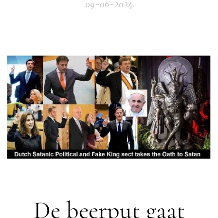
09-06-2024
De beerput gaat