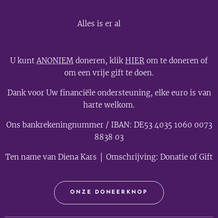
💫
Alles is er al
U kunt
ANONIEM
doneren, klik
HIER
om te doneren of
om een vrije gift te doen.
Dank voor Uw financiële ondersteuning, elke euro is van
harte welkom.
Ons bankrekeningnummer / IBAN: DE53 4035 1060 0073
8838 03
Ten name van Diena Kars │ Omschrijving: Donatie of Gift
ONZE DONEERKNOP