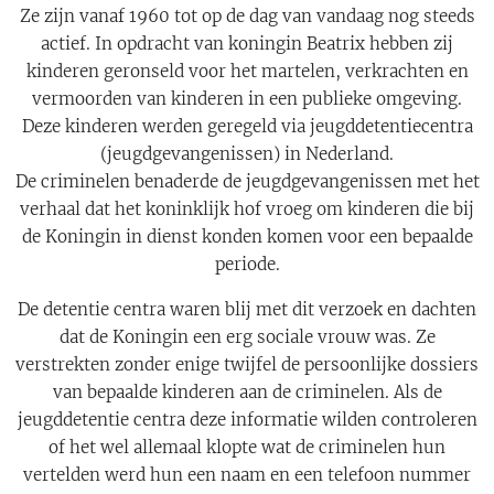
Ze zijn vanaf 1960 tot op de dag van vandaag nog steeds
actief. In opdracht van koningin Beatrix hebben zij
kinderen geronseld voor het martelen, verkrachten en
vermoorden van kinderen in een publieke omgeving.
Deze kinderen werden geregeld via jeugddetentiecentra
(jeugdgevangenissen) in Nederland.
De criminelen benaderde de jeugdgevangenissen met het
verhaal dat het koninklijk hof vroeg om kinderen die bij
de Koningin in dienst konden komen voor een bepaalde
periode.
De detentie centra waren blij met dit verzoek en dachten
dat de Koningin een erg sociale vrouw was. Ze
verstrekten zonder enige twijfel de persoonlijke dossiers
van bepaalde kinderen aan de criminelen. Als de
jeugddetentie centra deze informatie wilden controleren
of het wel allemaal klopte wat de criminelen hun
vertelden werd hun een naam en een telefoon nummer