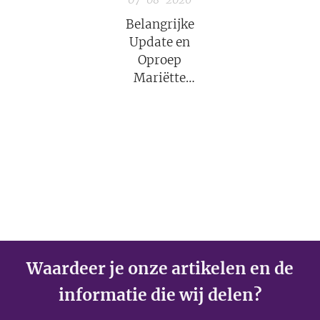
Belangrijke
Update en
Oproep
Mariëtte
Groothoff van
7 augustus
2026
Waardeer je onze artikelen en de
informatie die wij delen?