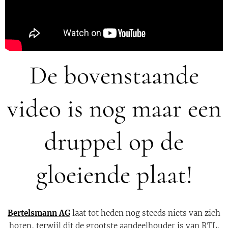
De bovenstaande
video is nog maar een
druppel op de
gloeiende plaat!
Bertelsmann AG
laat tot heden nog steeds niets van zich
horen, terwijl dit de grootste aandeelhouder is van RTL.