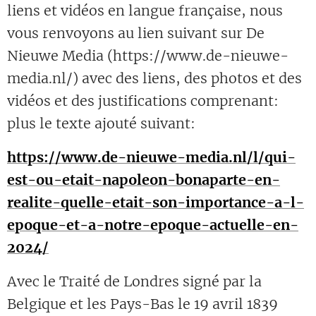
liens et vidéos en langue française, nous
vous renvoyons au lien suivant sur De
Nieuwe Media (https://www.de-nieuwe-
media.nl/) avec des liens, des photos et des
vidéos et des justifications comprenant:
plus le texte ajouté suivant:
https://www.de-nieuwe-media.nl/l/qui-
est-ou-etait-napoleon-bonaparte-en-
realite-quelle-etait-son-importance-a-l-
epoque-et-a-notre-epoque-actuelle-en-
2024/
Avec le Traité de Londres signé par la
Belgique et les Pays-Bas le 19 avril 1839