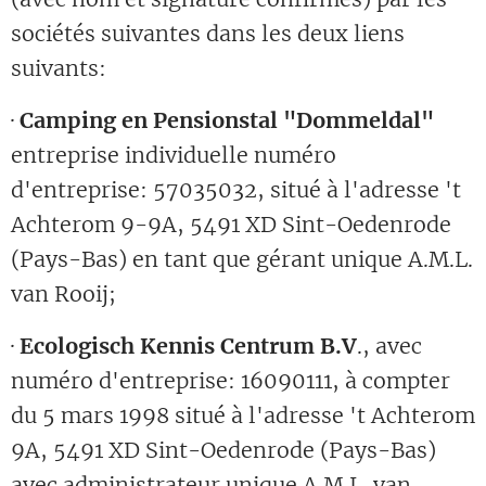
sociétés suivantes dans les deux liens
suivants:
·
Camping en Pensionstal "Dommeldal"
entreprise individuelle numéro
d'entreprise: 57035032, situé à l'adresse 't
Achterom 9-9A, 5491 XD Sint-Oedenrode
(Pays-Bas) en tant que gérant unique A.M.L.
van Rooij;
·
Ecologisch Kennis Centrum B.V
., avec
numéro d'entreprise: 16090111, à compter
du 5 mars 1998 situé à l'adresse 't Achterom
9A, 5491 XD Sint-Oedenrode (Pays-Bas)
avec administrateur unique A.M.L. van