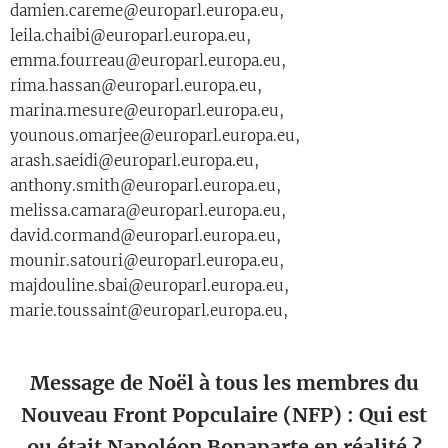
Message de Noël à tous les membres du
Nouveau Front Popculaire (NFP) : Qui est
ou était Napoléon Bonaparte en réalité ?