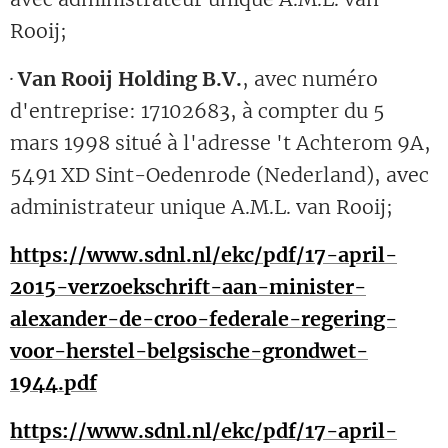
Rooij;
·
Van Rooij Holding B.V.
, avec numéro
d'entreprise: 17102683, à compter du 5
mars 1998 situé à l'adresse 't Achterom 9A,
5491 XD Sint-Oedenrode (Nederland), avec
administrateur unique A.M.L. van Rooij;
https://www.sdnl.nl/ekc/pdf/17-april-
2015-verzoekschrift-aan-minister-
alexander-de-croo-federale-regering-
voor-herstel-belgsische-grondwet-
1944.pdf
https://www.sdnl.nl/ekc/pdf/17-april-