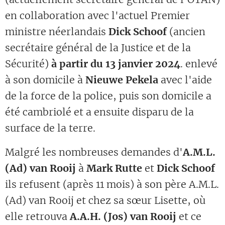
en collaboration avec l'actuel Premier
ministre néerlandais
Dick Schoof
(ancien
secrétaire général de la Justice et de la
Sécurité)
à partir du 13 janvier 2024
. enlevé
à son domicile à
Nieuwe Pekela
avec l'aide
de la force de la police, puis son domicile a
été cambriolé et a ensuite disparu de la
surface de la terre.
Malgré les nombreuses demandes d'
A.M.L.
(Ad) van Rooij
à
Mark Rutte
et
Dick Schoof
ils refusent (après 11 mois) à son père A.M.L.
(Ad) van Rooij et chez sa sœur Lisette, où
elle retrouva
A.A.H. (Jos) van Rooij
et ce