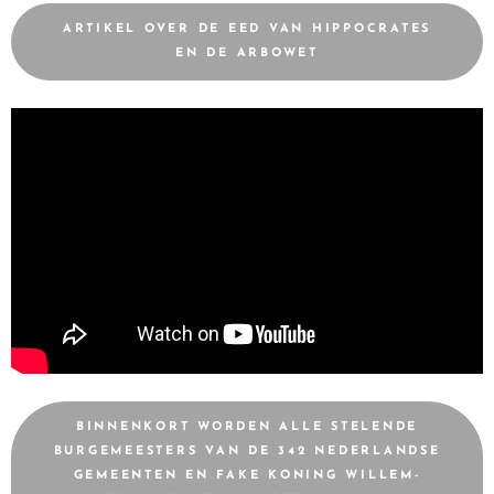
ARTIKEL OVER DE EED VAN HIPPOCRATES
EN DE ARBOWET
BINNENKORT WORDEN ALLE STELENDE
BURGEMEESTERS VAN DE 342 NEDERLANDSE
GEMEENTEN EN FAKE KONING WILLEM-