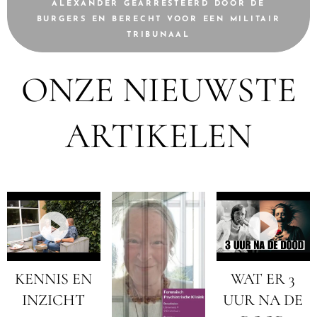
ALEXANDER GEARRESTEERD DOOR DE
BURGERS EN BERECHT VOOR EEN MILITAIR
TRIBUNAAL
ONZE NIEUWSTE
ARTIKELEN
KENNIS EN
WAT ER 3
INZICHT
UUR NA DE