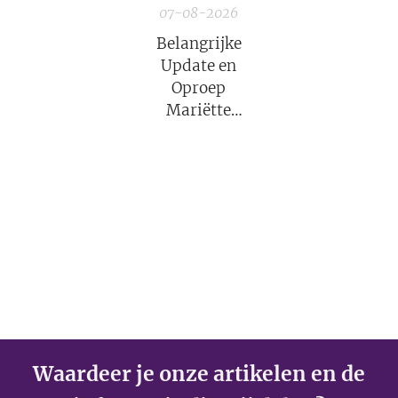
07-08-2026
Belangrijke
Update en
Oproep
Mariëtte
Groothoff van
7 augustus
2026
Waardeer je onze artikelen en de