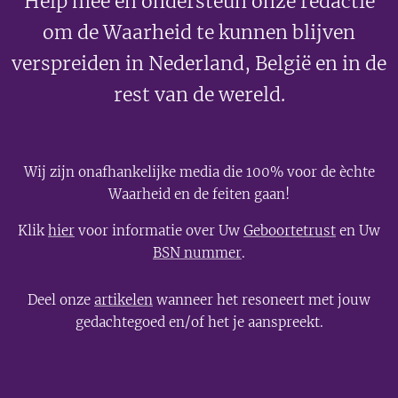
Help mee en ondersteun onze redactie
om de Waarheid te kunnen blijven
verspreiden in Nederland, België en in de
rest van de wereld.
Wij zijn onafhankelijke media die 100% voor de èchte
Waarheid en de feiten gaan!
Klik
hier
voor informatie over Uw
Geboortetrust
en Uw
BSN nummer
.
Deel onze
artikelen
wanneer het resoneert met jouw
gedachtegoed en/of het je aanspreekt.