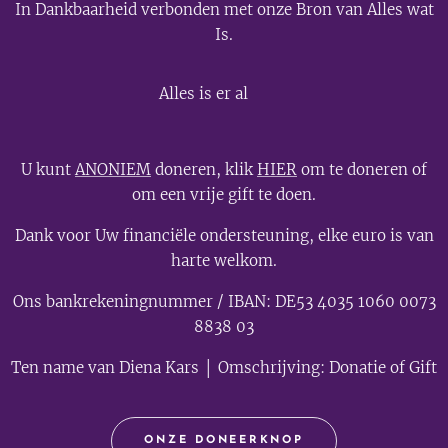
In Dankbaarheid verbonden met onze Bron van Alles wat
Is.
💫
Alles is er al
U kunt
ANONIEM
doneren, klik
HIER
om te doneren of
om een vrije gift te doen.
Dank voor Uw financiële ondersteuning, elke euro is van
harte welkom.
Ons bankrekeningnummer / IBAN: DE53 4035 1060 0073
8838 03
Ten name van Diena Kars │ Omschrijving: Donatie of Gift
ONZE DONEERKNOP