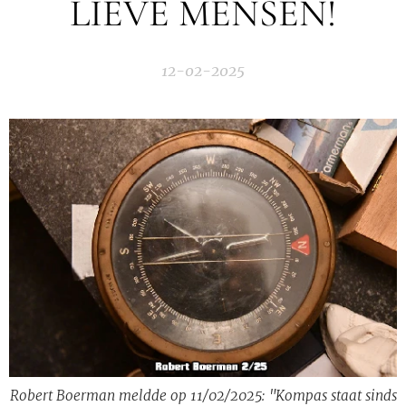
LIEVE MENSEN!
12-02-2025
Robert Boerman meldde op 11/02/2025: "Kompas staat sinds