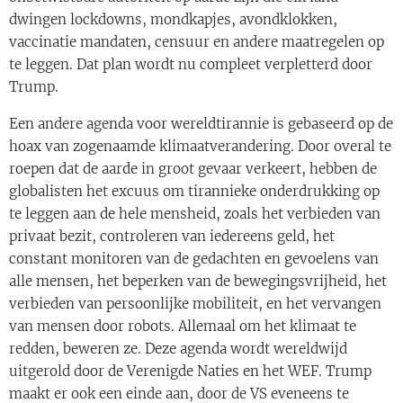
dwingen lockdowns, mondkapjes, avondklokken,
vaccinatie mandaten, censuur en andere maatregelen op
te leggen. Dat plan wordt nu compleet verpletterd door
Trump.
Een andere agenda voor wereldtirannie is gebaseerd op de
hoax van zogenaamde klimaatverandering. Door overal te
roepen dat de aarde in groot gevaar verkeert, hebben de
globalisten het excuus om tirannieke onderdrukking op
te leggen aan de hele mensheid, zoals het verbieden van
privaat bezit, controleren van iedereens geld, het
constant monitoren van de gedachten en gevoelens van
alle mensen, het beperken van de bewegingsvrijheid, het
verbieden van persoonlijke mobiliteit, en het vervangen
van mensen door robots. Allemaal om het klimaat te
redden, beweren ze. Deze agenda wordt wereldwijd
uitgerold door de Verenigde Naties en het WEF. Trump
maakt er ook een einde aan, door de VS eveneens te