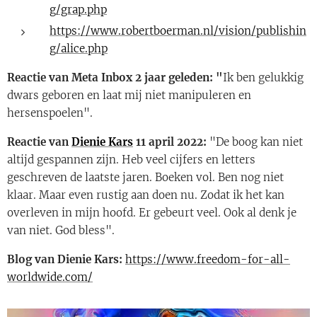
g/grap.php
https://www.robertboerman.nl/vision/publishin
g/alice.php
Reactie van Meta Inbox 2 jaar geleden: "
Ik ben gelukkig
dwars geboren en laat mij niet manipuleren en
hersenspoelen".
Reactie van
Dienie Kars
11 april 2022:
"De boog kan niet
altijd gespannen zijn. Heb veel cijfers en letters
geschreven de laatste jaren. Boeken vol. Ben nog niet
klaar. Maar even rustig aan doen nu. Zodat ik het kan
overleven in mijn hoofd. Er gebeurt veel. Ook al denk je
van niet. God bless".
Blog van Dienie Kars:
https://www.freedom-for-all-
worldwide.com/