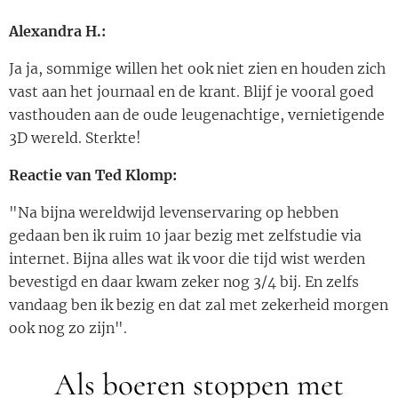
Alexandra H.:
Ja ja, sommige willen het ook niet zien en houden zich
vast aan het journaal en de krant. Blijf je vooral goed
vasthouden aan de oude leugenachtige, vernietigende
3D wereld. Sterkte!
Reactie van Ted Klomp:
"Na bijna wereldwijd levenservaring op hebben
gedaan ben ik ruim 10 jaar bezig met zelfstudie via
internet. Bijna alles wat ik voor die tijd wist werden
bevestigd en daar kwam zeker nog 3/4 bij. En zelfs
vandaag ben ik bezig en dat zal met zekerheid morgen
ook nog zo zijn".
Als boeren stoppen met