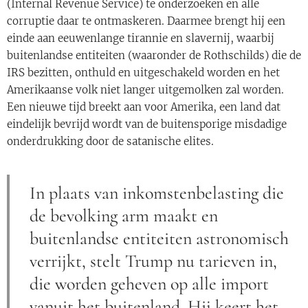
(Internal Revenue Service) te onderzoeken en alle
corruptie daar te ontmaskeren. Daarmee brengt hij een
einde aan eeuwenlange tirannie en slavernij, waarbij
buitenlandse entiteiten (waaronder de Rothschilds) die de
IRS bezitten, onthuld en uitgeschakeld worden en het
Amerikaanse volk niet langer uitgemolken zal worden.
Een nieuwe tijd breekt aan voor Amerika, een land dat
eindelijk bevrijd wordt van de buitensporige misdadige
onderdrukking door de satanische elites.
In plaats van inkomstenbelasting die
de bevolking arm maakt en
buitenlandse entiteiten astronomisch
verrijkt, stelt Trump nu tarieven in,
die worden geheven op alle import
vanuit het buitenland. Hij keert het