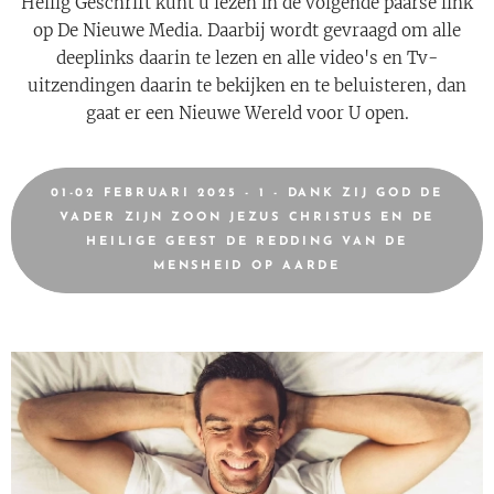
Heilig Geschrift kunt u lezen in de volgende paarse link
op De Nieuwe Media. Daarbij wordt gevraagd om alle
deeplinks daarin te lezen en alle video's en Tv-
uitzendingen daarin te bekijken en te beluisteren, dan
gaat er een Nieuwe Wereld voor U open.
01-02 FEBRUARI 2025 - 1 - DANK ZIJ GOD DE
VADER ZIJN ZOON JEZUS CHRISTUS EN DE
HEILIGE GEEST DE REDDING VAN DE
MENSHEID OP AARDE