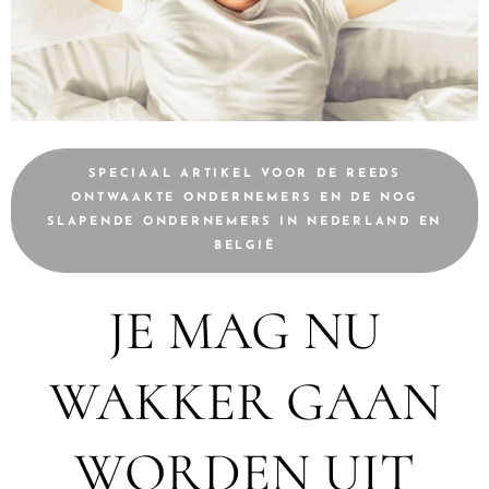
SPECIAAL ARTIKEL VOOR DE REEDS
ONTWAAKTE ONDERNEMERS EN DE NOG
SLAPENDE ONDERNEMERS IN NEDERLAND EN
BELGIË
JE MAG NU
WAKKER GAAN
WORDEN UIT