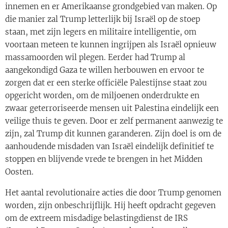
innemen en er Amerikaanse grondgebied van maken. Op
die manier zal Trump letterlijk bij Israël op de stoep
staan, met zijn legers en militaire intelligentie, om
voortaan meteen te kunnen ingrijpen als Israël opnieuw
massamoorden wil plegen. Eerder had Trump al
aangekondigd Gaza te willen herbouwen en ervoor te
zorgen dat er een sterke officiële Palestijnse staat zou
opgericht worden, om de miljoenen onderdrukte en
zwaar geterroriseerde mensen uit Palestina eindelijk een
veilige thuis te geven. Door er zelf permanent aanwezig te
zijn, zal Trump dit kunnen garanderen. Zijn doel is om de
aanhoudende misdaden van Israël eindelijk definitief te
stoppen en blijvende vrede te brengen in het Midden
Oosten.
Het aantal revolutionaire acties die door Trump genomen
worden, zijn onbeschrijflijk. Hij heeft opdracht gegeven
om de extreem misdadige belastingdienst de IRS