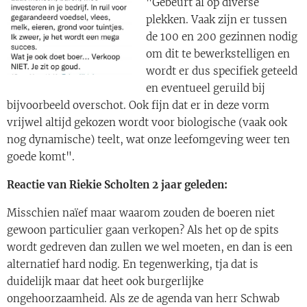
"Gebeurt al op diverse
plekken. Vaak zijn er tussen
de 100 en 200 gezinnen nodig
om dit te bewerkstelligen en
wordt er dus specifiek geteeld
en eventueel geruild bij
bijvoorbeeld overschot. Ook fijn dat er in deze vorm
vrijwel altijd gekozen wordt voor biologische (vaak ook
nog dynamische) teelt, wat onze leefomgeving weer ten
goede komt".
Reactie van Riekie Scholten 2 jaar geleden:
Misschien naïef maar waarom zouden de boeren niet
gewoon particulier gaan verkopen? Als het op de spits
wordt gedreven dan zullen we wel moeten, en dan is een
alternatief hard nodig. En tegenwerking, tja dat is
duidelijk maar dat heet ook burgerlijke
ongehoorzaamheid. Als ze de agenda van herr Schwab