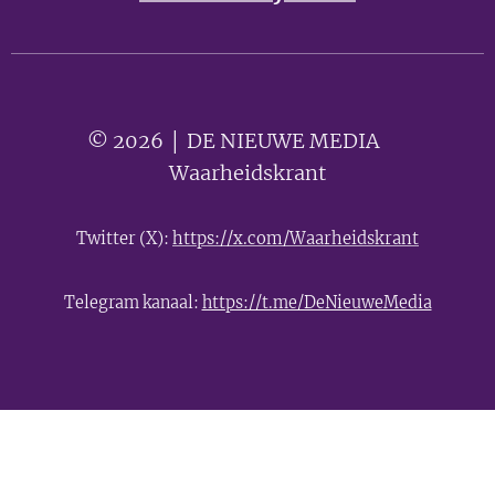
© 2026 │ DE NIEUWE MEDIA 🟣
Waarheidskrant
Twitter (X):
https://x.com/Waarheidskrant
Telegram kanaal:
https://t.me/DeNieuweMedia
- Advertentie -