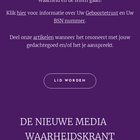
Waarheid en de feiten gaan!
Klik
hier
voor informatie over Uw
Geboortetrust
en Uw
BSN nummer
.
Deel onze
artikelen
wanneer het resoneert met jouw
gedachtegoed en/of het je aanspreekt.
LID WORDEN
DE NIEUWE MEDIA
🟣
WAARHEIDSKRANT