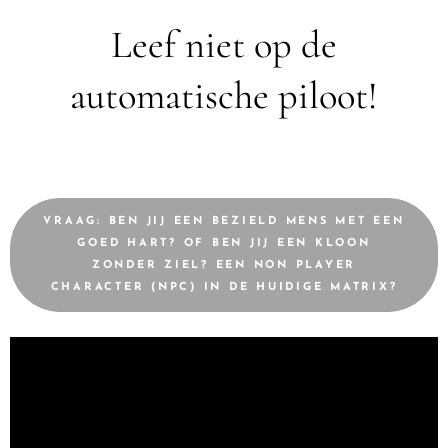
Leef niet op de
automatische piloot!
VRAAG: BEN JIJ EEN BEZIELD MENS MET EEN
GOED HART? OF BEN JIJ EEN KLOON
ZONDER ZIEL? EEN NON PLAYER
CHARACTER (NPC) IN DE HUIDIGE MATRIX?