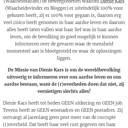
(Waarheidskrant) de beweegredenen waarom
Dienie Kars
(Waarheidsvinder en Blogger) er uiteindelijk 100% voor
gekozen heeft, zij er 100% voor gegaan is, daarom erg
veel risico heeft genomen in haar aardse leven en daarom
alles heeft laten vallen wat haar lief was in haar aardse
leven, om de bevolking zo goed mogelijk te kunnen
informeren over de gevaren waar de mensheid
momenteel aan is blootgesteld en waar de oplossingen
liggen.
De Missie van Dienie Kars is om de wereldbevolking
uitvoerig te informeren over ons aardse leven en ons
aardse bestaan, want de (r)overheden doen dat niet, zij
vernietigen slechts alles!
Dienie Kars heeft tot heden GEEN uitkering en GEEN job.
Tevens heeft ze GEEN woonadres en GEEN postadres. Zij
ontvangt al jarenlang geen post meer van de corrupte
(r)overheid. Dat heeft haar veel rust gegeven om haar