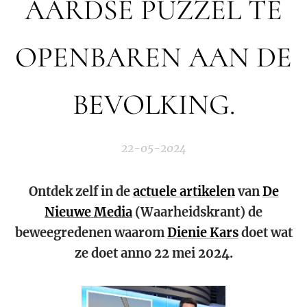
AARDSE PUZZEL TE
OPENBAREN AAN DE
BEVOLKING.
22-05-2024
Ontdek zelf in de
actuele artikelen
van
De
Nieuwe Media
(Waarheidskrant) de
beweegredenen waarom
Dienie Kars
doet wat
ze doet anno 22 mei 2024.