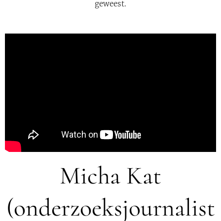
geweest.
Micha Kat
(onderzoeksjournalist