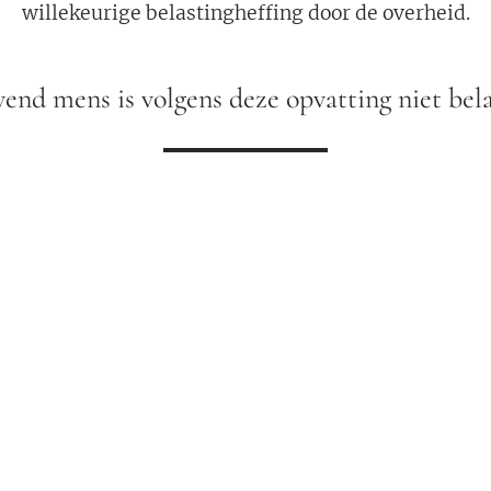
willekeurige belastingheffing door de overheid.
vend mens is volgens deze opvatting niet bela