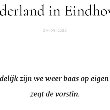
derland in Eindho
29-05-2026
delijk zijn we weer baas op eigen 
zegt de vorstin.