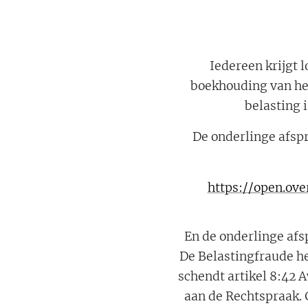
Iedereen krijgt 
boekhouding van het
belasting 
De onderlinge afsp
https://open.ov
En de onderlinge afs
De Belastingfraude 
schendt artikel 8:42 
aan de Rechtspraak.