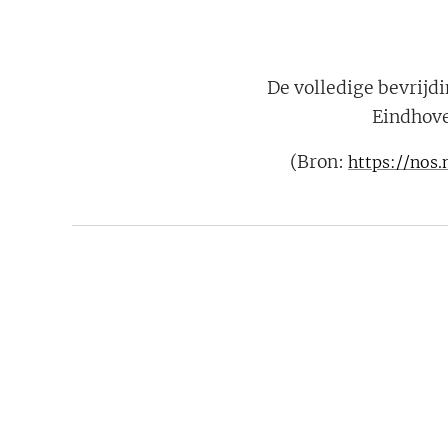
De volledige bevrijd
Eindhoven
(Bron:
https://nos