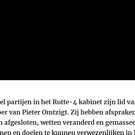
tel partijen in het Rutte-4 kabinet zijn lid va
er van Pieter Omtzigt. Zij hebben afsprake
 afgesloten, wetten veranderd en gemassee
en en doelen te kunnen verwezenlijken in 