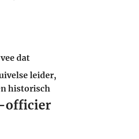
 vee dat
ivelse leider,
en historisch
-officier