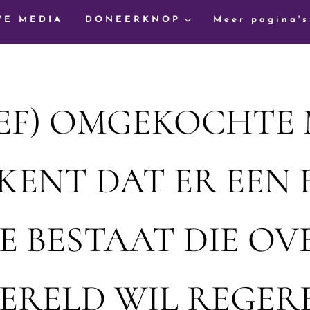
WE MEDIA
DONEERKNOP
Meer pagina's
EF) OMGEKOCHTE
ENT DAT ER EEN 
E BESTAAT DIE OV
ERELD WIL REGER