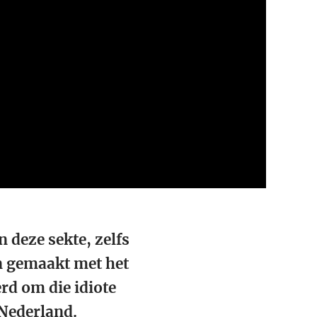
n deze sekte, zelfs
n gemaakt met het
rd om die idiote
Nederland.