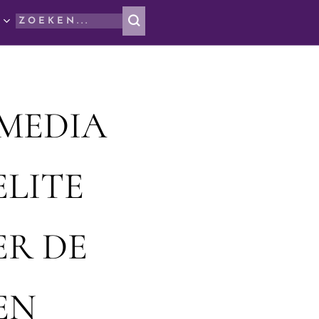
 MEDIA
ELITE
ER DE
EN