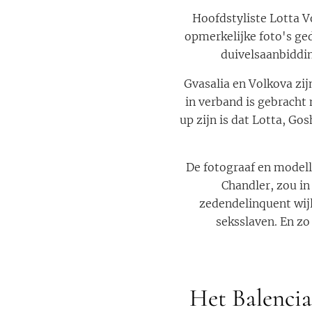
Hoofdstyliste Lotta V
opmerkelijke foto's ge
duivelsaanbiddi
Gvasalia en Volkova zi
in verband is gebracht
up zijn is dat Lotta, Go
De fotograaf en modell
Chandler, zou in
zedendelinquent wijl
seksslaven. En zo
Het Balencia