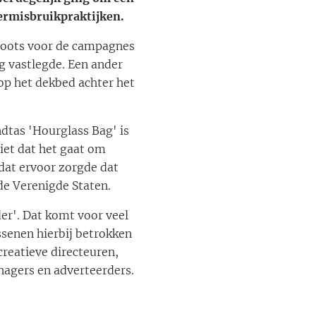
ermisbruikpraktijken.
hoots voor de campagnes
g vastlegde. Een ander
op het dekbed achter het
tas 'Hourglass Bag' is
iet dat het gaat om
dat ervoor zorgde dat
 de Verenigde Staten.
er'. Dat komt voor veel
senen hierbij betrokken
creatieve directeuren,
agers en adverteerders.