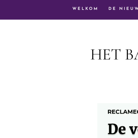
WELKOM
DE NIEU
HET 