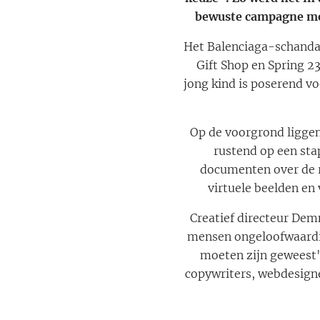
bewuste campagne met
Het Balenciaga-schanda
Gift Shop en Spring 2
jong kind is poserend v
Op de voorgrond ligge
rustend op een sta
documenten over de r
virtuele beelden en 
Creatief directeur Dem
mensen ongeloofwaardig
moeten zijn geweest",
copywriters, webdesign