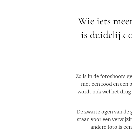
Wie iets meer
is duidelijk
Zo is in de fotoshoots g
met een rood en een b
wordt ook wel het drug
De zwarte ogen van de 
staan voor een verwijzi
andere foto is een