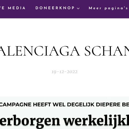
WE MEDIA
DONEERKNOP
Meer pagina's
BALENCIAGA SCHA
19-12-2022