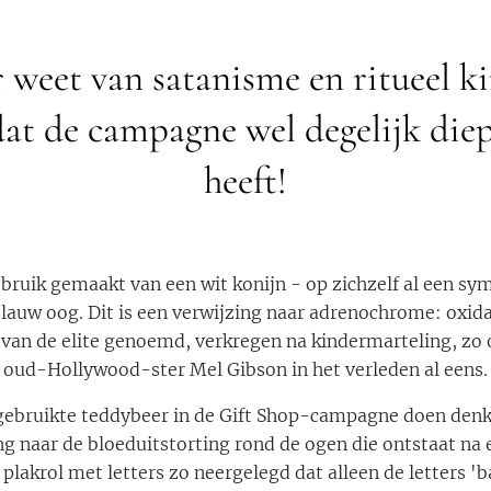
 weet van satanisme en ritueel 
 dat de campagne wel degelijk diep
heeft!
ebruik gemaakt van een wit konijn - op zichzelf al een s
lauw oog. Dit is een verwijzing naar adrenochrome: oxidat
 van de elite genoemd, verkregen na kindermarteling, zo
oud-Hollywood-ster Mel Gibson in het verleden al eens.
gebruikte teddybeer in de Gift Shop-campagne doen den
ng naar de bloeduitstorting rond de ogen die ontstaat na 
 plakrol met letters zo neergelegd dat alleen de letters 'ba