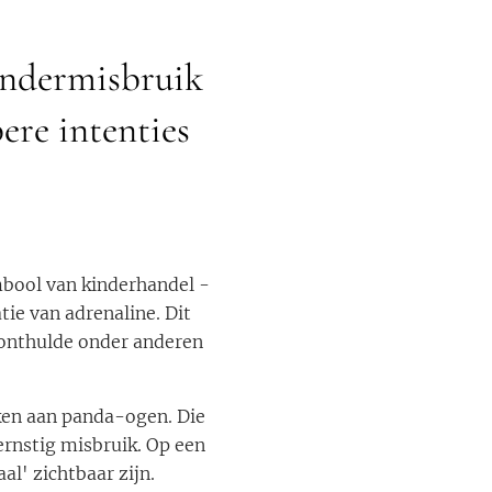
kindermisbruik
ere intenties
ymbool van kinderhandel -
ie van adrenaline. Dit
 onthulde onder anderen
ken aan panda-ogen. Die
ernstig misbruik. Op een
al' zichtbaar zijn.