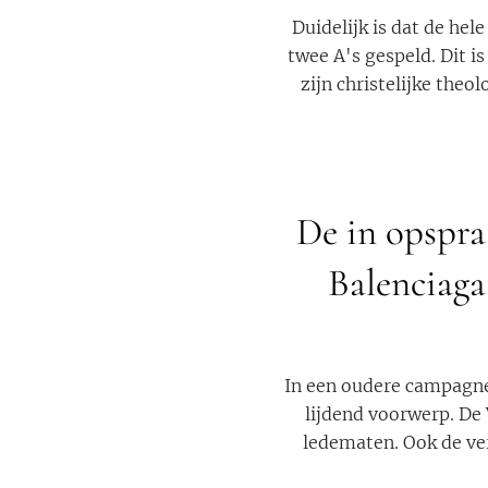
Duidelijk is dat de he
twee A's gespeld. Dit is
zijn christelijke theo
De in opspra
Balenciaga
In een oudere campagne
lijdend voorwerp. De
ledematen. Ook de ver