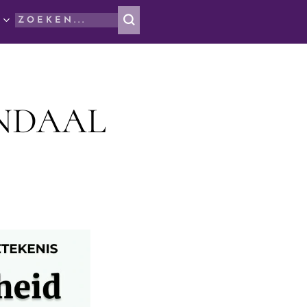
NDAAL