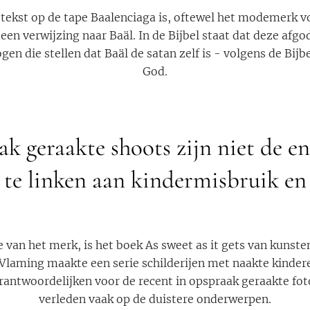
le tekst op de tape Baalenciaga is, oftewel het modemerk 
 een verwijzing naar Baäl. In de Bijbel staat dat deze afgo
logen die stellen dat Baäl de satan zelf is - volgens de Bij
God.
ak geraakte shoots zijn niet de e
 te linken aan kindermisbruik en
 van het merk, is het boek As sweet as it gets van kunst
 Vlaming maakte een serie schilderijen met naakte kind
antwoordelijken voor de recent in opspraak geraakte fot
verleden vaak op de duistere onderwerpen.