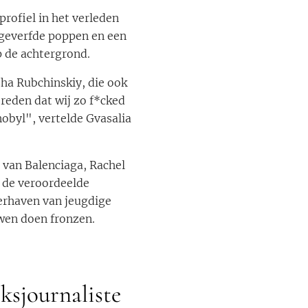
rofiel in het verleden
 geverfde poppen en een
 de achtergrond.
ha Rubchinskiy, die ook
reden dat wij zo f*cked
nobyl", vertelde Gvasalia
 van Balenciaga, Rachel
n de veroordeelde
oerhaven van jeugdige
uwen doen fronzen.
ksjournaliste