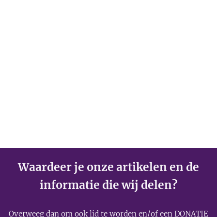
Waardeer je onze artikelen en de
informatie die wij delen?
Overweeg dan om ook
lid
te worden en/of een
DONATIE