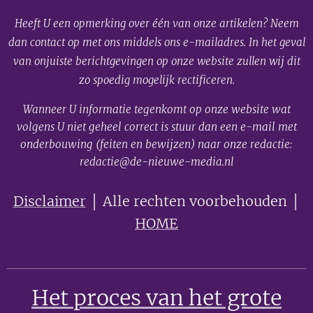
Heeft U een opmerking over één van onze artikelen? Neem
dan contact op met ons middels ons e-mailadres. In het geval
van onjuiste berichtgevingen op onze website zullen wij dit
zo spoedig mogelijk rectificeren.
Wanneer U informatie tegenkomt op onze website wat
volgens U niet geheel correct is stuur dan een e-mail met
onderbouwing (feiten en bewijzen) naar onze redactie:
redactie@de-nieuwe-media.nl
Disclaimer
│ Alle rechten voorbehouden │
HOME
Het proces van het grote