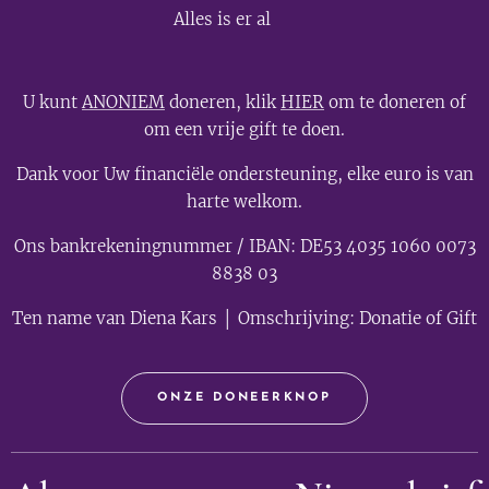
💫
Alles is er al
U kunt
ANONIEM
doneren, klik
HIER
om te doneren of
om een vrije gift te doen.
Dank voor Uw financiële ondersteuning, elke euro is van
harte welkom.
Ons bankrekeningnummer / IBAN: DE53 4035 1060 0073
8838 03
Ten name van Diena Kars │ Omschrijving: Donatie of Gift
ONZE DONEERKNOP