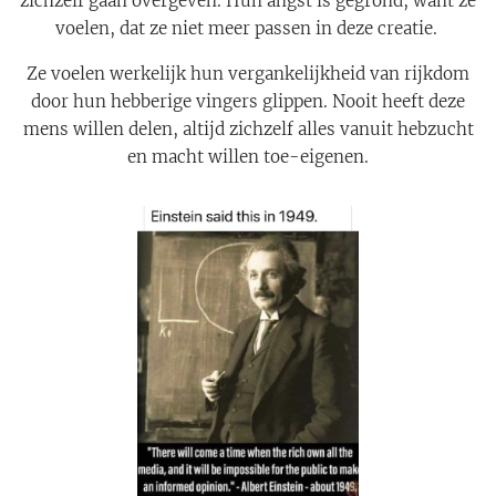
zichzelf gaan overgeven. Hun angst is gegrond, want ze
voelen, dat ze niet meer passen in deze creatie.
Ze voelen werkelijk hun vergankelijkheid van rijkdom
door hun hebberige vingers glippen. Nooit heeft deze
mens willen delen, altijd zichzelf alles vanuit hebzucht
en macht willen toe-eigenen.