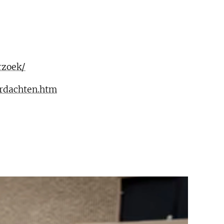
rzoek/
rdachten.htm