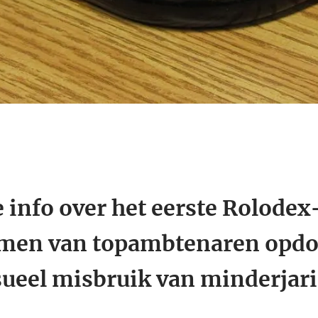
e info over het eerste Rolode
amen van topambtenaren opdo
ueel misbruik van minderjar