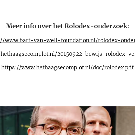
Meer info over het Rolodex-onderzoek:
://www.bart-van-well-foundation.nl/rolodex-onde
.hethaagsecomplot.nl/20150922-bewijs-rolodex-ve
https://www.hethaagsecomplot.nl/doc/rolodex.pdf