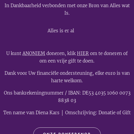
In Dankbaarheid verbonden met onze Bron van Alles wat
Is.
💫
Alles is er al
U kunt
ANONIEM
doneren, klik
HIER
om te doneren of
om een vrije gift te doen.
Dank voor Uw financiële ondersteuning, elke euro is van
harte welkom.
Ons bankrekeningnummer / IBAN: DE53 4035 1060 0073
8838 03
Ten name van Diena Kars │ Omschrijving: Donatie of Gift