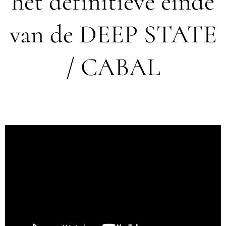
het definitieve einde
van de DEEP STATE
/ CABAL