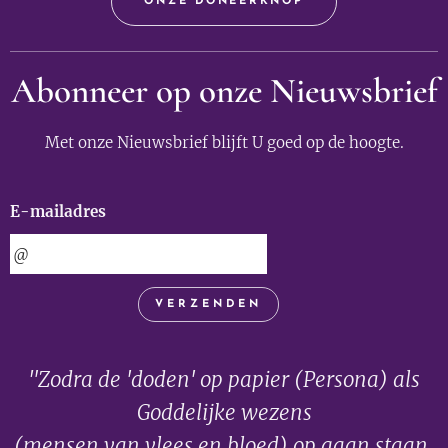
ONZE DONEERKNOP
Abonneer op onze Nieuwsbrief
Met onze Nieuwsbrief blijft U goed op de hoogte.
E-mailadres
VERZENDEN
"Zodra de 'doden' op papier (Persona) als
Goddelijke wezens
(mensen van vlees en bloed) op gaan staan,