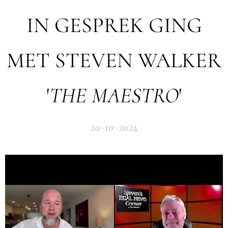
IN GESPREK GING
MET STEVEN WALKER
'
THE MAESTRO
'
20-10-2024