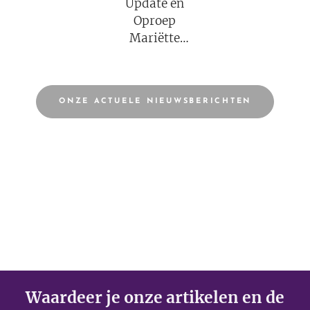
Update en
Oproep
Mariëtte
Groothoff van
7 augustus
2026
ONZE ACTUELE NIEUWSBERICHTEN
Waardeer je onze artikelen en de