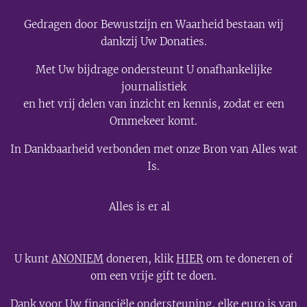
Gedragen door Bewustzijn en Waarheid bestaan wij
dankzij Uw Donaties.
Met Uw bijdrage ondersteunt U onafhankelijke
journalistiek
en het vrij delen van inzicht en kennis, zodat er een
Ommekeer komt.
In Dankbaarheid verbonden met onze Bron van Alles wat
Is.
💫
Alles is er al
U kunt
ANONIEM
doneren, klik
HIER
om te doneren of
om een vrije gift te doen.
Dank voor Uw financiële ondersteuning, elke euro is van