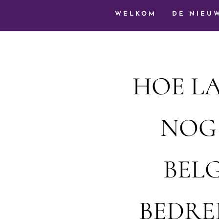
WELKOM
DE NIEU
HOE L
NOG 
BEL
BEDRE