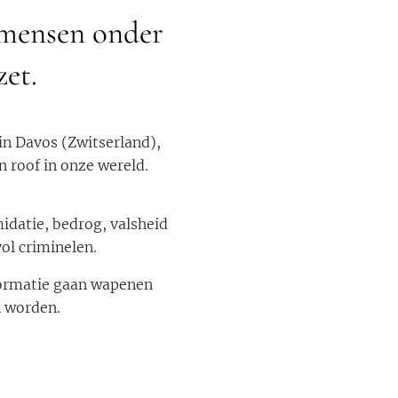
 mensen onder
et.
in Davos (Zwitserland),
 roof in onze wereld.
idatie, bedrog, valsheid
vol criminelen.
formatie gaan wapenen
n worden.