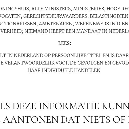
ONINGSHUIS, ALLE MINISTERS, MINISTERIES, HOGE RE
OCATEN, GERECHTSDEURWAARDERS, BELASTINGDIENST,
NCTIONARISSEN, AMBTENAREN, WERKNEMERS IN DIEN
OVERHEID; NIEMAND HEEFT EEN MANDAAT IN NEDERL
LEES:
T IN NEDERLAND OP PERSOONLIJKE TITEL EN IS DAA
VE VERANTWOORDELIJK VOOR DE GEVOLGEN EN GEVOL
HAAR INDIVIDUELE HANDELEN.
LS DEZE INFORMATIE KUNN
 AANTONEN DAT NIETS OF