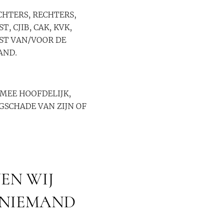
CHTERS, RECHTERS,
 CJIB, CAK, KVK,
ST VAN/VOOR DE
AND.
RMEE HOOFDELIJK,
GSCHADE VAN ZIJN OF
EN WIJ
 NIEMAND