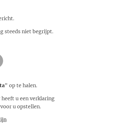
richt.
g steeds niet begrijpt.
ta
" op te halen.
heeft u een verklaring
voor u opstellen.
ijn