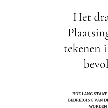
Het dr
Plaatsin
tekenen i
bevol
HOE LANG STAAT
BEDREIGING VAN D
WORDEN 