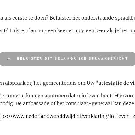
u als eerste te doen? Beluister het onderstaande spraakbe
rect? Luister dan nog een keer en nog een keer als je het no
BELUISTER DIT BELANGRIJKE SPRAAKBERICHT
n afspraak bij het gemeentehuis om Uw "
attestatie de vi
es moet u kunnen aantonen dat u in leven bent. Hiervoor 
n nodig. De ambassade of het consulaat-generaal kan deze 
tps://www.nederlandwereldwijd.nl/verklaring/in-leven-z