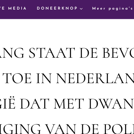
WE MEDIA
DONEERKNOP
Meer pagina's
ANG STAAT DE BEV
TOE IN NEDERLA
GIË DAT MET DWAN
IGING VAN DE POLI