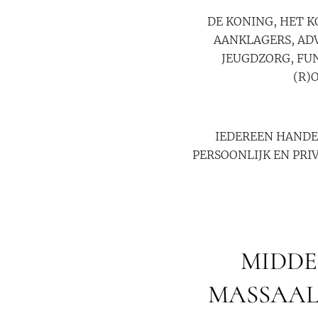
DE KONING, HET K
AANKLAGERS, ADV
JEUGDZORG, FU
(R)
IEDEREEN HANDEL
PERSOONLIJK EN PRI
MIDDE
MASSAAL