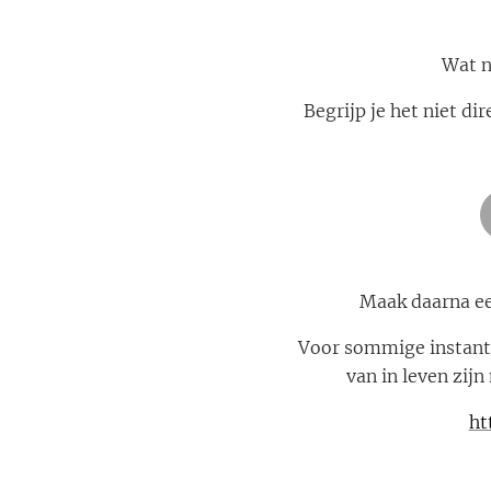
Wat n
Begrijp je het niet di
Maak daarna ee
Voor sommige instanti
van in leven zij
ht