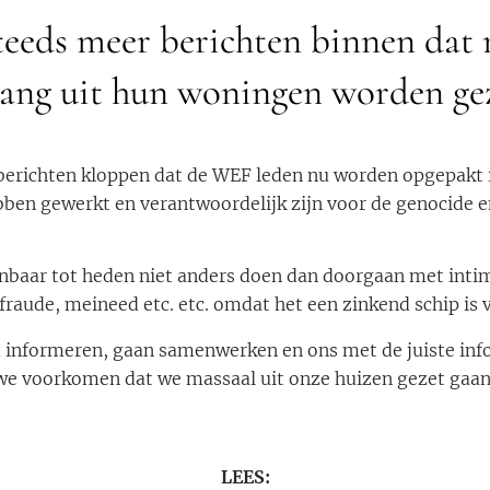
steeds meer berichten binnen dat
ang uit hun woningen worden gez
 berichten kloppen dat de WEF leden nu worden opgepakt 
ben gewerkt en verantwoordelijk zijn voor de genocide en
jnbaar tot heden niet anders doen dan doorgaan met intim
 fraude, meineed etc. etc. omdat het een zinkend schip is 
 informeren, gaan samenwerken en ons met de juiste in
e voorkomen dat we massaal uit onze huizen gezet gaa
LEES: