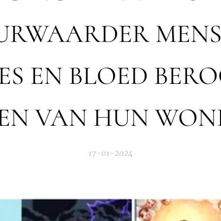
EURWAARDER MENS
ES EN BLOED BER
N VAN HUN WON
17-01-2024