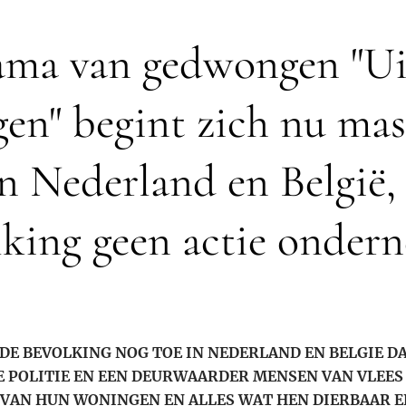
ama van gedwongen "Ui
gen" begint zich nu mass
n Nederland en België,
king geen actie onder
 DE BEVOLKING NOG TOE IN NEDERLAND EN BELGIE D
E POLITIE EN EEN DEURWAARDER MENSEN VAN VLEES
VAN HUN WONINGEN EN ALLES WAT HEN DIERBAAR EN 