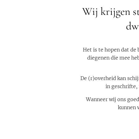
Wij krijgen 
dw
Het is te hopen dat de
diegenen die mee heb
De (r)overheid kan schi
in geschrifte,
Wanneer wij ons goed
kunnen w