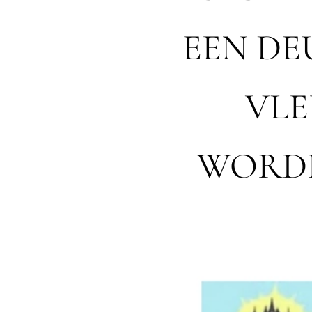
EEN D
VLE
WORDE