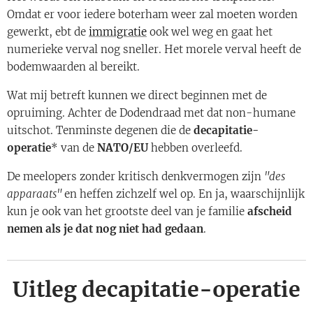
Omdat er voor iedere boterham weer zal moeten worden
gewerkt, ebt de
immigratie
ook wel weg en gaat het
numerieke verval nog sneller. Het morele verval heeft de
bodemwaarden al bereikt.
Wat mij betreft kunnen we direct beginnen met de
opruiming. Achter de Dodendraad met dat non-humane
uitschot. Tenminste degenen die de
decapitatie-
operatie
* van de
NATO/EU
hebben overleefd.
De meelopers zonder kritisch denkvermogen zijn
"des
apparaats"
en heffen zichzelf wel op. En ja, waarschijnlijk
kun je ook van het grootste deel van je familie
afscheid
nemen
als je dat nog niet had gedaan
.
Uitleg decapitatie-operatie