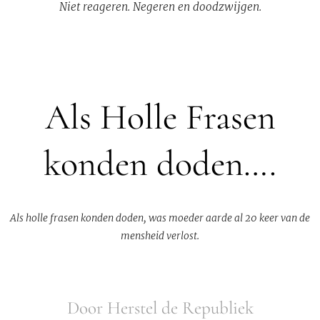
Niet reageren. Negeren en doodzwijgen.
Als Holle Frasen
konden doden….
Als holle frasen konden doden, was moeder aarde al 20 keer van de
mensheid verlost.
Door Herstel de Republiek