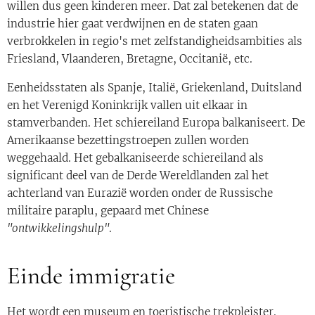
willen dus geen kinderen meer. Dat zal betekenen dat de
industrie hier gaat verdwijnen en de staten gaan
verbrokkelen in regio's met zelfstandigheidsambities als
Friesland, Vlaanderen, Bretagne, Occitanië, etc.
Eenheidsstaten als Spanje, Italië, Griekenland, Duitsland
en het Verenigd Koninkrijk vallen uit elkaar in
stamverbanden. Het schiereiland Europa balkaniseert. De
Amerikaanse bezettingstroepen zullen worden
weggehaald. Het gebalkaniseerde schiereiland als
significant deel van de Derde Wereldlanden zal het
achterland van Eurazië worden onder de Russische
militaire paraplu, gepaard met Chinese
"ontwikkelingshulp"
.
Einde immigratie
Het wordt een museum en toeristische trekpleister.