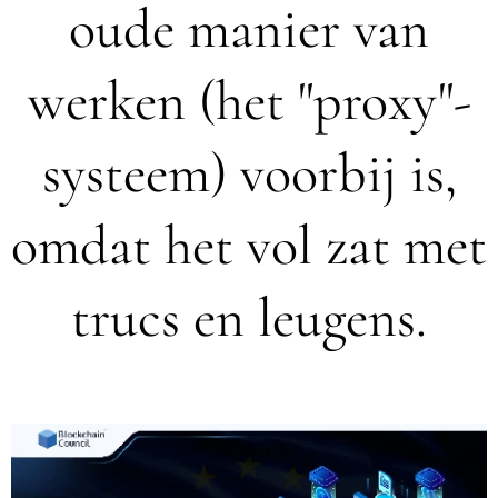
oude manier van
werken (het "proxy"-
systeem) voorbij is,
omdat het vol zat met
trucs en leugens.