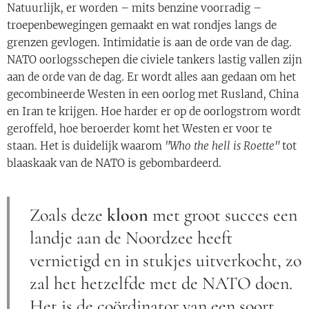
Natuurlijk, er worden – mits benzine voorradig –
troepenbewegingen gemaakt en wat rondjes langs de
grenzen gevlogen. Intimidatie is aan de orde van de dag.
NATO oorlogsschepen die civiele tankers lastig vallen zijn
aan de orde van de dag. Er wordt alles aan gedaan om het
gecombineerde Westen in een oorlog met Rusland, China
en Iran te krijgen. Hoe harder er op de oorlogstrom wordt
geroffeld, hoe beroerder komt het Westen er voor te
staan. Het is duidelijk waarom
"Who the hell is Roette"
tot
blaaskaak van de NATO is gebombardeerd.
Zoals deze
kloon
met groot succes een
landje aan de Noordzee heeft
vernietigd en in stukjes uitverkocht, zo
zal het hetzelfde met de NATO doen.
Het is de coördinator van een soort