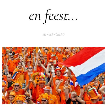
en feest...
16-02-2026