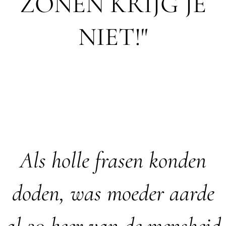
ZONEN KRIJG JE
NIET!"
Als holle frasen konden
doden, was moeder aarde
al 20 keer van de mensheid