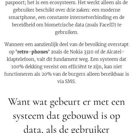
paspoort; het is een ecosysteem. Het werkt alleen als de
gebruiker beschikt over drie zaken: een moderne
smartphone, een constante internetverbinding en de
bereidheid om biometrische data (zoals FaceID) te
gebruiken.
Wanneer een aanzienlijk deel van de bevolking overstapt
op
'retro-phones'
zoals de Nokia 3310 of de Alcatel-
klaptelefoon, valt dit fundament weg. Een systeem dat
100% dekking vereist om efficiënt te zijn, kan niet
functioneren als 20% van de burgers alleen bereikbaar is
via SMS.
Want wat gebeurt er met een
systeem dat gebouwd is op
data, als de gebruiker