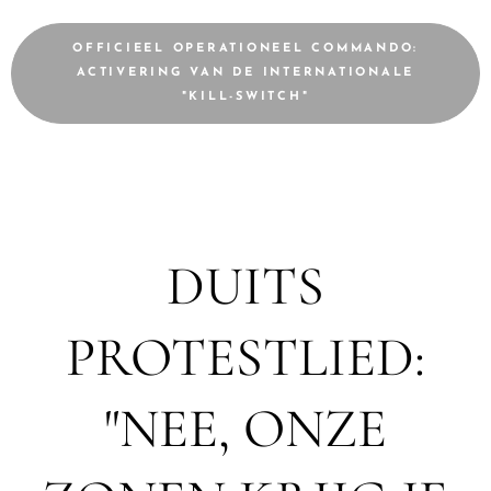
OFFICIEEL OPERATIONEEL COMMANDO:
ACTIVERING VAN DE INTERNATIONALE
"KILL-SWITCH"
DUITS
PROTESTLIED:
"NEE, ONZE