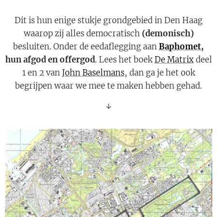
Dit is hun enige stukje grondgebied in Den Haag
waarop zij alles democratisch
(demonisch)
besluiten. Onder de eedaflegging aan
Baphomet
,
hun afgod en offergod
. Lees het boek
De Matrix
deel
1 en 2 van
John Baselmans
, dan ga je het ook
begrijpen waar we mee te maken hebben gehad.
↓