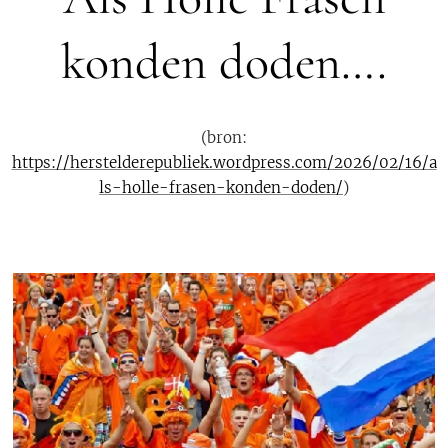
konden doden….
(bron:
https://herstelderepubliek.wordpress.com/2026/02/16/a
ls-holle-frasen-konden-doden/
)