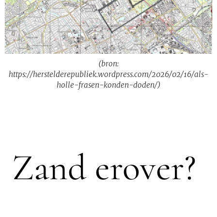
(bron:
https://herstelderepubliek.wordpress.com/2026/02/16/als-
holle-frasen-konden-doden/)
Zand erover?