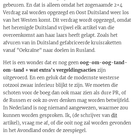
gebeuren. En dat is alleen omdat het zogenaamde 2+4
Verdrag zal worden opgezegd en Oost Duitsland weer los
van het Westen komt. Dit verdrag wordt opgezegd, omdat
het herenigde Duitsland vrijwel elk artikel van die
overeenkomst aan haar laars heeft gelapt. Zoals het
afvuren van in Duitsland gefabriceerde kruisraketten
vanaf "Oekraïne" naar doelen in Rusland.
Het is een wonder dat er nog geen
oog-om-oog-tand-
om-tand + wat extra's vergeldingsacties
zijn
uitgevoerd. En een geluk dat de modernste westerse
rotzooi zwaar inferieur blijkt te zijn. We moeten die
schoten voor de boeg dan ook maar zien als dure PR, of
de Russen er ook zo over denken mag worden betwijfeld.
In Nederland is nog niemand aangewezen, waarmee zou
kunnen worden gesproken. Ik, (de schrijver van
dit
artikel), vraag me af, of die ooit nog zal worden gevonden
in het Avondland onder de zeespiegel.