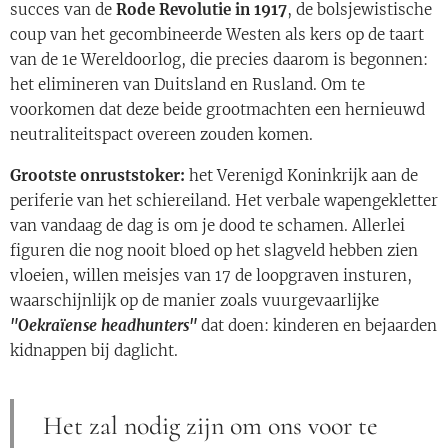
succes van de
Rode Revolutie in 1917
, de bolsjewistische
coup van het gecombineerde Westen als kers op de taart
van de 1e Wereldoorlog, die precies daarom is begonnen:
het elimineren van Duitsland en Rusland. Om te
voorkomen dat deze beide grootmachten een hernieuwd
neutraliteitspact overeen zouden komen.
Grootste onruststoker:
het Verenigd Koninkrijk aan de
periferie van het schiereiland. Het verbale wapengekletter
van vandaag de dag is om je dood te schamen. Allerlei
figuren die nog nooit bloed op het slagveld hebben zien
vloeien, willen meisjes van 17 de loopgraven insturen,
waarschijnlijk op de manier zoals vuurgevaarlijke
"Oekraïense headhunters"
dat doen: kinderen en bejaarden
kidnappen bij daglicht.
Het zal nodig zijn om ons voor te