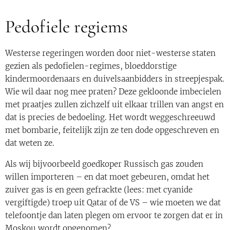
Pedofiele regiems
Westerse regeringen worden door niet-westerse staten
gezien als pedofielen-regimes, bloeddorstige
kindermoordenaars en duivelsaanbidders in streepjespak.
Wie wil daar nog mee praten? Deze gekloonde imbecielen
met praatjes zullen zichzelf uit elkaar trillen van angst en
dat is precies de bedoeling. Het wordt weggeschreeuwd
met bombarie, feitelijk zijn ze ten dode opgeschreven en
dat weten ze.
Als wij bijvoorbeeld goedkoper Russisch gas zouden
willen importeren – en dat moet gebeuren, omdat het
zuiver gas is en geen gefrackte (lees: met cyanide
vergiftigde) troep uit Qatar of de VS – wie moeten we dat
telefoontje dan laten plegen om ervoor te zorgen dat er in
Moskou wordt opgenomen?