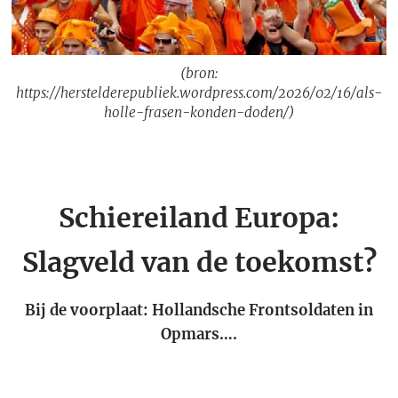
(bron:
https://herstelderepubliek.wordpress.com/2026/02/16/als-
holle-frasen-konden-doden/)
Schiereiland Europa:
Slagveld van de toekomst?
Bij de voorplaat: Hollandsche Frontsoldaten in
Opmars….