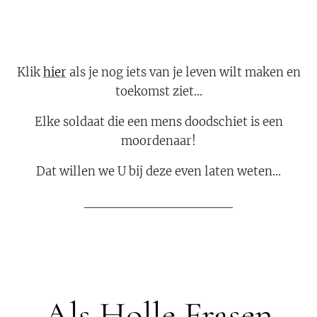
Klik
hier
als je nog iets van je leven wilt maken en
toekomst ziet...
Elke soldaat die een mens doodschiet is een
moordenaar!
Dat willen we U bij deze even laten weten...
_______________
Als Holle Frasen