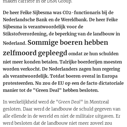
maken carrière in de DSM Group.
De heer Feike Sijbesma was CO2-functionaris bij de
Nederlandsche Bank en de Wereldbank. De heer Feike
Sijbesma is verantwoordelijk voor de
Stikstofverordening, de beperking van de landbouw in
Sommige boeren hebben
Nederland.
zelfmoord gepleegd
omdat ze hun schulden
niet meer konden betalen. Talrijke boerderijen moesten
worden verkocht. De Nederlanders zagen hun regering
als verantwoordelijk. Totdat boeren overal in Europa
protesteerden. Nu zou de EU op een de facto dictatoriale
manier tot de "Green Deal" hebben besloten.
In werkelijkheid werd de "
Green Deal
" in Montreal
gesloten. Daar werd de landbouw de schuld gegeven van
alle ellende in de wereld en niet de militaire uitgaven. Er
werd besloten dat de landbouw niet meer zoveel zou