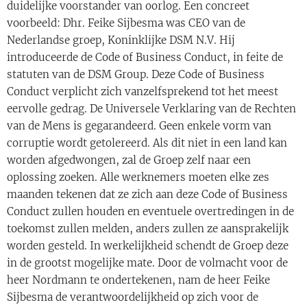
duidelijke voorstander van oorlog. Een concreet
voorbeeld: Dhr. Feike Sijbesma was CEO van de
Nederlandse groep, Koninklijke DSM N.V. Hij
introduceerde de Code of Business Conduct, in feite de
statuten van de DSM Group. Deze Code of Business
Conduct verplicht zich vanzelfsprekend tot het meest
eervolle gedrag. De Universele Verklaring van de Rechten
van de Mens is gegarandeerd. Geen enkele vorm van
corruptie wordt getolereerd. Als dit niet in een land kan
worden afgedwongen, zal de Groep zelf naar een
oplossing zoeken. Alle werknemers moeten elke zes
maanden tekenen dat ze zich aan deze Code of Business
Conduct zullen houden en eventuele overtredingen in de
toekomst zullen melden, anders zullen ze aansprakelijk
worden gesteld. In werkelijkheid schendt de Groep deze
in de grootst mogelijke mate. Door de volmacht voor de
heer Nordmann te ondertekenen, nam de heer Feike
Sijbesma de verantwoordelijkheid op zich voor de