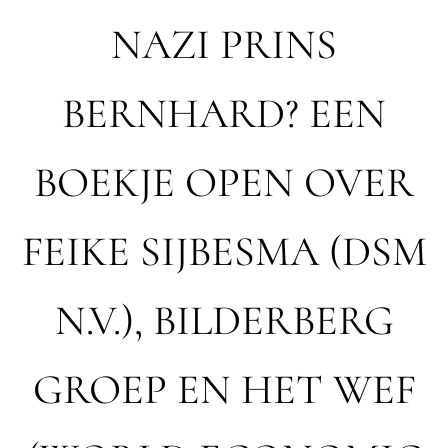
NAZI PRINS
BERNHARD? EEN
BOEKJE OPEN OVER
FEIKE SIJBESMA (DSM
N.V.), BILDERBERG
GROEP EN HET WEF