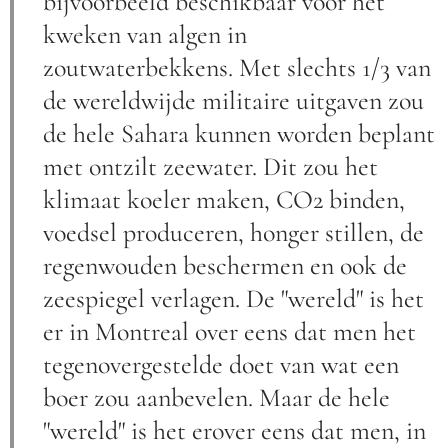
bijvoorbeeld beschikbaar voor het
kweken van algen in
zoutwaterbekkens. Met slechts 1/3 van
de wereldwijde militaire uitgaven zou
de hele Sahara kunnen worden beplant
met ontzilt zeewater. Dit zou het
klimaat koeler maken, CO2 binden,
voedsel produceren, honger stillen, de
regenwouden beschermen en ook de
zeespiegel verlagen. De "wereld" is het
er in Montreal over eens dat men het
tegenovergestelde doet van wat een
boer zou aanbevelen. Maar de hele
"wereld" is het erover eens dat men, in