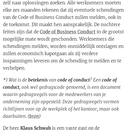
zelf naar oplossingen zoeken. Alle werknemers moeten
elke zes maanden tekenen dat zij eventuele schendingen
van de Code of Business Conduct zullen melden, ook in
de toekomst. Dit maakt hen aansprakelijk. De nuchtere
feiten zijn dat de
Code of Business Conduct
in de grootst
mogelijke mate wordt geschonden. Werknemers die
schendingen melden, worden onmiddellijk ontslagen en
zullen economisch kapotgaan als zij verdere
inspanningen leveren om de schending te melden en te
verhelpen.
*) Wat is de
betekenis
van
code
of
conduct
? Een
code
of
conduct
, ook wel gedragscode genoemd, is een document
waarin gedragsregels voor de medewerkers van je
onderneming zijn opgesteld. Deze gedragsregels vormen
richtlijnen voor op de werkplek of het kantoor, maar ook
daarbuiten. (
bron
)
De heer
Klaus Schwab
is een vaste gast op de