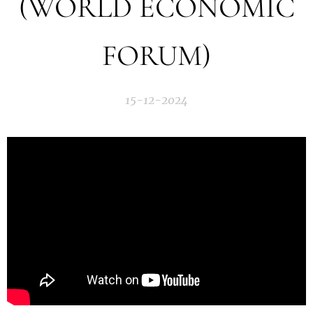
(WORLD ECONOMIC
FORUM)
15-12-2024