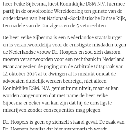
heer Feike Sijbesma, kiest Koninklijke DSM N.V. hiermee
partij in de onvoltooide Wereldoorlog ten gunste van de
onderdanen van het Nationaal-Socialistische Duitse Rijk,
ten nadele van de Danzigers en de 5 vetorechten.
De heer Feike Sijbesma is een Nederlandse staatsburger
en is verantwoordelijk voor de ernstigste misdaden tegen
de Nederlandse vrouw Dr. Hospers en zou zich daarom
moeten verantwoorden voor een rechtbank in Nederland.
Maar aangezien de poging om de Arbitrale Uitspraak van
14 oktober 2015 af te dwingen al is mislukt omdat de
advocaten duidelijk werden bedreigd, niet alleen
Koninklijke DSM. N.V. geniet immuniteit, maar er kan
worden aangenomen dat met name de heer Feike
Sijbesma er zeker van kan zijn dat hij de ernstigste
misdrijven zonder consequenties mag plegen.
Dr. Hospers is geen op zichzelf staand geval. De zaak van
Dr. Hospers bewijst dat hier systematisch wordt