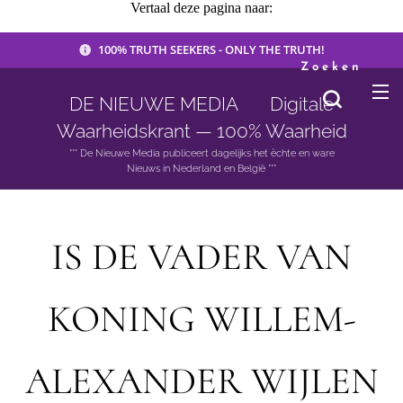
Vertaal deze pagina naar:
100% TRUTH SEEKERS - ONLY THE TRUTH!
Zoeken
DE NIEUWE MEDIA 🟣 Digitale
Waarheidskrant — 100% Waarheid
*** De Nieuwe Media publiceert dagelijks het èchte en ware
Nieuws in Nederland en België ***
IS DE VADER VAN
KONING WILLEM-
ALEXANDER WIJLEN