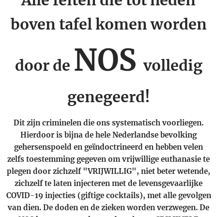
Alle feiten die tot heden
boven tafel komen worden
NOS
door de
volledig
genegeerd!
Dit zijn criminelen die ons systematisch voorliegen.
Hierdoor is bijna de hele Nederlandse bevolking
gehersenspoeld en geïndoctrineerd en hebben velen
zelfs toestemming gegeven om vrijwillige euthanasie te
plegen door zichzelf "VRIJWILLIG", niet beter wetende,
zichzelf te laten injecteren met de levensgevaarlijke
COVID-19 injecties
(giftige cocktails)
, met alle gevolgen
van dien. De doden en de zieken worden verzwegen. De