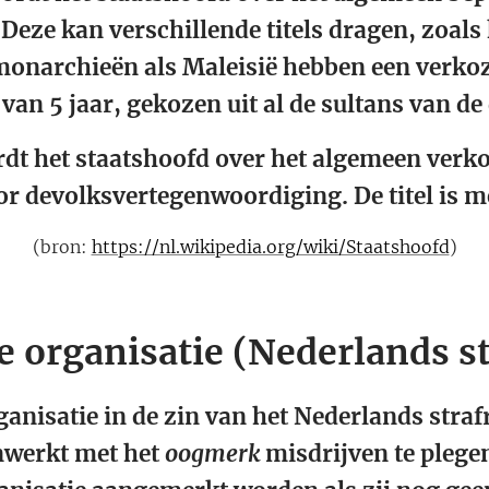
Deze kan verschillende titels dragen, zoals 
onarchieën als Maleisië hebben een verk
van 5 jaar, gekozen uit al de sultans van de
dt het staatshoofd over het algemeen verko
or de
volksvertegenwoordiging. De titel is m
(bron:
https://nl.wikipedia.org/wiki/Staatshoofd
)
e organisatie (Nederlands st
anisatie in de zin van het Nederlands straf
werkt met het
oogmerk
misdrijven te plegen