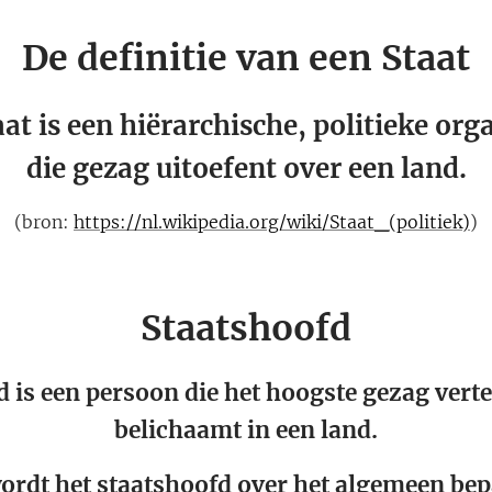
De definitie van een Staat
at is een hiërarchische, politieke org
die gezag uitoefent over een land.
(bron:
https://nl.wikipedia.org/wiki/Staat_(politiek)
)
Staatshoofd
d is een persoon die het hoogste gezag vert
belichaamt in een land.
rdt het staatshoofd over het algemeen bepa