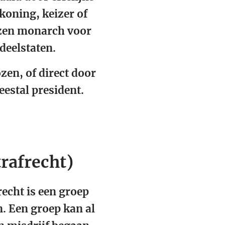
koning, keizer of
ozen monarch voor
 deelstaten.
zen, of direct door
eestal president.
rafrecht)
recht is een groep
. Een groep kan al