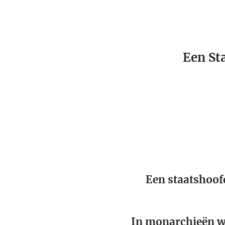
Een Sta
Een staatshoof
In monarchieën wo