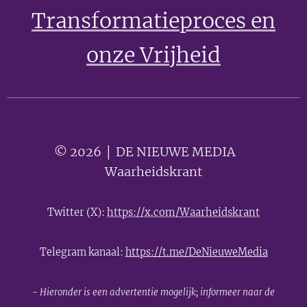
Transformatieproces en
onze Vrijheid
© 2026 │ DE NIEUWE MEDIA 🟣
Waarheidskrant
Twitter (X):
https://x.com/Waarheidskrant
Telegram kanaal:
https://t.me/DeNieuweMedia
- Hieronder is een advertentie mogelijk; informeer naar de