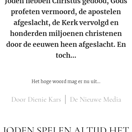
Joden hebben Christus gedood, Gods
profeten vermoord, de apostelen
afgeslacht, de Kerk vervolgd en
honderden miljoenen christenen
door de eeuwen heen afgeslacht. En
toch…
Het hoge woord mag er nu uit...
Door Dienie Kars │ De Nieuwe Media
JODEN SPELEN ALTIJD HET