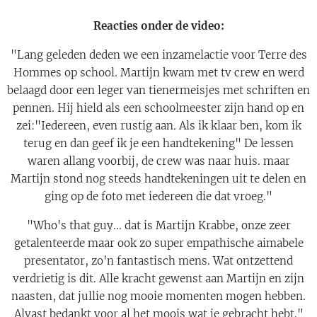
Reacties onder de video:
"Lang geleden deden we een inzamelactie voor Terre des
Hommes op school. Martijn kwam met tv crew en werd
belaagd door een leger van tienermeisjes met schriften en
pennen. Hij hield als een schoolmeester zijn hand op en
zei:"Iedereen, even rustig aan. Als ik klaar ben, kom ik
terug en dan geef ik je een handtekening" De lessen
waren allang voorbij, de crew was naar huis. maar
Martijn stond nog steeds handtekeningen uit te delen en
ging op de foto met iedereen die dat vroeg."
"Who's that guy... dat is Martijn Krabbe, onze zeer
getalenteerde maar ook zo super empathische aimabele
presentator, zo'n fantastisch mens. Wat ontzettend
verdrietig is dit. Alle kracht gewenst aan Martijn en zijn
naasten, dat jullie nog mooie momenten mogen hebben.
Alvast bedankt voor al het moois wat je gebracht hebt."