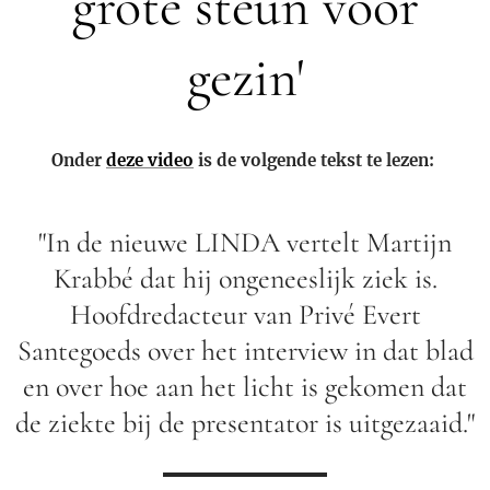
grote steun voor
gezin'
Onder
deze video
is de volgende tekst te lezen:
"In de nieuwe LINDA vertelt Martijn
Krabbé dat hij ongeneeslijk ziek is.
Hoofdredacteur van Privé Evert
Santegoeds over het interview in dat blad
en over hoe aan het licht is gekomen dat
de ziekte bij de presentator is uitgezaaid."