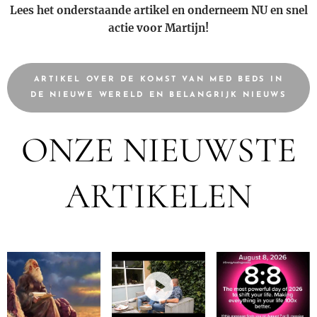
Lees het onderstaande artikel en onderneem NU en snel
actie voor Martijn!
ARTIKEL OVER DE KOMST VAN MED BEDS IN
DE NIEUWE WERELD EN BELANGRIJK NIEUWS
ONZE NIEUWSTE
ARTIKELEN