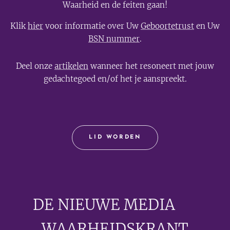
Waarheid en de feiten gaan!
Klik
hier
voor informatie over Uw
Geboortetrust
en Uw
BSN nummer
.
Deel onze
artikelen
wanneer het resoneert met jouw
gedachtegoed en/of het je aanspreekt.
LID WORDEN
DE NIEUWE MEDIA
🟣
WAARHEIDSKRANT