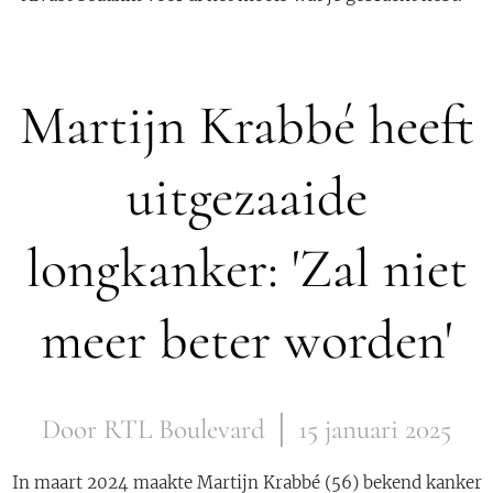
Martijn Krabbé heeft
uitgezaaide
longkanker: 'Zal niet
meer beter worden'
Door RTL Boulevard │ 15 januari 2025
In maart 2024 maakte Martijn Krabbé (56) bekend kanker