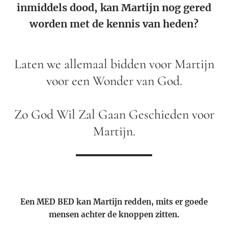
inmiddels dood, kan Martijn nog gered
worden met de kennis van heden?
Laten we allemaal bidden voor Martijn
voor een Wonder van God.
Zo God Wil Zal Gaan Geschieden voor
Martijn.
Een MED BED kan Martijn redden, mits er goede
mensen achter de knoppen zitten.