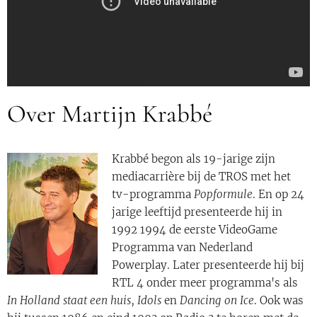
Over Martijn Krabbé
Krabbé begon als 19-jarige zijn
mediacarrière bij de TROS met het
tv-programma
Popformule
. En op 24
jarige leeftijd presenteerde hij in
1992 1994 de eerste VideoGame
Programma van Nederland
Powerplay. Later presenteerde hij bij
RTL 4 onder meer programma's als
In Holland staat een huis
,
Idols
en
Dancing on Ice
. Ook was