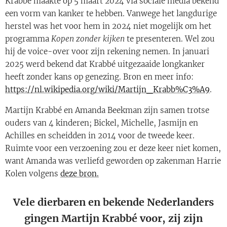
Krabbé maakte op 5 maart 2024 via sociale media bekend
een vorm van kanker te hebben. Vanwege het langdurige
herstel was het voor hem in 2024 niet mogelijk om het
programma
Kopen zonder kijken
te presenteren. Wel zou
hij de voice-over voor zijn rekening nemen. In januari
2025 werd bekend dat Krabbé uitgezaaide longkanker
heeft zonder kans op genezing. Bron en meer info:
https://nl.wikipedia.org/wiki/Martijn_Krabb%C3%A9
.
Martijn Krabbé en Amanda Beekman zijn samen trotse
ouders van 4 kinderen; Bickel, Michelle, Jasmijn en
Achilles en scheidden in 2014 voor de tweede keer.
Ruimte voor een verzoening zou er deze keer niet komen,
want Amanda was verliefd geworden op zakenman Harrie
Kolen volgens
deze bron.
Vele dierbaren en bekende Nederlanders
gingen Martijn Krabbé voor, zij zijn