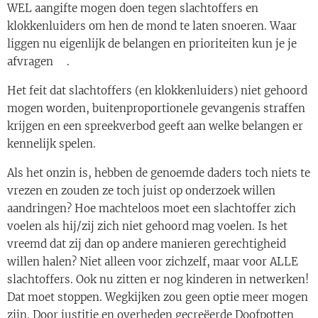
WEL aangifte mogen doen tegen slachtoffers en
klokkenluiders om hen de mond te laten snoeren. Waar
liggen nu eigenlijk de belangen en prioriteiten kun je je
afvragen🤔.
Het feit dat slachtoffers (en klokkenluiders) niet gehoord
mogen worden, buitenproportionele gevangenis straffen
krijgen en een spreekverbod geeft aan welke belangen er
kennelijk spelen.
Als het onzin is, hebben de genoemde daders toch niets te
vrezen en zouden ze toch juist op onderzoek willen
aandringen? Hoe machteloos moet een slachtoffer zich
voelen als hij/zij zich niet gehoord mag voelen. Is het
vreemd dat zij dan op andere manieren gerechtigheid
willen halen? Niet alleen voor zichzelf, maar voor ALLE
slachtoffers. Ook nu zitten er nog kinderen in netwerken!
Dat moet stoppen. Wegkijken zou geen optie meer mogen
zijn. Door justitie en overheden gecreëerde Doofpotten