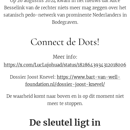
Op 26 augustus 2024 kwam in het nieuws dat Alice
Besselink van de rechter niets meer mag zeggen over het
satanisch pedo-netwerk van prominente Nederlanders in
Bodegraven.
Connect de Dots!
Meer info:
https://x.com/LucLujohuad/status/1828643934312018006
Dossier Joost Knevel:
https://www.bart-van-well-
foundation.nl/dossier-joost-knevel/
De waarheid komt naar boven en is op dit moment niet
meer te stoppen.
De sleutel ligt in