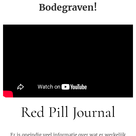
Bodegraven!
Red Pill Journal
Er is oneindig veel informatie over wat er werkelijk