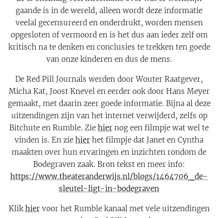
gaande is in de wereld, alleen wordt deze informatie
veelal gecensureerd en onderdrukt, worden mensen
opgesloten of vermoord en is het dus aan ieder zelf om
kritisch na te denken en conclusies te trekken ten goede
van onze kinderen en dus de mens.
De Red Pill Journals werden door Wouter Raatgever,
Micha Kat, Joost Knevel en eerder ook door Hans Meyer
gemaakt, met daarin zeer goede informatie. Bijna al deze
uitzendingen zijn van het internet verwijderd, zelfs op
Bitchute en Rumble. Zie
hier
nog een filmpje wat wel te
vinden is. En zie
hier
het filmpje dat Janet en Cyntha
maakten over hun ervaringen en inzichten rondom de
Bodegraven zaak. Bron tekst en meer info:
https://www.theateranderwijs.nl/blogs/1464706_de-
sleutel-ligt-in-bodegraven
Klik
hier
voor het Rumble kanaal met vele uitzendingen