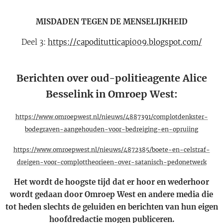
MISDADEN TEGEN DE MENSELIJKHEID
Deel 3:
https://capoditutticapi009.blogspot.com/
Berichten over oud-politieagente Alice
Besselink in Omroep West:
https://www.omroepwest.nl/nieuws/4887391/complotdenkster-
bodegraven-aangehouden-voor-bedreiging-en-opruiing
https://www.omroepwest.nl/nieuws/4872385/boete-en-celstraf-
dreigen-voor-complottheorieen-over-satanisch-pedonetwerk
Het wordt de hoogste tijd dat er hoor en wederhoor
wordt gedaan door Omroep West en andere media die
tot heden slechts de geluiden en berichten van hun eigen
hoofdredactie mogen publiceren.