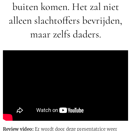
buiten komen. Het zal niet
alleen slachtoffers bevrijden,
maar zelfs daders.
Review video:
Er wordt door deze presentatrice weer