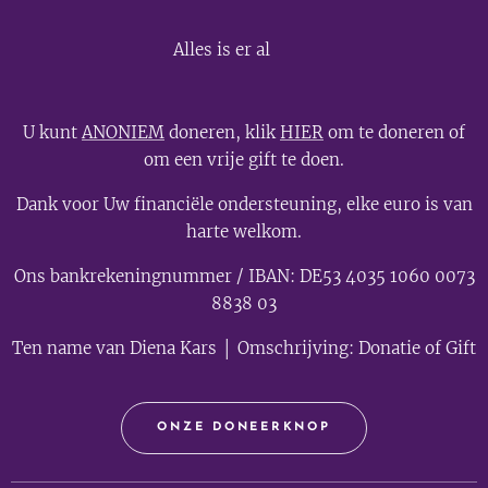
💫
Alles is er al
U kunt
ANONIEM
doneren, klik
HIER
om te doneren of
om een vrije gift te doen.
Dank voor Uw financiële ondersteuning, elke euro is van
harte welkom.
Ons bankrekeningnummer / IBAN: DE53 4035 1060 0073
8838 03
Ten name van Diena Kars │ Omschrijving: Donatie of Gift
ONZE DONEERKNOP