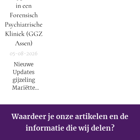
in een
Forensisch
Psychiatrische
Kliniek (GGZ
Assen)
05-08-2026
Nieuwe
Updates
gijzeling
Mariëtte
Groothoff.
Waardeer je onze artikelen en de
informatie die wij delen?