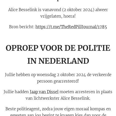
Alice Besselink is vanavond (2 oktober 2024) alweer
vrijgelaten, hoera!
Bron bericht:
https://t.me/TheRedPillJournal/1785
OPROEP VOOR DE POLITIE
IN NEDERLAND
Jullie hebben op woensdag 2 oktober 2024 de verkeerde
persoon gearresteerd!
Jullie hadden
Jaap van Dissel
moeten arresteren in plaats
van lichtwerkster Alice Besselink.
Beste politieagent, zodra jouw eigen moraal kompas en
geweten aan jou begint te knagen kies dan voor de