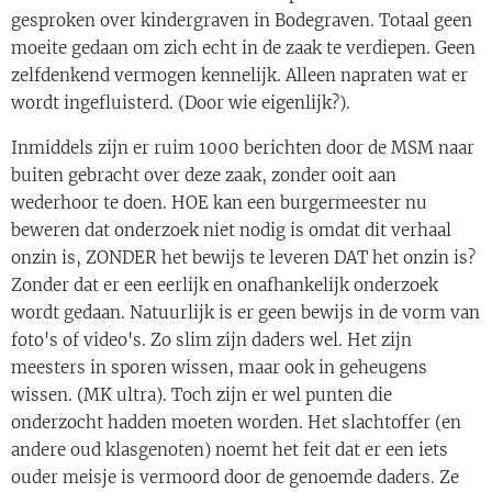
gesproken over kindergraven in Bodegraven. Totaal geen
moeite gedaan om zich echt in de zaak te verdiepen. Geen
zelfdenkend vermogen kennelijk. Alleen napraten wat er
wordt ingefluisterd. (Door wie eigenlijk?).
Inmiddels zijn er ruim 1000 berichten door de MSM naar
buiten gebracht over deze zaak, zonder ooit aan
wederhoor te doen. HOE kan een burgermeester nu
beweren dat onderzoek niet nodig is omdat dit verhaal
onzin is, ZONDER het bewijs te leveren DAT het onzin is?
Zonder dat er een eerlijk en onafhankelijk onderzoek
wordt gedaan. Natuurlijk is er geen bewijs in de vorm van
foto's of video's. Zo slim zijn daders wel. Het zijn
meesters in sporen wissen, maar ook in geheugens
wissen. (MK ultra). Toch zijn er wel punten die
onderzocht hadden moeten worden. Het slachtoffer (en
andere oud klasgenoten) noemt het feit dat er een iets
ouder meisje is vermoord door de genoemde daders. Ze