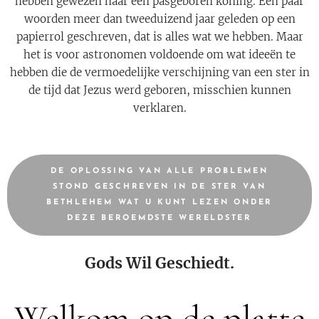
hebben gewezen naar een pasgeboren koning. Een paar
woorden meer dan tweeduizend jaar geleden op een
papierrol geschreven, dat is alles wat we hebben. Maar
het is voor astronomen voldoende om wat ideeën te
hebben die de vermoedelijke verschijning van een ster in
de tijd dat Jezus werd geboren, misschien kunnen
verklaren.
DE OPLOSSING VAN ALLE PROBLEMEN
STOND GESCHREVEN IN DE STER VAN
BETHLEHEM WAT U KUNT LEZEN ONDER
DEZE BEROEMDSTE WERELDSTER
Gods Wil Geschiedt.
Welkom op de platte