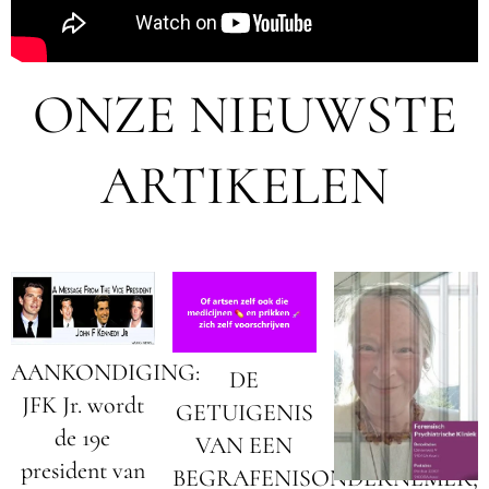
ONZE NIEUWSTE
ARTIKELEN
AANKONDIGING:
DE
JFK Jr. wordt
GETUIGENIS
de 19e
VAN EEN
president van
BEGRAFENISONDERNEMER;