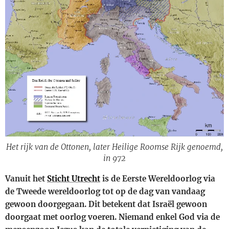
Het rijk van de Ottonen, later Heilige Roomse Rijk genoemd,
in 972
Vanuit het
Sticht Utrecht
is de Eerste Wereldoorlog via
de Tweede wereldoorlog tot op de dag van vandaag
gewoon doorgegaan. Dit betekent dat Israël gewoon
doorgaat met oorlog voeren. Niemand enkel God via de