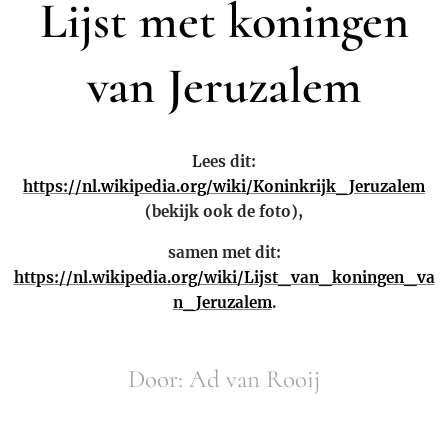
Lijst met koningen
van Jeruzalem
Lees dit:
https://nl.wikipedia.org/wiki/Koninkrijk_Jeruzalem
(bekijk ook de foto),
samen met dit:
https://nl.wikipedia.org/wiki/Lijst_van_koningen_va
n_Jeruzalem
.
Door: Ad van Rooij