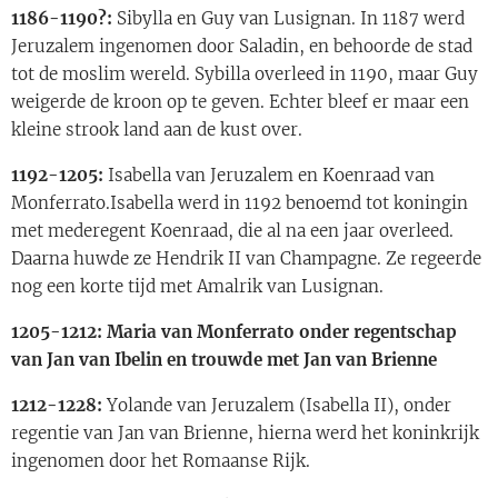
1186-1190?:
Sibylla en Guy van Lusignan. In 1187 werd
Jeruzalem ingenomen door Saladin, en behoorde de stad
tot de moslim wereld. Sybilla overleed in 1190, maar Guy
weigerde de kroon op te geven. Echter bleef er maar een
kleine strook land aan de kust over.
1192-1205:
Isabella van Jeruzalem en Koenraad van
Monferrato.Isabella werd in 1192 benoemd tot koningin
met mederegent Koenraad, die al na een jaar overleed.
Daarna huwde ze Hendrik II van Champagne. Ze regeerde
nog een korte tijd met Amalrik van Lusignan.
1205-1212: Maria van Monferrato onder regentschap
van Jan van Ibelin en trouwde met Jan van Brienne
1212-1228:
Yolande van Jeruzalem (Isabella II), onder
regentie van Jan van Brienne, hierna werd het koninkrijk
ingenomen door het Romaanse Rijk.