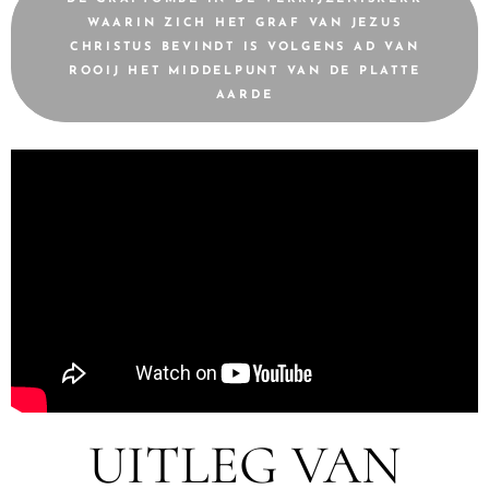
WAARIN ZICH HET GRAF VAN JEZUS
CHRISTUS BEVINDT IS VOLGENS AD VAN
ROOIJ HET MIDDELPUNT VAN DE PLATTE
AARDE
UITLEG VAN