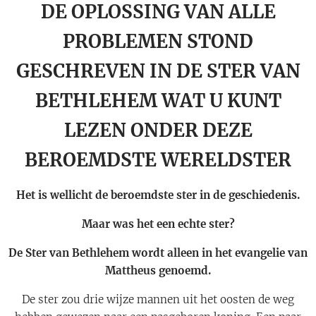
DE OPLOSSING VAN ALLE
PROBLEMEN STOND
GESCHREVEN IN DE STER VAN
BETHLEHEM WAT U KUNT
LEZEN ONDER DEZE
BEROEMDSTE WERELDSTER
Het is wellicht de beroemdste ster in de geschiedenis.
Maar was het een echte ster?
De Ster van Bethlehem wordt alleen in het evangelie van
Mattheus genoemd.
De ster zou drie wijze mannen uit het oosten de weg