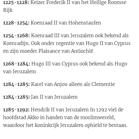
1225-1228:
Keizer Frederik II van het Heilige Roomse
Rijk
1228-1254:
Koenraad II van Hohenstaufen
1254-1268:
Koenraad III van Jeruzalem ook bekend als
Koenradijn. Ook onder regentie van Hugo II van Cyprus
en zijn moeder Plaisance van Antiochië.
1268-1284:
Hugo III van Cyprus ook bekend als Hugo
van Jeruzalem
1284-1285:
Karel van Anjou alleen als Clementie
1284-1285:
Jan II van Jeruzalem
1285-1292:
Hendrik II van Jeruzalem In 1292 viel de
hoofdstad Akko in handen van de moslimwereld,
waardoor het koninkrijk Jeruzalem ophield te bestaan.