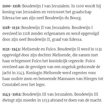
1100-1118:
Boudewijn I van Jeruzalem. In 1100 wordt hij
koning van Jeruzalem en vertrouwt het graafschap
Edessa toe aan zijn neef Boudewijn du Bourg.
1118-1131:
Boudewijn II van Jeruzalem. Boudewijn I
overleed in 1118 zonder erfgenamen en werd opgevolgd
door zijn neef Boudewijn II, graaf van Edessa.
1131-1143:
Melisende en Fulco. Boudewijn II werd in 1131
opgevolgd door zijn dochter Melisende, die samen met
haar echtgenoot Fulco het koninkrijk regeerde. Fulco
overleed aan de gevolgen van een ongeluk gedurende de
jacht in 1143. Koningin Melisende werd regentes voor
haar oudste zoon en benoemde Mannases van Hierges tot
Constabel over het leger.
1143-1162:
Boudewijn III van Jeruzalem. Boudewijn III
dwingt zijn moeder in 1153 afstand te doen van de macht.