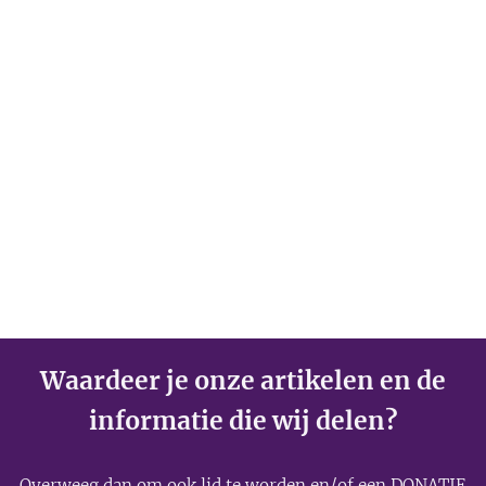
Waardeer je onze artikelen en de
informatie die wij delen?
Overweeg dan om ook
lid
te worden en/of een
DONATIE