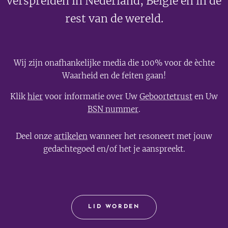
verspreiden in Nederland, België en in de
rest van de wereld.
Wij zijn onafhankelijke media die 100% voor de èchte
Waarheid en de feiten gaan!
Klik
hier
voor informatie over Uw
Geboortetrust
en Uw
BSN nummer
.
Deel onze
artikelen
wanneer het resoneert met jouw
gedachtegoed en/of het je aanspreekt.
LID WORDEN