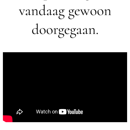
vandaag gewoon
doorgegaan.