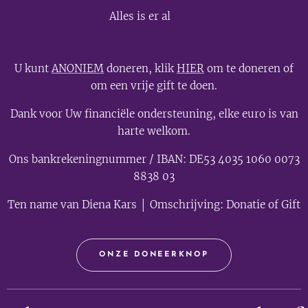
💫
Alles is er al
U kunt
ANONIEM
doneren, klik
HIER
om te doneren of
om een vrije gift te doen.
Dank voor Uw financiële ondersteuning, elke euro is van
harte welkom.
Ons bankrekeningnummer / IBAN: DE53 4035 1060 0073
8838 03
Ten name van Diena Kars │ Omschrijving: Donatie of Gift
ONZE DONEERKNOP