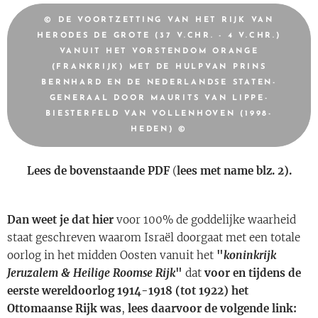
© DE VOORTZETTING VAN HET RIJK VAN
HERODES DE GROTE (37 V.CHR. - 4 V.CHR.)
VANUIT HET VORSTENDOM ORANGE
(FRANKRIJK) MET DE HULPVAN PRINS
BERNHARD EN DE NEDERLANDSE STATEN-
GENERAAL DOOR MAURITS VAN LIPPE-
BIESTERFELD VAN VOLLENHOVEN (1998-
HEDEN) ©
Lees de bovenstaande PDF
(
lees met name blz. 2).
Dan weet je dat hier
voor 100% de goddelijke waarheid
staat geschreven waarom Israël doorgaat met een totale
oorlog in het midden Oosten vanuit het
"
koninkrijk
Jeruzalem & Heilige Roomse Rijk
"
dat
voor en tijdens de
eerste wereldoorlog 1914-1918 (tot 1922) het
Ottomaanse Rijk was
,
lees daarvoor de volgende link: