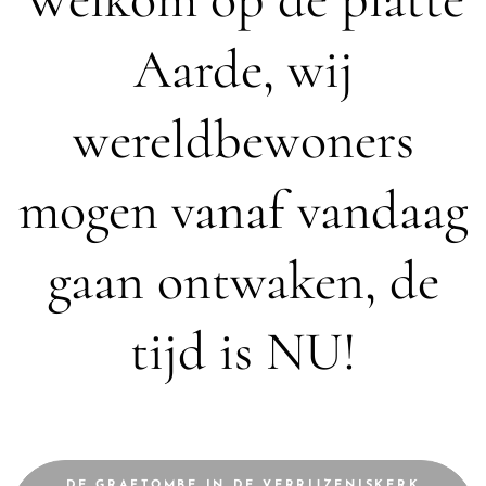
Aarde, wij
wereldbewoners
mogen vanaf vandaag
gaan ontwaken, de
tijd is NU!
DE GRAFTOMBE IN DE VERRIJZENISKERK