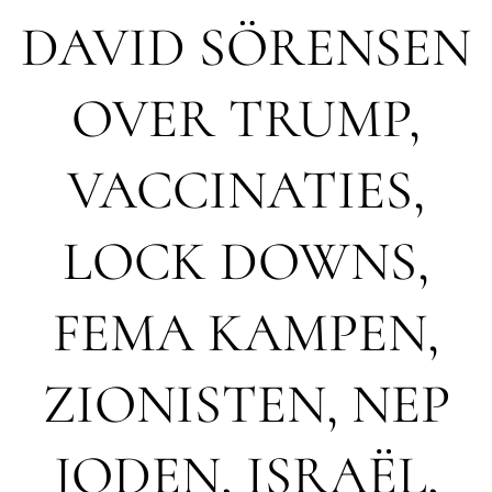
DAVID SÖRENSEN
OVER TRUMP,
VACCINATIES,
LOCK DOWNS,
FEMA KAMPEN,
ZIONISTEN, NEP
JODEN, ISRAËL,