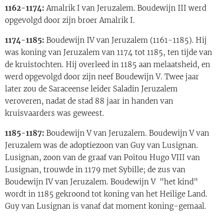
1162-1174:
Amalrik I van Jeruzalem. Boudewijn III werd
opgevolgd door zijn broer Amalrik I.
1174-1185:
Boudewijn IV van Jeruzalem (1161-1185). Hij
was koning van Jeruzalem van 1174 tot 1185, ten tijde van
de kruistochten. Hij overleed in 1185 aan melaatsheid, en
werd opgevolgd door zijn neef Boudewijn V. Twee jaar
later zou de Saraceense leider Saladin Jeruzalem
veroveren, nadat de stad 88 jaar in handen van
kruisvaarders was geweest.
1185-1187:
Boudewijn V van Jeruzalem. Boudewijn V van
Jeruzalem was de adoptiezoon van Guy van Lusignan.
Lusignan, zoon van de graaf van Poitou Hugo VIII van
Lusignan, trouwde in 1179 met Sybille; de zus van
Boudewijn IV van Jeruzalem. Boudewijn V "het kind"
wordt in 1185 gekroond tot koning van het Heilige Land.
Guy van Lusignan is vanaf dat moment koning-gemaal.