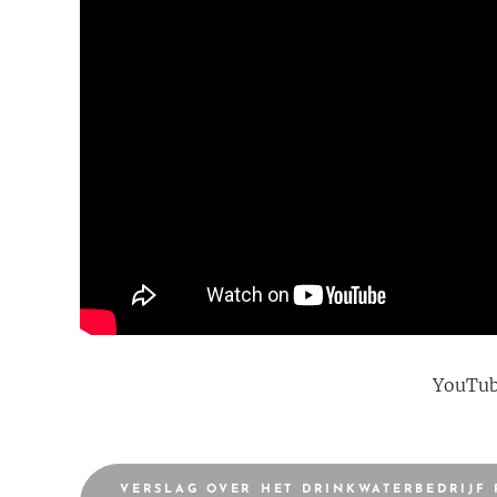
YouTub
VERSLAG OVER HET DRINKWATERBEDRIJF 