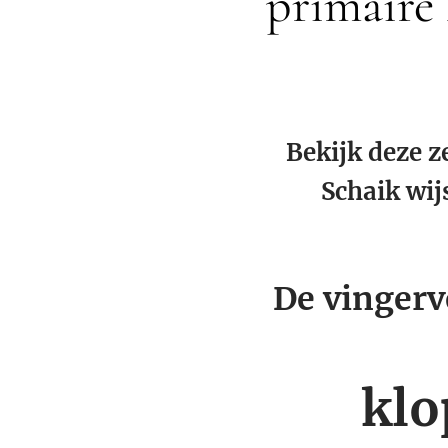
primaire 
Bekijk deze z
Schaik wij
De vingerv
klo