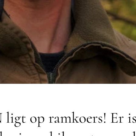
igt op ramkoers! Er i