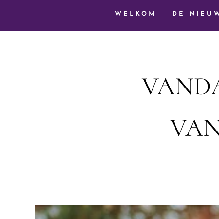
WELKOM
DE NIEU
VANDA
VAN