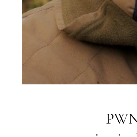
PWN l