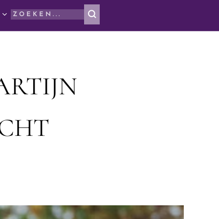
ARTIJN
ICHT