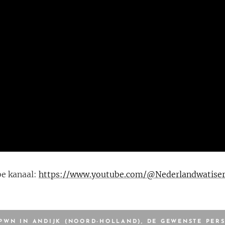
e kanaal:
https://www.youtube.com/@Nederlandwatise
PWN IN ANDIJK (NOORD-HOLLAND), DE GEWENSTE PER