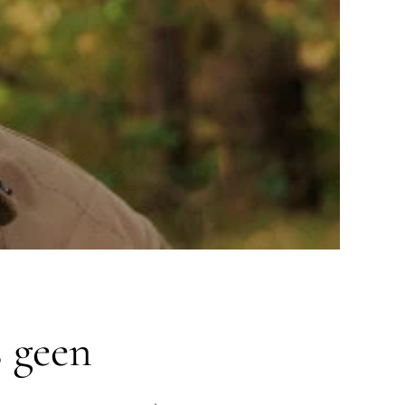
s geen